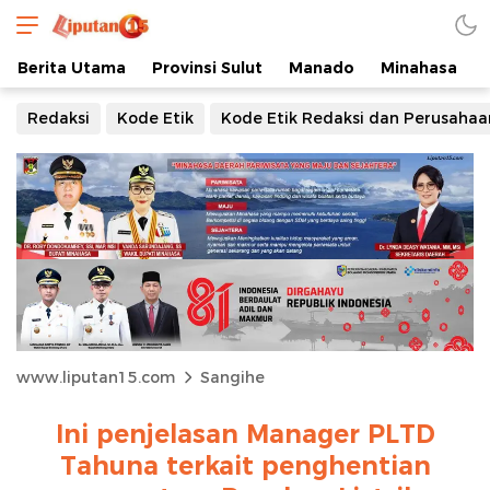
Berita Utama
Provinsi Sulut
Manado
Minahasa
Redaksi
Kode Etik
Kode Etik Redaksi dan Perusahaa
www.liputan15.com
Sangihe
Ini penjelasan Manager PLTD
Tahuna terkait penghentian