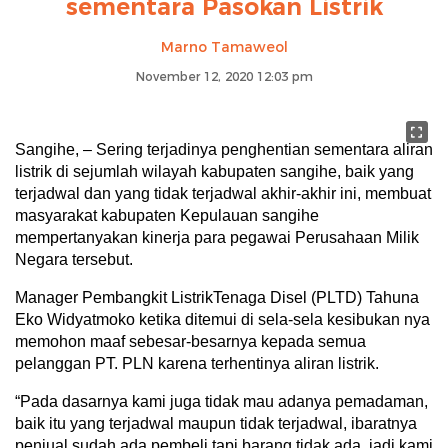
sementara Pasokan Listrik
Marno Tamaweol
November 12, 2020 12:03 pm
Sangihe, – Sering terjadinya penghentian sementara aliran
listrik di sejumlah wilayah kabupaten sangihe, baik yang
terjadwal dan yang tidak terjadwal akhir-akhir ini, membuat
masyarakat kabupaten Kepulauan sangihe
mempertanyakan kinerja para pegawai Perusahaan Milik
Negara tersebut.
Manager Pembangkit ListrikTenaga Disel (PLTD) Tahuna
Eko Widyatmoko ketika ditemui di sela-sela kesibukan nya
memohon maaf sebesar-besarnya kepada semua
pelanggan PT. PLN karena terhentinya aliran listrik.
“Pada dasarnya kami juga tidak mau adanya pemadaman,
baik itu yang terjadwal maupun tidak terjadwal, ibaratnya
penjual sudah ada pembeli tapi barang tidak ada, jadi kami