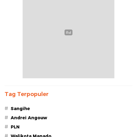
Tag Terpopuler
#
Sangihe
#
Andrei Angouw
#
PLN
#
Walikota Manado