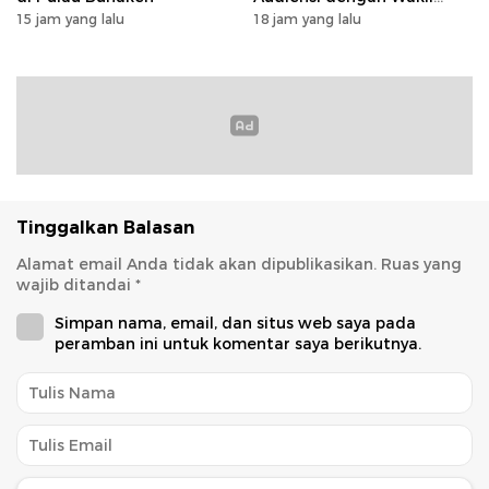
Dubes Selandia Baru
15 jam yang lalu
18 jam yang lalu
Tinggalkan Balasan
Alamat email Anda tidak akan dipublikasikan.
Ruas yang
wajib ditandai
*
Simpan nama, email, dan situs web saya pada
peramban ini untuk komentar saya berikutnya.