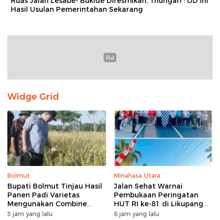
Ruas Jalan Lesabe- Bukide Diresmikan, Thungari : IJD Ini
Hasil Usulan Pemerintahan Sekarang
Widge Grid
Bolmut
Minahasa Utara
Bupati Bolmut Tinjau Hasil
Jalan Sehat Warnai
Panen Padi Varietas
Pembukaan Peringatan
Mengunakan Combine
HUT RI ke-81 di Likupang
Harvester
Barat
5 jam yang lalu
6 jam yang lalu