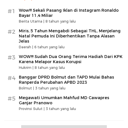
#1
Wow!!! Sekali Pasang Iklan di Instagram Ronaldo
Bayar 11,4 Miliar
Berita Utama |
8 tahun yang lalu
#2
Miris, 5 Tahun Mengabdi Sebagai THL, Menjelang
Natal Pemuda Ini Diberhentikan Tanpa Alasan
Jelas
Daerah |
6 tahun yang lalu
#3
WOW!!! Sudah Dua Orang Terima Hadiah Dari KPK
Karena Melapor Kasus Korupsi
Hukrim |
8 tahun yang lalu
#4
Banggar DPRD Bolmut dan TAPD Mulai Bahas
Ranperda Perubahan APBD 2023
Bolmut |
3 tahun yang lalu
#5
Megawati Umumkan Mahfud MD Cawapres
Ganjar Pranowo
Provinsi Sulut |
3 tahun yang lalu