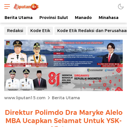
Berita Utama
Provinsi Sulut
Manado
Minahasa
Redaksi
Kode Etik
Kode Etik Redaksi dan Perusahaa
www.liputan15.com
Berita Utama
Direktur Polimdo Dra Maryke Alelo
MBA Ucapkan Selamat Untuk YSK-