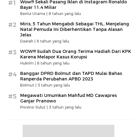
#1
Wow!!! Sekali Pasang Iklan di Instagram Ronaldo
Bayar 11,4 Miliar
Berita Utama |
8 tahun yang lalu
#2
Miris, 5 Tahun Mengabdi Sebagai THL, Menjelang
Natal Pemuda Ini Diberhentikan Tanpa Alasan
Jelas
Daerah |
6 tahun yang lalu
#3
WOW!!! Sudah Dua Orang Terima Hadiah Dari KPK
Karena Melapor Kasus Korupsi
Hukrim |
8 tahun yang lalu
#4
Banggar DPRD Bolmut dan TAPD Mulai Bahas
Ranperda Perubahan APBD 2023
Bolmut |
3 tahun yang lalu
#5
Megawati Umumkan Mahfud MD Cawapres
Ganjar Pranowo
Provinsi Sulut |
3 tahun yang lalu