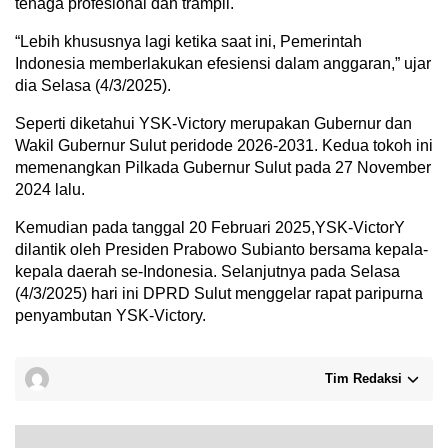
tenaga profesional dan trampil.
“Lebih khususnya lagi ketika saat ini, Pemerintah
Indonesia memberlakukan efesiensi dalam anggaran,” ujar
dia Selasa (4/3/2025).
Seperti diketahui YSK-Victory merupakan Gubernur dan
Wakil Gubernur Sulut peridode 2026-2031. Kedua tokoh ini
memenangkan Pilkada Gubernur Sulut pada 27 November
2024 lalu.
Kemudian pada tanggal 20 Februari 2025,YSK-VictorY
dilantik oleh Presiden Prabowo Subianto bersama kepala-
kepala daerah se-Indonesia. Selanjutnya pada Selasa
(4/3/2025) hari ini DPRD Sulut menggelar rapat paripurna
penyambutan YSK-Victory.
Tim Redaksi