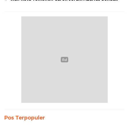
Pos Terpopuler