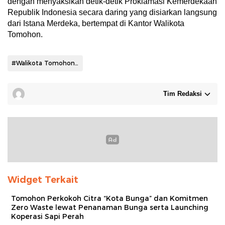
dengan menyaksikan detik-detik Proklamasi Kemerdekaan
Republik Indonesia secara daring yang disiarkan langsung
dari Istana Merdeka, bertempat di Kantor Walikota
Tomohon.
#Walikota Tomohon Caroll Senduk
Tim Redaksi
Widget Terkait
Tomohon Perkokoh Citra “Kota Bunga” dan Komitmen
Zero Waste lewat Penanaman Bunga serta Launching
Koperasi Sapi Perah