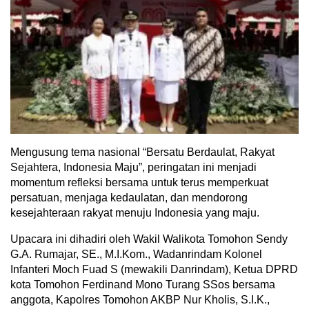
Mengusung tema nasional “Bersatu Berdaulat, Rakyat
Sejahtera, Indonesia Maju”, peringatan ini menjadi
momentum refleksi bersama untuk terus memperkuat
persatuan, menjaga kedaulatan, dan mendorong
kesejahteraan rakyat menuju Indonesia yang maju.
Upacara ini dihadiri oleh Wakil Walikota Tomohon Sendy
G.A. Rumajar, SE., M.I.Kom., Wadanrindam Kolonel
Infanteri Moch Fuad S (mewakili Danrindam), Ketua DPRD
kota Tomohon Ferdinand Mono Turang SSos bersama
anggota, Kapolres Tomohon AKBP Nur Kholis, S.I.K.,