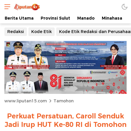
Berita Utama
Provinsi Sulut
Manado
Minahasa
Redaksi
Kode Etik
Kode Etik Redaksi dan Perusahaa
www.liputan15.com
Tamohon
Perkuat Persatuan, Caroll Senduk
Jadi Irup HUT Ke-80 RI di Tomohon