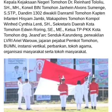
Kepala Kejaksaan Negeri Tomohon Dr. Reinhard Tololiu,
SH., MH., Korwil BIN Tomohon Janhein Alvons Sumenge,
S.STP., Dandim 1302 diwakili Danramil Tomohon Kapten
Infanteri Hisyam Jambi, Wakapolres Tomohon Kompol
Winfred Cynthia Lenti, SH., Sekretaris Daerah Kota
Tomohon Edwin Roring, SE., ME., Ketua TP-PKK Kota
Tomohon drg. Jeand’arc Senduk-Karundeng, perwakilan
LVRI Ariel Warouw, jajaran pejabat Pemkot Tomohon,
BUMN, instansi vertikal, perbankan, tokoh agama,
organisasi masyarakat serta tokoh masyarakat.