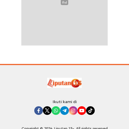
Ikuti kami di
Copyright © 2024. Liputan 15–. All rights reserved