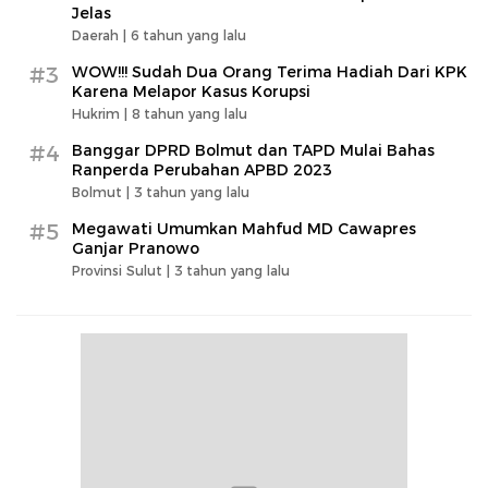
Jelas
Daerah |
6 tahun yang lalu
#3
WOW!!! Sudah Dua Orang Terima Hadiah Dari KPK
Karena Melapor Kasus Korupsi
Hukrim |
8 tahun yang lalu
#4
Banggar DPRD Bolmut dan TAPD Mulai Bahas
Ranperda Perubahan APBD 2023
Bolmut |
3 tahun yang lalu
#5
Megawati Umumkan Mahfud MD Cawapres
Ganjar Pranowo
Provinsi Sulut |
3 tahun yang lalu