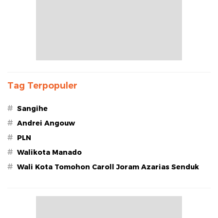
Tag Terpopuler
#
Sangihe
#
Andrei Angouw
#
PLN
#
Walikota Manado
#
Wali Kota Tomohon Caroll Joram Azarias Senduk