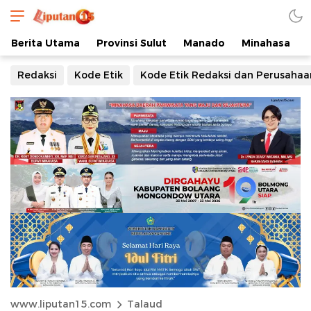
Berita Utama
Provinsi Sulut
Manado
Minahasa
Redaksi
Kode Etik
Kode Etik Redaksi dan Perusahaa
www.liputan15.com
Talaud