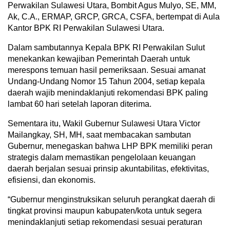
Perwakilan Sulawesi Utara, Bombit Agus Mulyo, SE, MM,
Ak, C.A., ERMAP, GRCP, GRCA, CSFA, bertempat di Aula
Kantor BPK RI Perwakilan Sulawesi Utara.
Dalam sambutannya Kepala BPK RI Perwakilan Sulut
menekankan kewajiban Pemerintah Daerah untuk
merespons temuan hasil pemeriksaan. Sesuai amanat
Undang-Undang Nomor 15 Tahun 2004, setiap kepala
daerah wajib menindaklanjuti rekomendasi BPK paling
lambat 60 hari setelah laporan diterima.
Sementara itu, Wakil Gubernur Sulawesi Utara Victor
Mailangkay, SH, MH, saat membacakan sambutan
Gubernur, menegaskan bahwa LHP BPK memiliki peran
strategis dalam memastikan pengelolaan keuangan
daerah berjalan sesuai prinsip akuntabilitas, efektivitas,
efisiensi, dan ekonomis.
“Gubernur menginstruksikan seluruh perangkat daerah di
tingkat provinsi maupun kabupaten/kota untuk segera
menindaklanjuti setiap rekomendasi sesuai peraturan