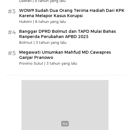
Daerah |
6 tahun yang lalu
#3
WOW!!! Sudah Dua Orang Terima Hadiah Dari KPK
Karena Melapor Kasus Korupsi
Hukrim |
8 tahun yang lalu
#4
Banggar DPRD Bolmut dan TAPD Mulai Bahas
Ranperda Perubahan APBD 2023
Bolmut |
3 tahun yang lalu
#5
Megawati Umumkan Mahfud MD Cawapres
Ganjar Pranowo
Provinsi Sulut |
3 tahun yang lalu