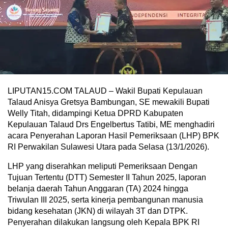
LIPUTAN15.COM TALAUD – Wakil Bupati Kepulauan
Talaud Anisya Gretsya Bambungan, SE mewakili Bupati
Welly Titah, didampingi Ketua DPRD Kabupaten
Kepulauan Talaud Drs Engelbertus Tatibi, ME menghadiri
acara Penyerahan Laporan Hasil Pemeriksaan (LHP) BPK
RI Perwakilan Sulawesi Utara pada Selasa (13/1/2026).
LHP yang diserahkan meliputi Pemeriksaan Dengan
Tujuan Tertentu (DTT) Semester II Tahun 2025, laporan
belanja daerah Tahun Anggaran (TA) 2024 hingga
Triwulan III 2025, serta kinerja pembangunan manusia
bidang kesehatan (JKN) di wilayah 3T dan DTPK.
Penyerahan dilakukan langsung oleh Kepala BPK RI