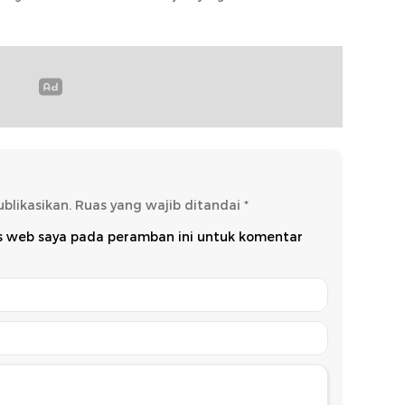
onuwu
blikasikan.
Ruas yang wajib ditandai
*
us web saya pada peramban ini untuk komentar