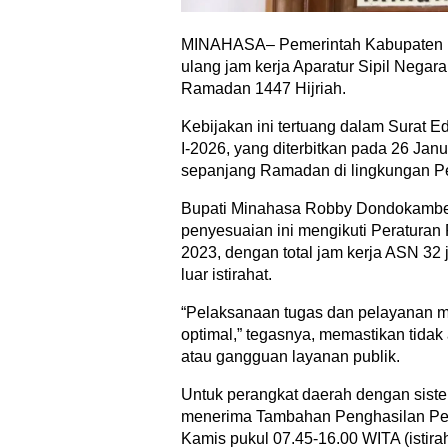
MINAHASA– Pemerintah Kabupaten M
ulang jam kerja Aparatur Sipil Negar
Ramadan 1447 Hijriah.
Kebijakan ini tertuang dalam Surat 
I-2026, yang diterbitkan pada 26 Jan
sepanjang Ramadan di lingkungan 
Bupati Minahasa Robby Dondokamb
penyesuaian ini mengikuti Peraturan
2023, dengan total jam kerja ASN 32 
luar istirahat.
“Pelaksanaan tugas dan pelayanan m
optimal,” tegasnya, memastikan tidak
atau gangguan layanan publik.
Untuk perangkat daerah dengan siste
menerima Tambahan Penghasilan Peg
Kamis pukul 07.45-16.00 WITA (istira