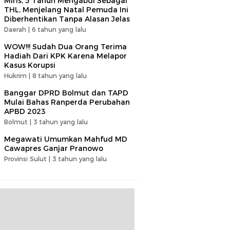
Miris, 5 Tahun Mengabdi Sebagai
THL, Menjelang Natal Pemuda Ini
Diberhentikan Tanpa Alasan Jelas
Daerah |
6 tahun yang lalu
WOW!!! Sudah Dua Orang Terima
Hadiah Dari KPK Karena Melapor
Kasus Korupsi
Hukrim |
8 tahun yang lalu
Banggar DPRD Bolmut dan TAPD
Mulai Bahas Ranperda Perubahan
APBD 2023
Bolmut |
3 tahun yang lalu
Megawati Umumkan Mahfud MD
Cawapres Ganjar Pranowo
Provinsi Sulut |
3 tahun yang lalu