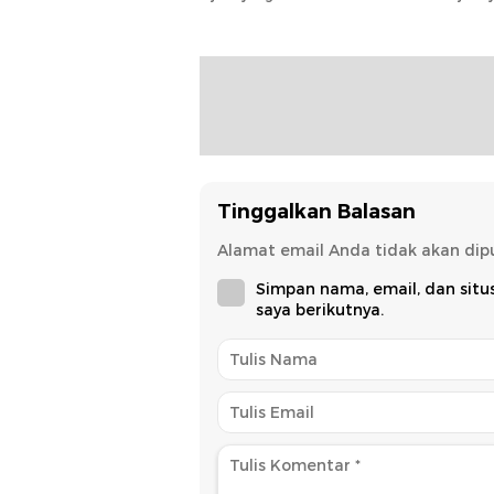
Modal
Rond
Tinggalkan Balasan
Alamat email Anda tidak akan dipu
Simpan nama, email, dan sit
saya berikutnya.