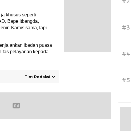
#2
ja khusus seperti
AD, Bapelitbangda,
#3
enin-Kamis sama, tapi
menjalankan ibadah puasa
litas pelayanan kepada
#4
Tim Redaksi
#5