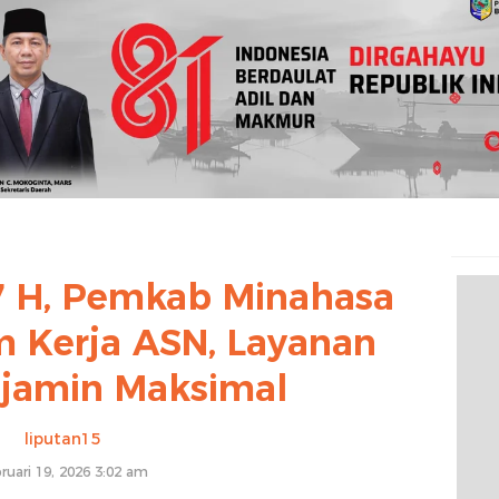
 H, Pemkab Minahasa
m Kerja ASN, Layanan
ijamin Maksimal
liputan15
ruari 19, 2026 3:02 am