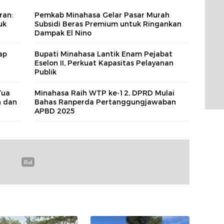
ran:
Pemkab Minahasa Gelar Pasar Murah
uk
Subsidi Beras Premium untuk Ringankan
Dampak El Nino
ap
Bupati Minahasa Lantik Enam Pejabat
Eselon II, Perkuat Kapasitas Pelayanan
Publik
Tua
Minahasa Raih WTP ke-12, DPRD Mulai
n dan
Bahas Ranperda Pertanggungjawaban
APBD 2025