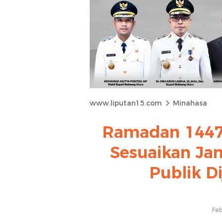
www.liputan15.com
Minahasa
Ramadan 1447
Sesuaikan Ja
Publik D
Feb