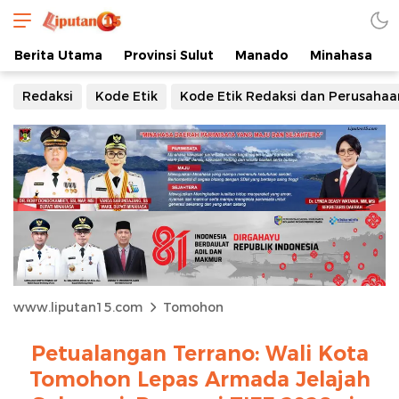
Berita Utama
Provinsi Sulut
Manado
Minahasa
Redaksi
Kode Etik
Kode Etik Redaksi dan Perusahaa
www.liputan15.com
Tomohon
Petualangan Terrano: Wali Kota
Tomohon Lepas Armada Jelajah