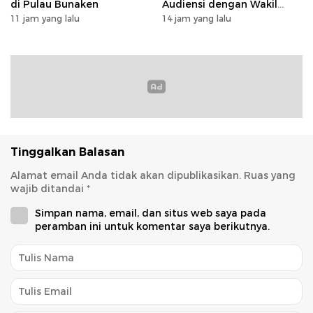
di Pulau Bunaken
Audiensi dengan Wakil
Dubes Selandia Baru
11 jam yang lalu
14 jam yang lalu
Tinggalkan Balasan
Alamat email Anda tidak akan dipublikasikan.
Ruas yang
wajib ditandai
*
Simpan nama, email, dan situs web saya pada
peramban ini untuk komentar saya berikutnya.