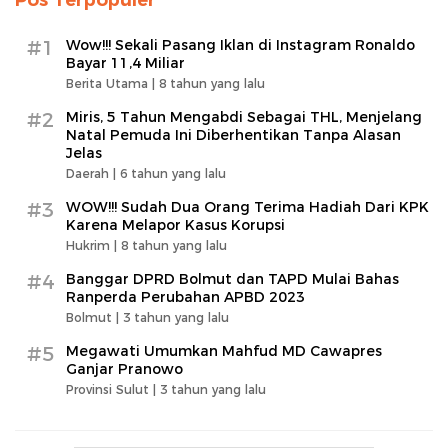
#1
Wow!!! Sekali Pasang Iklan di Instagram Ronaldo
Bayar 11,4 Miliar
Berita Utama |
8 tahun yang lalu
#2
Miris, 5 Tahun Mengabdi Sebagai THL, Menjelang
Natal Pemuda Ini Diberhentikan Tanpa Alasan
Jelas
Daerah |
6 tahun yang lalu
#3
WOW!!! Sudah Dua Orang Terima Hadiah Dari KPK
Karena Melapor Kasus Korupsi
Hukrim |
8 tahun yang lalu
#4
Banggar DPRD Bolmut dan TAPD Mulai Bahas
Ranperda Perubahan APBD 2023
Bolmut |
3 tahun yang lalu
#5
Megawati Umumkan Mahfud MD Cawapres
Ganjar Pranowo
Provinsi Sulut |
3 tahun yang lalu