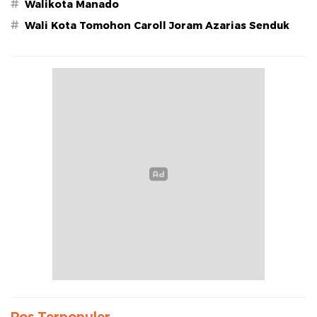
#
Walikota Manado
#
Wali Kota Tomohon Caroll Joram Azarias Senduk
Pos Terpopuler