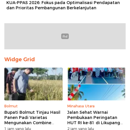
KUA-PPAS 2026: Fokus pada Optimalisasi Pendapatan
dan Prioritas Pembangunan Berkelanjutan
Widge Grid
Bolmut
Minahasa Utara
Bupati Bolmut Tinjau Hasil
Jalan Sehat Warnai
Panen Padi Varietas
Pembukaan Peringatan
Mengunakan Combine
HUT RI ke-81 di Likupang
Harvester
Barat
1 jam yang lalu
2 jam yang lalu