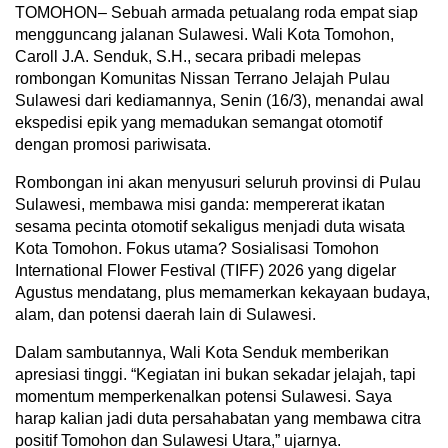
TOMOHON– Sebuah armada petualang roda empat siap
mengguncang jalanan Sulawesi. Wali Kota Tomohon,
Caroll J.A. Senduk, S.H., secara pribadi melepas
rombongan Komunitas Nissan Terrano Jelajah Pulau
Sulawesi dari kediamannya, Senin (16/3), menandai awal
ekspedisi epik yang memadukan semangat otomotif
dengan promosi pariwisata.
Rombongan ini akan menyusuri seluruh provinsi di Pulau
Sulawesi, membawa misi ganda: mempererat ikatan
sesama pecinta otomotif sekaligus menjadi duta wisata
Kota Tomohon. Fokus utama? Sosialisasi Tomohon
International Flower Festival (TIFF) 2026 yang digelar
Agustus mendatang, plus memamerkan kekayaan budaya,
alam, dan potensi daerah lain di Sulawesi.
Dalam sambutannya, Wali Kota Senduk memberikan
apresiasi tinggi. “Kegiatan ini bukan sekadar jelajah, tapi
momentum memperkenalkan potensi Sulawesi. Saya
harap kalian jadi duta persahabatan yang membawa citra
positif Tomohon dan Sulawesi Utara,” ujarnya.