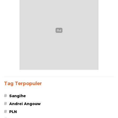
Tag Terpopuler
#
Sangihe
#
Andrei Angouw
#
PLN