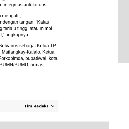
 integritas anti-korupsi.
 mengalir,”
andengan tangan. “Kalau
 terlalu tinggi atau mimpi
ut,” ungkapnya.
s Selvanus sebagai Ketua TP-
E. Mailangkay-Kalalo, Ketua
orkopimda, bupati/wali kota,
or, BUMN/BUMD, ormas,
Tim Redaksi