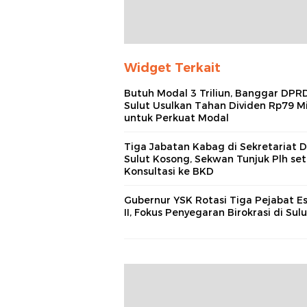
Widget Terkait
Butuh Modal 3 Triliun, Banggar DPR
Sulut Usulkan Tahan Dividen Rp79 Mi
untuk Perkuat Modal
Tiga Jabatan Kabag di Sekretariat
Sulut Kosong, Sekwan Tunjuk Plh set
Konsultasi ke BKD
Gubernur YSK Rotasi Tiga Pejabat E
II, Fokus Penyegaran Birokrasi di Sulu