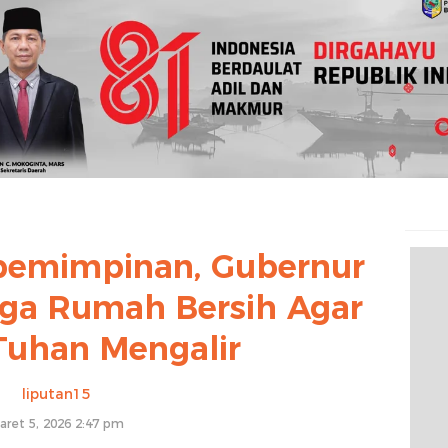
pemimpinan, Gubernur
aga Rumah Bersih Agar
Tuhan Mengalir
liputan15
aret 5, 2026 2:47 pm