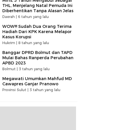
Miris, 5 Tahun Mengabdi Sebagai
THL, Menjelang Natal Pemuda Ini
Diberhentikan Tanpa Alasan Jelas
Daerah |
6 tahun yang lalu
WOW!!! Sudah Dua Orang Terima
Hadiah Dari KPK Karena Melapor
Kasus Korupsi
Hukrim |
8 tahun yang lalu
Banggar DPRD Bolmut dan TAPD
Mulai Bahas Ranperda Perubahan
APBD 2023
Bolmut |
3 tahun yang lalu
Megawati Umumkan Mahfud MD
Cawapres Ganjar Pranowo
Provinsi Sulut |
3 tahun yang lalu