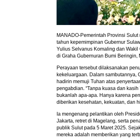
MANADO-Pemerintah Provinsi Sulut 
tahun kepemimpinan Gubernur Sulawe
Yulius Selvanus Komaling dan Wakil 
di Graha Gubernuran Bumi Beringin, 
Perayaan tersebut dilaksanakan penu
kekeluargaan. Dalam sambutannya, 
hadirin memuji Tuhan atas penyerta
pengabdian. “Tanpa kuasa dan kasih 
bukanlah apa-apa. Hanya karena pe
diberikan kesehatan, kekuatan, dan hi
Ia mengenang pelantikan oleh Presid
Jakarta, retret di Magelang, serta pe
publik Sulut pada 5 Maret 2025. Seja
mereka adalah memberikan yang terb