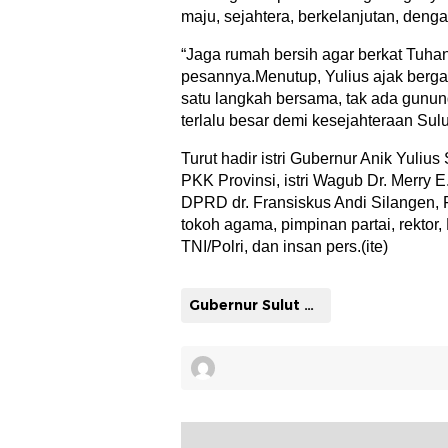
maju, sejahtera, berkelanjutan, dengan
“Jaga rumah bersih agar berkat Tuhan
pesannya.Menutup, Yulius ajak berg
satu langkah bersama, tak ada gunung
terlalu besar demi kesejahteraan Sul
Turut hadir istri Gubernur Anik Yuliu
PKK Provinsi, istri Wagub Dr. Merry 
DPRD dr. Fransiskus Andi Silangen, F
tokoh agama, pimpinan partai, rekt
TNI/Polri, dan insan pers.(ite)
Gubernur Sulut Yulius Selvanus