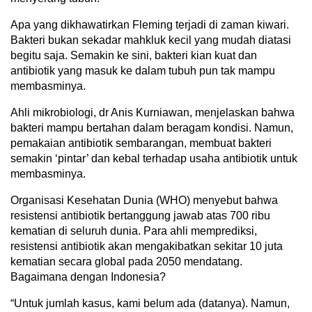
Apa yang dikhawatirkan Fleming terjadi di zaman kiwari.
Bakteri bukan sekadar mahkluk kecil yang mudah diatasi
begitu saja. Semakin ke sini, bakteri kian kuat dan
antibiotik yang masuk ke dalam tubuh pun tak mampu
membasminya.
Ahli mikrobiologi, dr Anis Kurniawan, menjelaskan bahwa
bakteri mampu bertahan dalam beragam kondisi. Namun,
pemakaian antibiotik sembarangan, membuat bakteri
semakin ‘pintar’ dan kebal terhadap usaha antibiotik untuk
membasminya.
Organisasi Kesehatan Dunia (WHO) menyebut bahwa
resistensi antibiotik bertanggung jawab atas 700 ribu
kematian di seluruh dunia. Para ahli memprediksi,
resistensi antibiotik akan mengakibatkan sekitar 10 juta
kematian secara global pada 2050 mendatang.
Bagaimana dengan Indonesia?
“Untuk jumlah kasus, kami belum ada (datanya). Namun,