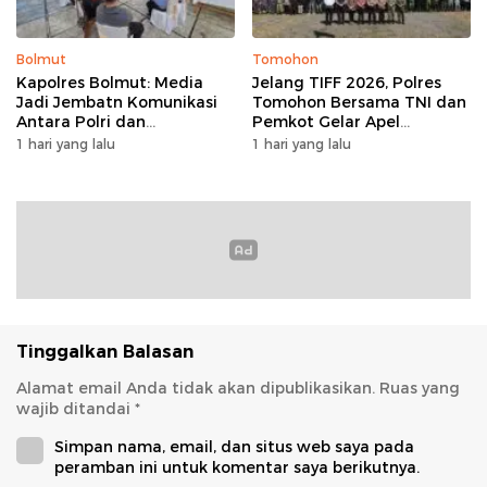
Bolmut
Tomohon
Kapolres Bolmut: Media
Jelang TIFF 2026, Polres
Jadi Jembatn Komunikasi
Tomohon Bersama TNI dan
Antara Polri dan
Pemkot Gelar Apel
Masyarakat
Kesiapan Pengamanan
1 hari yang lalu
1 hari yang lalu
Tinggalkan Balasan
Alamat email Anda tidak akan dipublikasikan.
Ruas yang
wajib ditandai
*
Simpan nama, email, dan situs web saya pada
peramban ini untuk komentar saya berikutnya.