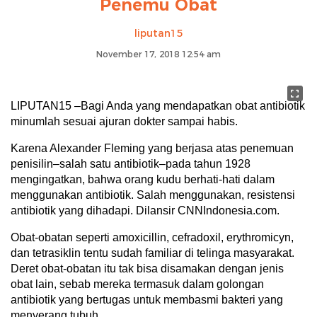
Penemu Obat
liputan15
November 17, 2018 12:54 am
LIPUTAN15 –Bagi Anda yang mendapatkan obat antibiotik
minumlah sesuai ajuran dokter sampai habis.
Karena Alexander Fleming yang berjasa atas penemuan
penisilin–salah satu antibiotik–pada tahun 1928
mengingatkan, bahwa orang kudu berhati-hati dalam
menggunakan antibiotik. Salah menggunakan, resistensi
antibiotik yang dihadapi. Dilansir CNNIndonesia.com.
Obat-obatan seperti amoxicillin, cefradoxil, erythromicyn,
dan tetrasiklin tentu sudah familiar di telinga masyarakat.
Deret obat-obatan itu tak bisa disamakan dengan jenis
obat lain, sebab mereka termasuk dalam golongan
antibiotik yang bertugas untuk membasmi bakteri yang
menyerang tubuh.