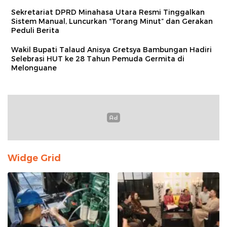
Sekretariat DPRD Minahasa Utara Resmi Tinggalkan
Sistem Manual, Luncurkan “Torang Minut” dan Gerakan
Peduli Berita
Wakil Bupati Talaud Anisya Gretsya Bambungan Hadiri
Selebrasi HUT ke 28 Tahun Pemuda Germita di
Melonguane
Widge Grid