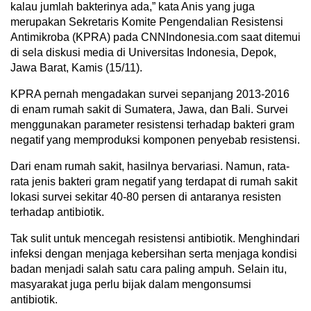
kalau jumlah bakterinya ada,” kata Anis yang juga
merupakan Sekretaris Komite Pengendalian Resistensi
Antimikroba (KPRA) pada CNNIndonesia.com saat ditemui
di sela diskusi media di Universitas Indonesia, Depok,
Jawa Barat, Kamis (15/11).
KPRA pernah mengadakan survei sepanjang 2013-2016
di enam rumah sakit di Sumatera, Jawa, dan Bali. Survei
menggunakan parameter resistensi terhadap bakteri gram
negatif yang memproduksi komponen penyebab resistensi.
Dari enam rumah sakit, hasilnya bervariasi. Namun, rata-
rata jenis bakteri gram negatif yang terdapat di rumah sakit
lokasi survei sekitar 40-80 persen di antaranya resisten
terhadap antibiotik.
Tak sulit untuk mencegah resistensi antibiotik. Menghindari
infeksi dengan menjaga kebersihan serta menjaga kondisi
badan menjadi salah satu cara paling ampuh. Selain itu,
masyarakat juga perlu bijak dalam mengonsumsi
antibiotik.