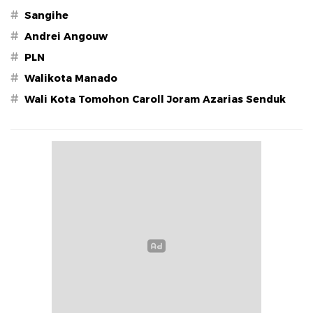
#
Sangihe
#
Andrei Angouw
#
PLN
#
Walikota Manado
#
Wali Kota Tomohon Caroll Joram Azarias Senduk