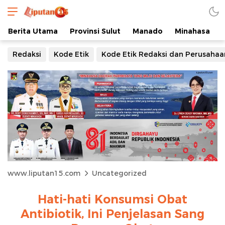
Berita Utama
Provinsi Sulut
Manado
Minahasa
Redaksi
Kode Etik
Kode Etik Redaksi dan Perusahaa
www.liputan15.com
Uncategorized
Hati-hati Konsumsi Obat
Antibiotik, Ini Penjelasan Sang