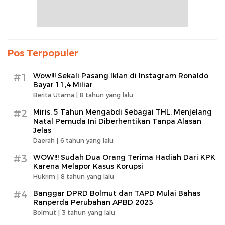
Pos Terpopuler
#1
Wow!!! Sekali Pasang Iklan di Instagram Ronaldo
Bayar 11,4 Miliar
Berita Utama |
8 tahun yang lalu
#2
Miris, 5 Tahun Mengabdi Sebagai THL, Menjelang
Natal Pemuda Ini Diberhentikan Tanpa Alasan
Jelas
Daerah |
6 tahun yang lalu
#3
WOW!!! Sudah Dua Orang Terima Hadiah Dari KPK
Karena Melapor Kasus Korupsi
Hukrim |
8 tahun yang lalu
#4
Banggar DPRD Bolmut dan TAPD Mulai Bahas
Ranperda Perubahan APBD 2023
Bolmut |
3 tahun yang lalu