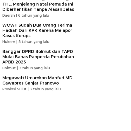
THL, Menjelang Natal Pemuda Ini
Diberhentikan Tanpa Alasan Jelas
Daerah |
6 tahun yang lalu
WOW!!! Sudah Dua Orang Terima
Hadiah Dari KPK Karena Melapor
Kasus Korupsi
Hukrim |
8 tahun yang lalu
Banggar DPRD Bolmut dan TAPD
Mulai Bahas Ranperda Perubahan
APBD 2023
Bolmut |
3 tahun yang lalu
Megawati Umumkan Mahfud MD
Cawapres Ganjar Pranowo
Provinsi Sulut |
3 tahun yang lalu