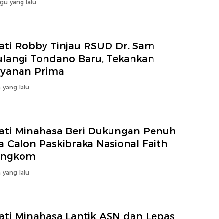
gu yang lalu
ati Robby Tinjau RSUD Dr. Sam
ulangi Tondano Baru, Tekankan
ayanan Prima
 yang lalu
ati Minahasa Beri Dukungan Penuh
 Calon Paskibraka Nasional Faith
engkom
 yang lalu
ati Minahasa Lantik ASN dan Lepas