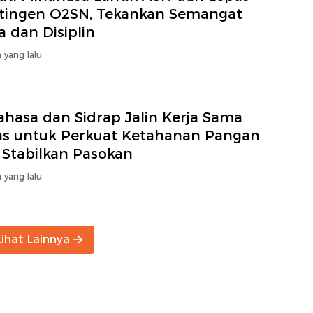
tingen O2SN, Tekankan Semangat
a dan Disiplin
 yang lalu
ahasa dan Sidrap Jalin Kerja Sama
as untuk Perkuat Ketahanan Pangan
 Stabilkan Pasokan
 yang lalu
Lihat Lainnya