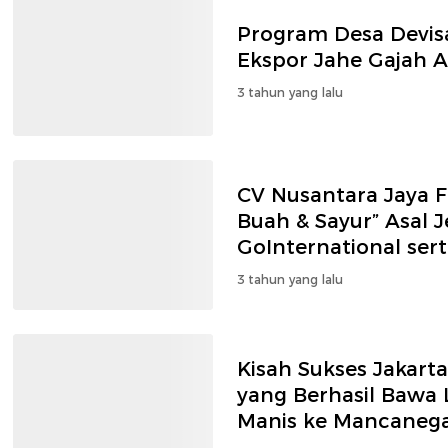
Program Desa Devis
Ekspor Jahe Gajah A
3 tahun yang lalu
CV Nusantara Jaya 
Buah & Sayur” Asal 
GoInternational sert
Lokal Melek Ekspor
3 tahun yang lalu
Kisah Sukses Jakar
yang Berhasil Bawa 
Manis ke Mancaneg