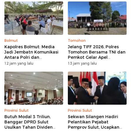
Bolmut
Tomohon
Kapolres Bolmut: Media
Jelang TIFF 2026, Polres
Jadi Jembatn Komunikasi
Tomohon Bersama TNI dan
Antara Polri dan
Pemkot Gelar Apel
Masyarakat
Kesiapan Pengamanan
12 jam yang lalu
13 jam yang lalu
Provinsi Sulut
Provinsi Sulut
Butuh Modal 3 Triliun,
Sekwan Silangen Hadiri
Banggar DPRD Sulut
Pelantikan Pejabat
Usulkan Tahan Dividen
Pemprov Sulut, Ucapkan