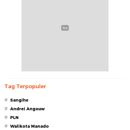
Tag Terpopuler
#
Sangihe
#
Andrei Angouw
#
PLN
#
Walikota Manado