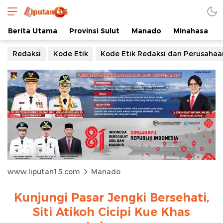
Berita Utama
Provinsi Sulut
Manado
Minahasa
Redaksi
Kode Etik
Kode Etik Redaksi dan Perusahaa
www.liputan15.com
Manado
Kunjungi Pasar Jengki Bersehati,
Siti Atikoh Cicipi Kue Khas