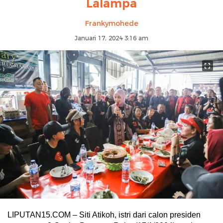
Lalampa
Frankymohede
Januari 17, 2024 3:16 am
LIPUTAN15.COM – Siti Atikoh, istri dari calon presiden