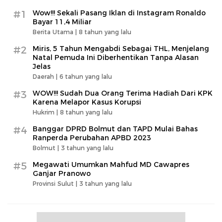
#1
Wow!!! Sekali Pasang Iklan di Instagram Ronaldo
Bayar 11,4 Miliar
Berita Utama |
8 tahun yang lalu
#2
Miris, 5 Tahun Mengabdi Sebagai THL, Menjelang
Natal Pemuda Ini Diberhentikan Tanpa Alasan
Jelas
Daerah |
6 tahun yang lalu
#3
WOW!!! Sudah Dua Orang Terima Hadiah Dari KPK
Karena Melapor Kasus Korupsi
Hukrim |
8 tahun yang lalu
#4
Banggar DPRD Bolmut dan TAPD Mulai Bahas
Ranperda Perubahan APBD 2023
Bolmut |
3 tahun yang lalu
#5
Megawati Umumkan Mahfud MD Cawapres
Ganjar Pranowo
Provinsi Sulut |
3 tahun yang lalu