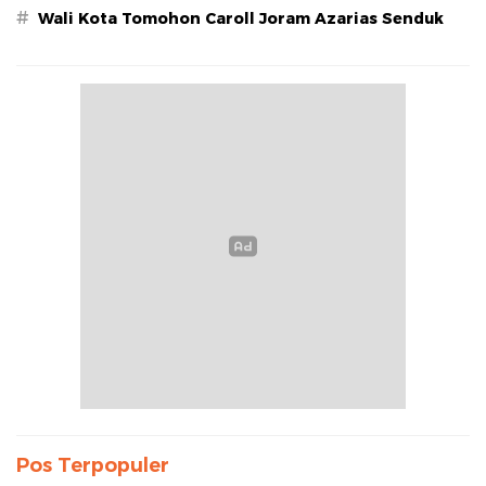
#
Wali Kota Tomohon Caroll Joram Azarias Senduk
Pos Terpopuler