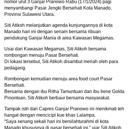
nomor urut 3 Ganjar Pranowo Rabu (17/1/2024) pagi
menyambangi Pasar Jengki Bersehati Kota Manado,
Provinsi Sulawesi Utara.
Siti Atikoh melanjutkan agenda kunjungannya di kota
Manado hari ini dengan senam bersama ribuan
pendukung Ganjar Mania di area Kawasan Megamas.
Usai dari Kawasan Megamas, Siti Atikoh bersama
rombongan menuju Pasar Bersehati.
Di lokasi tersebut, Siti Atikoh disambut meriah oleh para
pedagang.
Rombongan kemudian menuju area food court Pasar
Bersehati.
Bersama dengan ibu Ritha Tamuntuan dan ibu Irene Golda
Pinontoan, Siti Atikoh berbaur bersama masyarakat.
Tampak istri dari Capres Ganjar Pranowo ini menikmati teh
hangat dengan mencicipi kue khas Lalampa.
“Saya senang sekali hari ini bersilahturahmi di kota
Manado khususnya di pasar bersehati ini,” ujar Siti Atikoh.