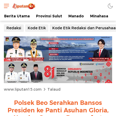
Berita Utama
Provinsi Sulut
Manado
Minahasa
Redaksi
Kode Etik
Kode Etik Redaksi dan Perusahaa
www.liputan15.com
Talaud
Polsek Beo Serahkan Bansos
Presiden ke Panti Asuhan Gloria,