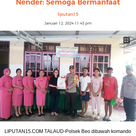
Nender: Semoga Bermanfaat
liputan15
Januari 12, 2024 11:43 pm
LIPUTAN15.COM TALAUD-Polsek Beo dibawah komando