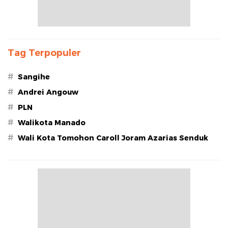
Tag Terpopuler
#
Sangihe
#
Andrei Angouw
#
PLN
#
Walikota Manado
#
Wali Kota Tomohon Caroll Joram Azarias Senduk