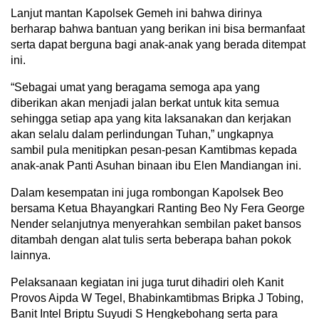
Lanjut mantan Kapolsek Gemeh ini bahwa dirinya
berharap bahwa bantuan yang berikan ini bisa bermanfaat
serta dapat berguna bagi anak-anak yang berada ditempat
ini.
“Sebagai umat yang beragama semoga apa yang
diberikan akan menjadi jalan berkat untuk kita semua
sehingga setiap apa yang kita laksanakan dan kerjakan
akan selalu dalam perlindungan Tuhan,” ungkapnya
sambil pula menitipkan pesan-pesan Kamtibmas kepada
anak-anak Panti Asuhan binaan ibu Elen Mandiangan ini.
Dalam kesempatan ini juga rombongan Kapolsek Beo
bersama Ketua Bhayangkari Ranting Beo Ny Fera George
Nender selanjutnya menyerahkan sembilan paket bansos
ditambah dengan alat tulis serta beberapa bahan pokok
lainnya.
Pelaksanaan kegiatan ini juga turut dihadiri oleh Kanit
Provos Aipda W Tegel, Bhabinkamtibmas Bripka J Tobing,
Banit Intel Briptu Suyudi S Hengkebohang serta para