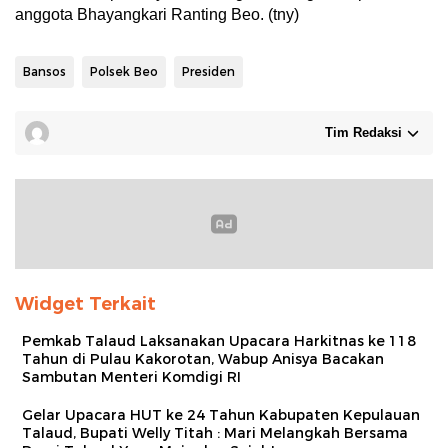
anggota Bhayangkari Ranting Beo. (tny)
Bansos
Polsek Beo
Presiden
Tim Redaksi
Widget Terkait
Pemkab Talaud Laksanakan Upacara Harkitnas ke 118
Tahun di Pulau Kakorotan, Wabup Anisya Bacakan
Sambutan Menteri Komdigi RI
Gelar Upacara HUT ke 24 Tahun Kabupaten Kepulauan
Talaud, Bupati Welly Titah : Mari Melangkah Bersama