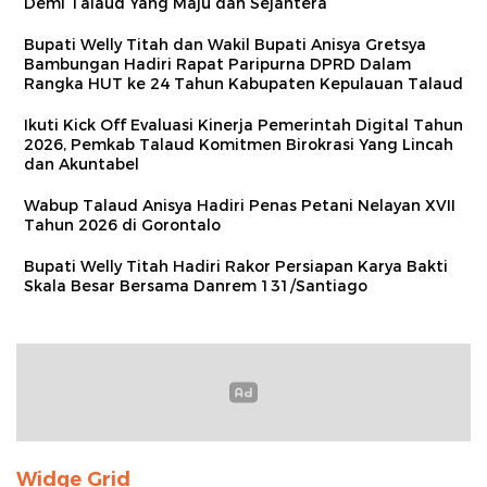
Demi Talaud Yang Maju dan Sejahtera
Bupati Welly Titah dan Wakil Bupati Anisya Gretsya
Bambungan Hadiri Rapat Paripurna DPRD Dalam
Rangka HUT ke 24 Tahun Kabupaten Kepulauan Talaud
Ikuti Kick Off Evaluasi Kinerja Pemerintah Digital Tahun
2026, Pemkab Talaud Komitmen Birokrasi Yang Lincah
dan Akuntabel
Wabup Talaud Anisya Hadiri Penas Petani Nelayan XVII
Tahun 2026 di Gorontalo
Bupati Welly Titah Hadiri Rakor Persiapan Karya Bakti
Skala Besar Bersama Danrem 131/Santiago
Widge Grid