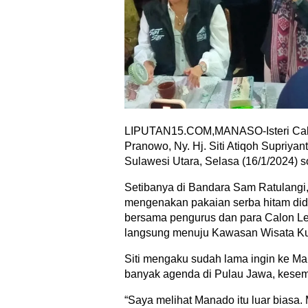
LIPUTAN15.COM,MANASO-Isteri Calo
Pranowo, Ny. Hj. Siti Atiqoh Supriya
Sulawesi Utara, Selasa (16/1/2024) s
Setibanya di Bandara Sam Ratulangi, 
mengenakan pakaian serba hitam did
bersama pengurus dan para Calon Leg
langsung menuju Kawasan Wisata Ku
Siti mengaku sudah lama ingin ke M
banyak agenda di Pulau Jawa, kesemp
“Saya melihat Manado itu luar biasa