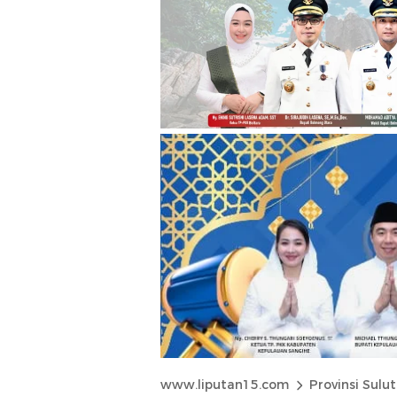
www.liputan15.com
Provinsi Sulut