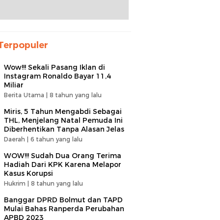
Terpopuler
Wow!!! Sekali Pasang Iklan di
Instagram Ronaldo Bayar 11,4
Miliar
Berita Utama |
8 tahun yang lalu
Miris, 5 Tahun Mengabdi Sebagai
THL, Menjelang Natal Pemuda Ini
Diberhentikan Tanpa Alasan Jelas
Daerah |
6 tahun yang lalu
WOW!!! Sudah Dua Orang Terima
Hadiah Dari KPK Karena Melapor
Kasus Korupsi
Hukrim |
8 tahun yang lalu
Banggar DPRD Bolmut dan TAPD
Mulai Bahas Ranperda Perubahan
APBD 2023