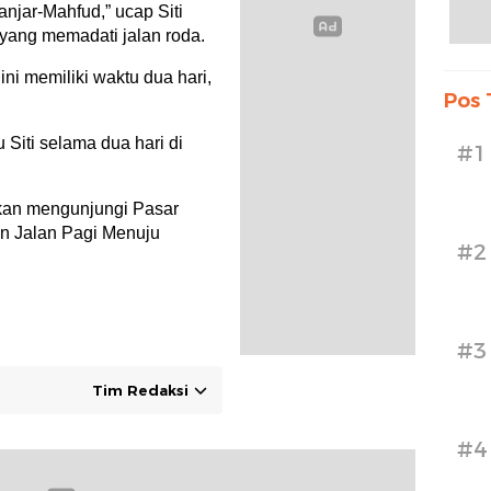
jar-Mahfud,” ucap Siti
yang memadati jalan roda.
ni memiliki waktu dua hari,
Pos 
 Siti selama dua hari di
#1
akan mengunjungi Pasar
an Jalan Pagi Menuju
#2
#3
Tim Redaksi
#4