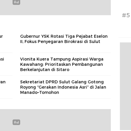
#5
ur
Gubernur YSK Rotasi Tiga Pejabat Eselon
II, Fokus Penyegaran Birokrasi di Sulut
si
Vionita Kuera Tampung Aspirasi Warga
Kawahang: Prioritaskan Pembangunan
Berkelanjutan di Sitaro
yan
Sekretariat DPRD Sulut Galang Gotong
Royong “Gerakan Indonesia Asri” di Jalan
Manado–Tomohon