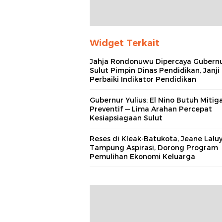
Widget Terkait
Jahja Rondonuwu Dipercaya Gubern
Sulut Pimpin Dinas Pendidikan, Janji
Perbaiki Indikator Pendidikan
Gubernur Yulius: El Nino Butuh Mitiga
Preventif — Lima Arahan Percepat
Kesiapsiagaan Sulut
Reses di Kleak-Batukota, Jeane Lalu
Tampung Aspirasi, Dorong Program
Pemulihan Ekonomi Keluarga