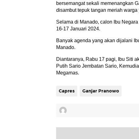
bersemangat sekali memenangkan Gan
disambut tepuk tangan meriah warga 
Selama di Manado, calon Ibu Negara i
16-17 Januari 2024.
Banyak agenda yang akan dijalani Ibu
Manado.
Diantaranya, Rabu 17 pagi, Ibu Siti 
Putih Sario Jembatan Sario, Kemudi
Megamas.
Capres
Ganjar Pranowo