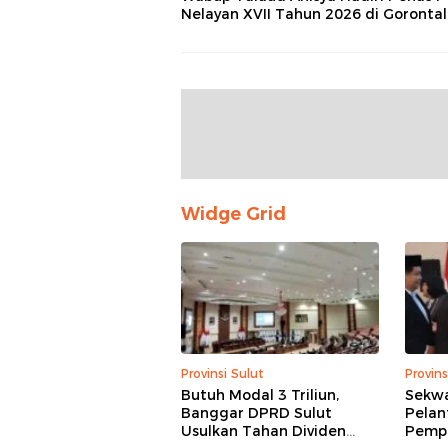
Nelayan XVII Tahun 2026 di Goronta
Widge Grid
Provinsi Sulut
Provins
Butuh Modal 3 Triliun,
Sekwa
Banggar DPRD Sulut
Pelan
Usulkan Tahan Dividen
Pempr