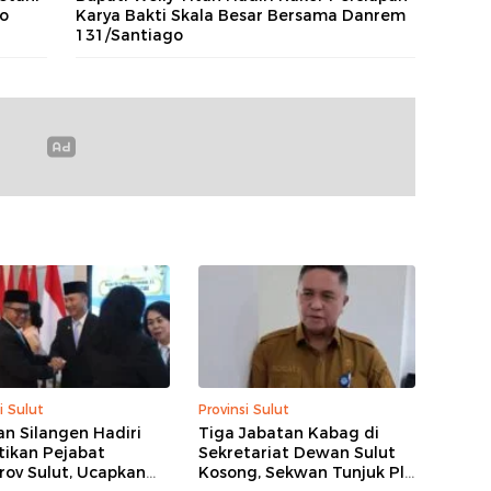
lo
Karya Bakti Skala Besar Bersama Danrem
131/Santiago
i Sulut
Provinsi Sulut
n Silangen Hadiri
Tiga Jabatan Kabag di
tikan Pejabat
Sekretariat Dewan Sulut
ov Sulut, Ucapkan
Kosong, Sekwan Tunjuk Plh