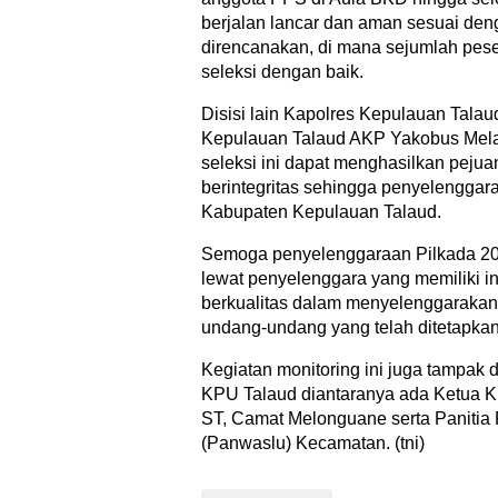
berjalan lancar dan aman sesuai den
direncanakan, di mana sejumlah pese
seleksi dengan baik.
Disisi lain Kapolres Kepulauan Tala
Kepulauan Talaud AKP Yakobus Mela
seleksi ini dapat menghasilkan peju
berintegritas sehingga penyelenggar
Kabupaten Kepulauan Talaud.
Semoga penyelenggaraan Pilkada 202
lewat penyelenggara yang memiliki inte
berkualitas dalam menyelenggarakan
undang-undang yang telah ditetapkan
Kegiatan monitoring ini juga tampak d
KPU Talaud diantaranya ada Ketua K
ST, Camat Melonguane serta Paniti
(Panwaslu) Kecamatan. (tni)