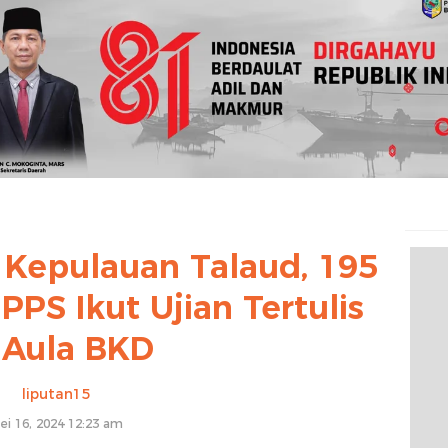
 Kepulauan Talaud, 195
PS Ikut Ujian Tertulis
 Aula BKD
liputan15
ei 16, 2024 12:23 am