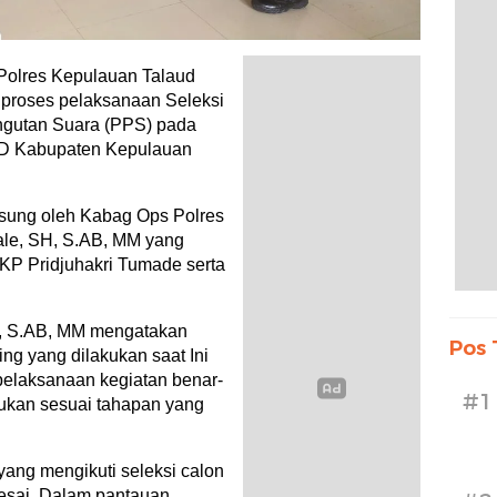
res Kepulauan Talaud
proses pelaksanaan Seleksi
ungutan Suara (PPS) pada
BKD Kabupaten Kepulauan
ngsung oleh Kabag Ops Polres
le, SH, S.AB, MM yang
KP Pridjuhakri Tumade serta
, S.AB, MM mengatakan
Pos 
ng yang dilakukan saat Ini
pelaksanaan kegiatan benar-
#1
kukan sesuai tahapan yang
yang mengikuti seleksi calon
esai. Dalam pantauan