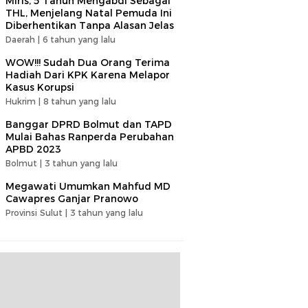
Miris, 5 Tahun Mengabdi Sebagai
THL, Menjelang Natal Pemuda Ini
Diberhentikan Tanpa Alasan Jelas
Daerah |
6 tahun yang lalu
WOW!!! Sudah Dua Orang Terima
Hadiah Dari KPK Karena Melapor
Kasus Korupsi
Hukrim |
8 tahun yang lalu
Banggar DPRD Bolmut dan TAPD
Mulai Bahas Ranperda Perubahan
APBD 2023
Bolmut |
3 tahun yang lalu
Megawati Umumkan Mahfud MD
Cawapres Ganjar Pranowo
Provinsi Sulut |
3 tahun yang lalu