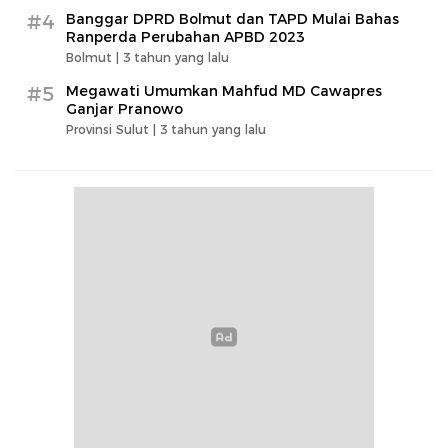
#4
Banggar DPRD Bolmut dan TAPD Mulai Bahas
Ranperda Perubahan APBD 2023
Bolmut |
3 tahun yang lalu
#5
Megawati Umumkan Mahfud MD Cawapres
Ganjar Pranowo
Provinsi Sulut |
3 tahun yang lalu