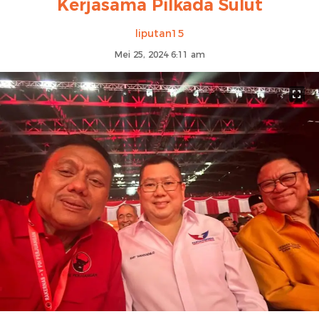
Kerjasama Pilkada Sulut
liputan15
Mei 25, 2024 6:11 am