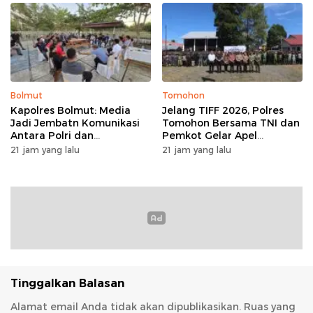
Bolmut
Tomohon
Kapolres Bolmut: Media
Jelang TIFF 2026, Polres
Jadi Jembatn Komunikasi
Tomohon Bersama TNI dan
Antara Polri dan
Pemkot Gelar Apel
Masyarakat
Kesiapan Pengamanan
21 jam yang lalu
21 jam yang lalu
Tinggalkan Balasan
Alamat email Anda tidak akan dipublikasikan.
Ruas yang