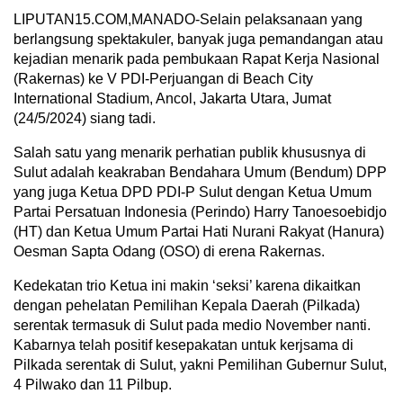
LIPUTAN15.COM,MANADO-Selain pelaksanaan yang
berlangsung spektakuler, banyak juga pemandangan atau
kejadian menarik pada pembukaan Rapat Kerja Nasional
(Rakernas) ke V PDI-Perjuangan di Beach City
International Stadium, Ancol, Jakarta Utara, Jumat
(24/5/2024) siang tadi.
Salah satu yang menarik perhatian publik khususnya di
Sulut adalah keakraban Bendahara Umum (Bendum) DPP
yang juga Ketua DPD PDI-P Sulut dengan Ketua Umum
Partai Persatuan Indonesia (Perindo) Harry Tanoesoebidjo
(HT) dan Ketua Umum Partai Hati Nurani Rakyat (Hanura)
Oesman Sapta Odang (OSO) di erena Rakernas.
Kedekatan trio Ketua ini makin ‘seksi’ karena dikaitkan
dengan pehelatan Pemilihan Kepala Daerah (Pilkada)
serentak termasuk di Sulut pada medio November nanti.
Kabarnya telah positif kesepakatan untuk kerjsama di
Pilkada serentak di Sulut, yakni Pemilihan Gubernur Sulut,
4 Pilwako dan 11 Pilbup.