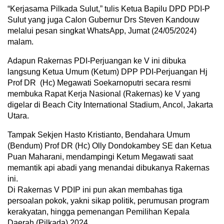
“Kerjasama Pilkada Sulut,” tulis Ketua Bapilu DPD PDI-P
Sulut yang juga Calon Gubernur Drs Steven Kandouw
melalui pesan singkat WhatsApp, Jumat (24/05/2024)
malam.
Adapun Rakernas PDI-Perjuangan ke V ini dibuka
langsung Ketua Umum (Ketum) DPP PDI-Perjuangan Hj
Prof DR (Hc) Megawati Soekarnoputri secara resmi
membuka Rapat Kerja Nasional (Rakernas) ke V yang
digelar di Beach City International Stadium, Ancol, Jakarta
Utara.
Tampak Sekjen Hasto Kristianto, Bendahara Umum
(Bendum) Prof DR (Hc) Olly Dondokambey SE dan Ketua
Puan Maharani, mendampingi Ketum Megawati saat
memantik api abadi yang menandai dibukanya Rakernas
ini.
Di Rakernas V PDIP ini pun akan membahas tiga
persoalan pokok, yakni sikap politik, perumusan program
kerakyatan, hingga pemenangan Pemilihan Kepala
Daerah (Pilkada) 2024.