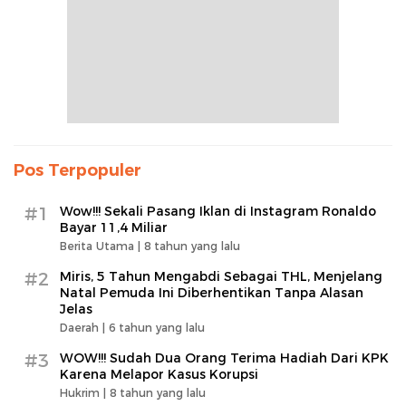
Pos Terpopuler
#1
Wow!!! Sekali Pasang Iklan di Instagram Ronaldo
Bayar 11,4 Miliar
Berita Utama |
8 tahun yang lalu
#2
Miris, 5 Tahun Mengabdi Sebagai THL, Menjelang
Natal Pemuda Ini Diberhentikan Tanpa Alasan
Jelas
Daerah |
6 tahun yang lalu
#3
WOW!!! Sudah Dua Orang Terima Hadiah Dari KPK
Karena Melapor Kasus Korupsi
Hukrim |
8 tahun yang lalu