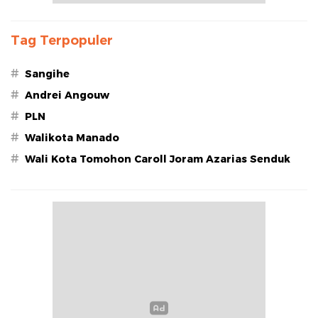
Tag Terpopuler
#
Sangihe
#
Andrei Angouw
#
PLN
#
Walikota Manado
#
Wali Kota Tomohon Caroll Joram Azarias Senduk