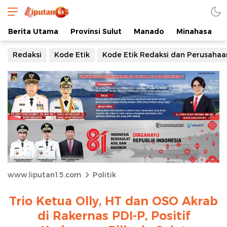
Berita Utama
Provinsi Sulut
Manado
Minahasa
Redaksi
Kode Etik
Kode Etik Redaksi dan Perusahaa
www.liputan15.com
Politik
Trio Ketua Olly, HT dan OSO Akrab
di Rakernas PDI-P, Positif