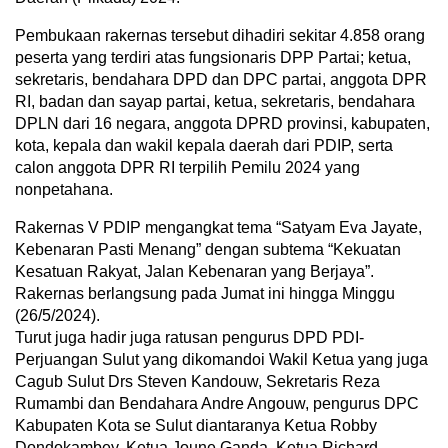
Pembukaan rakernas tersebut dihadiri sekitar 4.858 orang
peserta yang terdiri atas fungsionaris DPP Partai; ketua,
sekretaris, bendahara DPD dan DPC partai, anggota DPR
RI, badan dan sayap partai, ketua, sekretaris, bendahara
DPLN dari 16 negara, anggota DPRD provinsi, kabupaten,
kota, kepala dan wakil kepala daerah dari PDIP, serta
calon anggota DPR RI terpilih Pemilu 2024 yang
nonpetahana.
Rakernas V PDIP mengangkat tema “Satyam Eva Jayate,
Kebenaran Pasti Menang” dengan subtema “Kekuatan
Kesatuan Rakyat, Jalan Kebenaran yang Berjaya”.
Rakernas berlangsung pada Jumat ini hingga Minggu
(26/5/2024).
Turut juga hadir juga ratusan pengurus DPD PDI-
Perjuangan Sulut yang dikomandoi Wakil Ketua yang juga
Cagub Sulut Drs Steven Kandouw, Sekretaris Reza
Rumambi dan Bendahara Andre Angouw, pengurus DPC
Kabupaten Kota se Sulut diantaranya Ketua Robby
Dondokambey, Ketua Joune Ganda, Ketua Richard