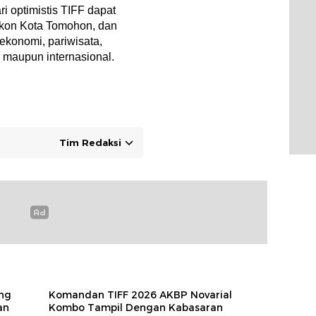
i optimistis TIFF dapat
ikon Kota Tomohon, dan
 ekonomi, pariwisata,
 maupun internasional.
Tim Redaksi
ng
Komandan TIFF 2026 AKBP Novarial
an
Kombo Tampil Dengan Kabasaran