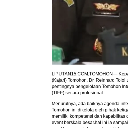
LIPUTAN15.COM,TOMOHON— Kepala
(Kajari) Tomohon, Dr. Reinhard Tolol
pentingnya pengelolaan Tomohon Inte
(TIFF) secara profesional.
Menurutnya, ada baiknya agenda int
Tomohon ini dikelola oleh pihak keti
memiliki kompetensi dan kapabilitas
event berskala besar.hal ini ia samp