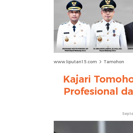
www.liputan15.com
Tamohon
Kajari Tomohon
Profesional da
Septe