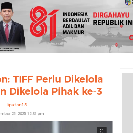
: TIFF Perlu Dikelola
n Dikelola Pihak ke-3
liputan15
mber 25, 2025 12:35 pm