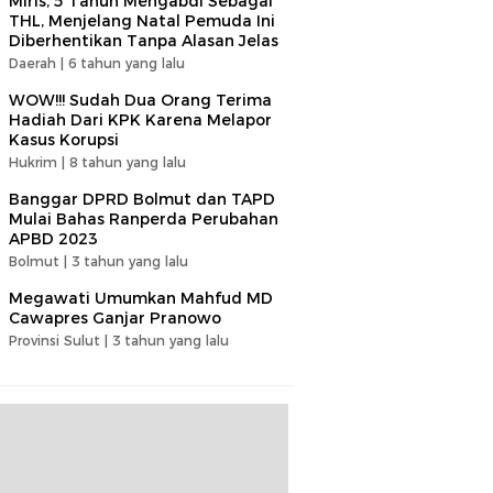
Miris, 5 Tahun Mengabdi Sebagai
THL, Menjelang Natal Pemuda Ini
Diberhentikan Tanpa Alasan Jelas
Daerah |
6 tahun yang lalu
WOW!!! Sudah Dua Orang Terima
Hadiah Dari KPK Karena Melapor
Kasus Korupsi
Hukrim |
8 tahun yang lalu
Banggar DPRD Bolmut dan TAPD
Mulai Bahas Ranperda Perubahan
APBD 2023
Bolmut |
3 tahun yang lalu
Megawati Umumkan Mahfud MD
Cawapres Ganjar Pranowo
Provinsi Sulut |
3 tahun yang lalu