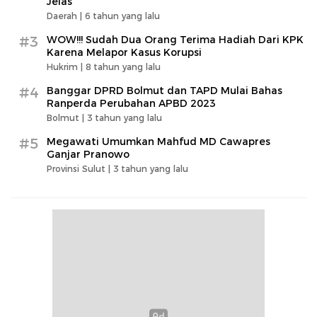
Jelas
Daerah |
6 tahun yang lalu
#3
WOW!!! Sudah Dua Orang Terima Hadiah Dari KPK
Karena Melapor Kasus Korupsi
Hukrim |
8 tahun yang lalu
#4
Banggar DPRD Bolmut dan TAPD Mulai Bahas
Ranperda Perubahan APBD 2023
Bolmut |
3 tahun yang lalu
#5
Megawati Umumkan Mahfud MD Cawapres
Ganjar Pranowo
Provinsi Sulut |
3 tahun yang lalu