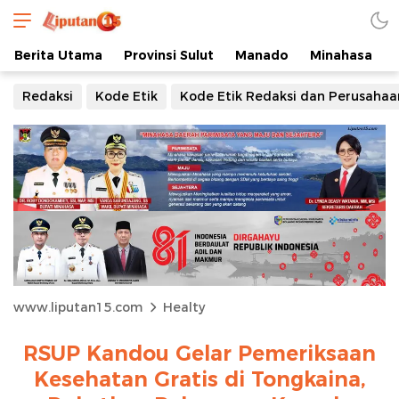
Berita Utama
Provinsi Sulut
Manado
Minahasa
Redaksi
Kode Etik
Kode Etik Redaksi dan Perusahaa
www.liputan15.com
Healty
RSUP Kandou Gelar Pemeriksaan
Kesehatan Gratis di Tongkaina,