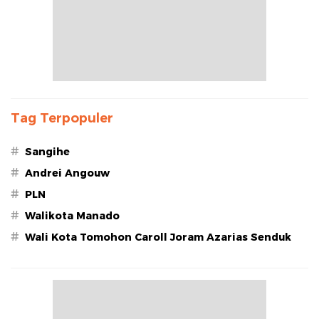
Tag Terpopuler
#
Sangihe
#
Andrei Angouw
#
PLN
#
Walikota Manado
#
Wali Kota Tomohon Caroll Joram Azarias Senduk