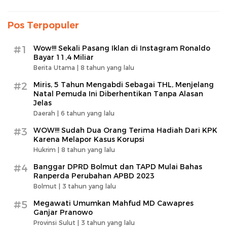
Pos Terpopuler
#1
Wow!!! Sekali Pasang Iklan di Instagram Ronaldo
Bayar 11,4 Miliar
Berita Utama |
8 tahun yang lalu
#2
Miris, 5 Tahun Mengabdi Sebagai THL, Menjelang
Natal Pemuda Ini Diberhentikan Tanpa Alasan
Jelas
Daerah |
6 tahun yang lalu
#3
WOW!!! Sudah Dua Orang Terima Hadiah Dari KPK
Karena Melapor Kasus Korupsi
Hukrim |
8 tahun yang lalu
#4
Banggar DPRD Bolmut dan TAPD Mulai Bahas
Ranperda Perubahan APBD 2023
Bolmut |
3 tahun yang lalu
#5
Megawati Umumkan Mahfud MD Cawapres
Ganjar Pranowo
Provinsi Sulut |
3 tahun yang lalu