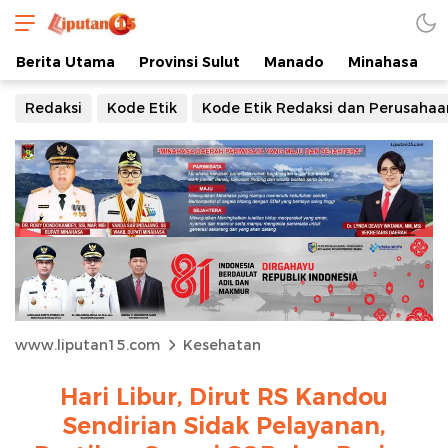
Berita Utama
Provinsi Sulut
Manado
Minahasa
Redaksi
Kode Etik
Kode Etik Redaksi dan Perusahaa
www.liputan15.com
Kesehatan
Hari Libur, Dirut RS Kandou
Sendirian Sidak Pelayanan,