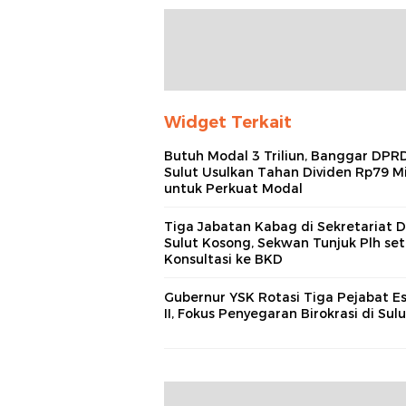
Widget Terkait
Butuh Modal 3 Triliun, Banggar DPR
Sulut Usulkan Tahan Dividen Rp79 Mi
untuk Perkuat Modal
Tiga Jabatan Kabag di Sekretariat
Sulut Kosong, Sekwan Tunjuk Plh set
Konsultasi ke BKD
Gubernur YSK Rotasi Tiga Pejabat E
II, Fokus Penyegaran Birokrasi di Sulu