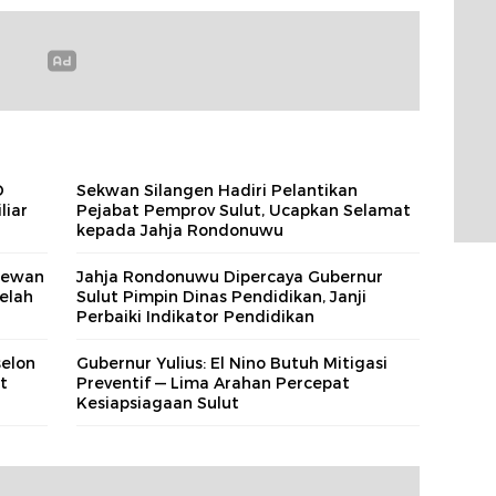
D
Sekwan Silangen Hadiri Pelantikan
liar
Pejabat Pemprov Sulut, Ucapkan Selamat
kepada Jahja Rondonuwu
 Dewan
Jahja Rondonuwu Dipercaya Gubernur
elah
Sulut Pimpin Dinas Pendidikan, Janji
Perbaiki Indikator Pendidikan
selon
Gubernur Yulius: El Nino Butuh Mitigasi
t
Preventif — Lima Arahan Percepat
Kesiapsiagaan Sulut