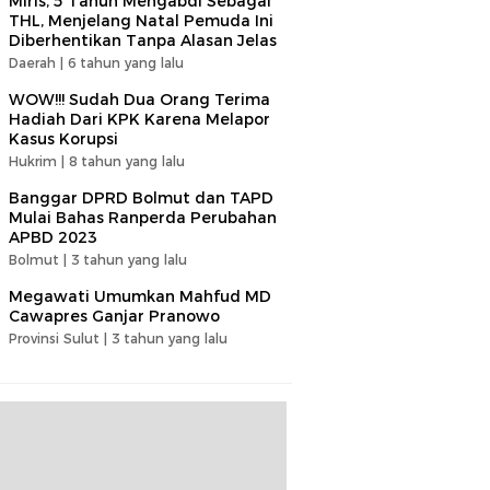
Miris, 5 Tahun Mengabdi Sebagai
THL, Menjelang Natal Pemuda Ini
Diberhentikan Tanpa Alasan Jelas
Daerah |
6 tahun yang lalu
WOW!!! Sudah Dua Orang Terima
Hadiah Dari KPK Karena Melapor
Kasus Korupsi
Hukrim |
8 tahun yang lalu
Banggar DPRD Bolmut dan TAPD
Mulai Bahas Ranperda Perubahan
APBD 2023
Bolmut |
3 tahun yang lalu
Megawati Umumkan Mahfud MD
Cawapres Ganjar Pranowo
Provinsi Sulut |
3 tahun yang lalu