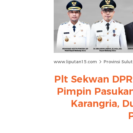
www.liputan15.com
Provinsi Sulut
Plt Sekwan DPRD
Pimpin Pasukan
Karangria, 