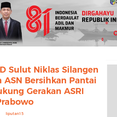
 Sulut Niklas Silangen
 ASN Bersihkan Pantai
Dukung Gerakan ASRI
Prabowo
liputan15