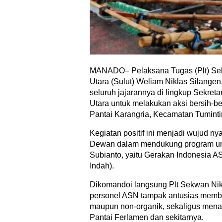
MANADO– Pelaksana Tugas (Plt) Se
Utara (Sulut) Weliam Niklas Silange
seluruh jajarannya di lingkup Sekret
Utara untuk melakukan aksi bersih-be
Pantai Karangria, Kecamatan Tuminti
Kegiatan positif ini menjadi wujud ny
Dewan dalam mendukung program un
Subianto, yaitu Gerakan Indonesia A
Indah).
Dikomandoi langsung Plt Sekwan Nik
personel ASN tampak antusias memb
maupun non-organik, sekaligus mena
Pantai Ferlamen dan sekitarnya.