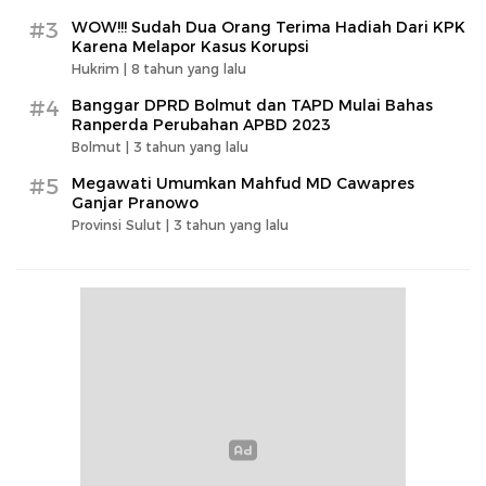
#3
WOW!!! Sudah Dua Orang Terima Hadiah Dari KPK
Karena Melapor Kasus Korupsi
Hukrim |
8 tahun yang lalu
#4
Banggar DPRD Bolmut dan TAPD Mulai Bahas
Ranperda Perubahan APBD 2023
Bolmut |
3 tahun yang lalu
#5
Megawati Umumkan Mahfud MD Cawapres
Ganjar Pranowo
Provinsi Sulut |
3 tahun yang lalu