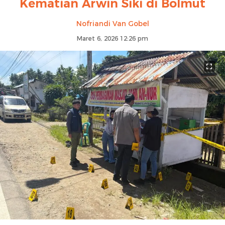
Kematian Arwin Siki di Bolmut
Nofriandi Van Gobel
Maret 6, 2026 12:26 pm