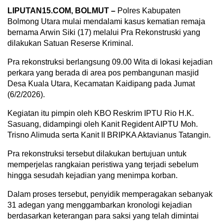
LIPUTAN15.COM, BOLMUT –
Polres Kabupaten
Bolmong Utara mulai mendalami kasus kematian remaja
bernama Arwin Siki (17) melalui Pra Rekonstruski yang
dilakukan Satuan Reserse Kriminal.
Pra rekonstruksi berlangsung 09.00 Wita di lokasi kejadian
perkara yang berada di area pos pembangunan masjid
Desa Kuala Utara, Kecamatan Kaidipang pada Jumat
(6/2/2026).
Kegiatan itu pimpin oleh KBO Reskrim IPTU Rio H.K.
Sasuang, didampingi oleh Kanit Regident AIPTU Moh.
Trisno Alimuda serta Kanit II BRIPKA Aktavianus Tatangin.
Pra rekonstruksi tersebut dilakukan bertujuan untuk
memperjelas rangkaian peristiwa yang terjadi sebelum
hingga sesudah kejadian yang menimpa korban.
Dalam proses tersebut, penyidik memperagakan sebanyak
31 adegan yang menggambarkan kronologi kejadian
berdasarkan keterangan para saksi yang telah dimintai