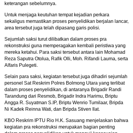
keterangan sebelumnya.
Untuk menjaga keutuhan tempat kejadian perkara
sekaligus memastikan proses penyelidikan berjalan lancar,
area tersebut juga telah dipasang garis polisi.
Sejumlah saksi turut dilibatkan dalam proses pra
rekonstruksi guna memperagakan kembali peristiwa yang
mereka ketahui. Para saksi tersebut antara lain Mohamad
Reza Saputra Otolua, Rafik Olli, Moh. Rifandi Lauma, serta
Alfaris Pulegeti.
Selain para saksi, kegiatan tersebut juga dihadiri sejumlah
personel Sat Reskrim Polres Bolmong Utara yang terlibat
dalam proses penyelidikan, di antaranya Brigadir Randi
Tarandung dari Resmob, Brigadir Indra Harimu, Briptu
Angga R. Suyatman S.IP, Briptu Wenrio Tumilaar, Bripda
Ni Kadek Reinna Wati, dan Bripda Stiven Ilat.
KBO Reskrim IPTU Rio H.K. Sasuang menjelaskan bahwa
kegiatan pra rekonstruksi merupakan bagian penting