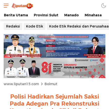
Berita Utama
Provinsi Sulut
Manado
Minahasa
Redaksi
Kode Etik
Kode Etik Redaksi dan Perusahaa
www.liputan15.com
Bolmut
Polisi Hadirkan Sejumlah Saksi
Pada Adegan Pra Rekonstruksi