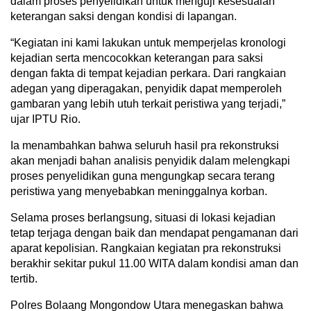
dalam proses penyelidikan untuk menguji kesesuaian
keterangan saksi dengan kondisi di lapangan.
“Kegiatan ini kami lakukan untuk memperjelas kronologi
kejadian serta mencocokkan keterangan para saksi
dengan fakta di tempat kejadian perkara. Dari rangkaian
adegan yang diperagakan, penyidik dapat memperoleh
gambaran yang lebih utuh terkait peristiwa yang terjadi,”
ujar IPTU Rio.
Ia menambahkan bahwa seluruh hasil pra rekonstruksi
akan menjadi bahan analisis penyidik dalam melengkapi
proses penyelidikan guna mengungkap secara terang
peristiwa yang menyebabkan meninggalnya korban.
Selama proses berlangsung, situasi di lokasi kejadian
tetap terjaga dengan baik dan mendapat pengamanan dari
aparat kepolisian. Rangkaian kegiatan pra rekonstruksi
berakhir sekitar pukul 11.00 WITA dalam kondisi aman dan
tertib.
Polres Bolaang Mongondow Utara menegaskan bahwa