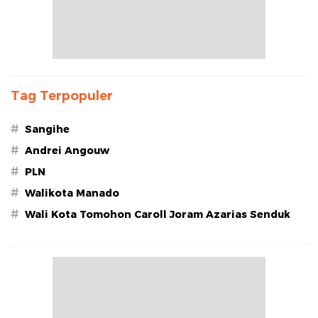
Tag Terpopuler
#
Sangihe
#
Andrei Angouw
#
PLN
#
Walikota Manado
#
Wali Kota Tomohon Caroll Joram Azarias Senduk