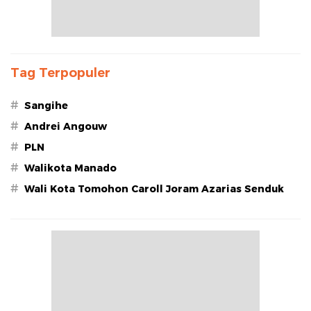
Tag Terpopuler
#
Sangihe
#
Andrei Angouw
#
PLN
#
Walikota Manado
#
Wali Kota Tomohon Caroll Joram Azarias Senduk