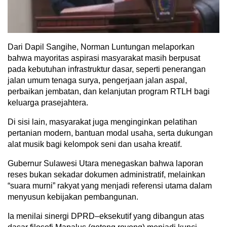
Dari Dapil Sangihe, Norman Luntungan melaporkan
bahwa mayoritas aspirasi masyarakat masih berpusat
pada kebutuhan infrastruktur dasar, seperti penerangan
jalan umum tenaga surya, pengerjaan jalan aspal,
perbaikan jembatan, dan kelanjutan program RTLH bagi
keluarga prasejahtera.
Di sisi lain, masyarakat juga menginginkan pelatihan
pertanian modern, bantuan modal usaha, serta dukungan
alat musik bagi kelompok seni dan usaha kreatif.
Gubernur Sulawesi Utara menegaskan bahwa laporan
reses bukan sekadar dokumen administratif, melainkan
“suara murni” rakyat yang menjadi referensi utama dalam
menyusun kebijakan pembangunan.
Ia menilai sinergi DPRD–eksekutif yang dibangun atas