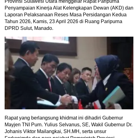
Provinsi Sulawesi Utara menggelar Rapat Paripurna
Penyampaian Kinerja Alat Kelengkapan Dewan (AKD) dan
Laporan Pelaksanaan Reses Masa Persidangan Kedua
Tahun 2026, Kamis, 23 April 2026 di Ruang Paripurna
DPRD Sulut, Manado.
Rapat yang berlangsung khidmat ini dihadiri Gubernur
Mayjen TNI Purn. Yulius Selvanus, SE, Wakil Gubernur Dr.
Johanis Viktor Mailangkai, SH.MH, serta unsur