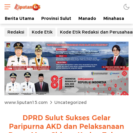
Berita Utama
Provinsi Sulut
Manado
Minahasa
Redaksi
Kode Etik
Kode Etik Redaksi dan Perusahaa
www.liputan15.com
Uncategorized
DPRD Sulut Sukses Gelar
Paripurna AKD dan Pelaksanaan