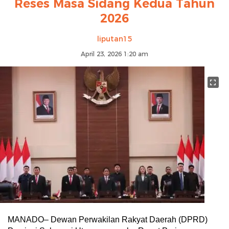
Reses Masa Sidang Kedua Tahun
2026
liputan15
April 23, 2026 1:20 am
MANADO– Dewan Perwakilan Rakyat Daerah (DPRD)