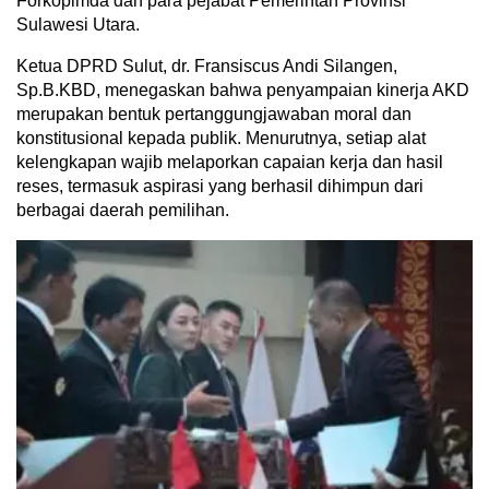
Forkopimda dan para pejabat Pemerintah Provinsi
Sulawesi Utara.
Ketua DPRD Sulut, dr. Fransiscus Andi Silangen,
Sp.B.KBD, menegaskan bahwa penyampaian kinerja AKD
merupakan bentuk pertanggungjawaban moral dan
konstitusional kepada publik. Menurutnya, setiap alat
kelengkapan wajib melaporkan capaian kerja dan hasil
reses, termasuk aspirasi yang berhasil dihimpun dari
berbagai daerah pemilihan.