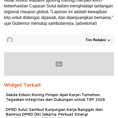
dasar filosofi Mapalus (gotong royong) menjadi kunci
keberhasilan Capaian Sulut dalam menghadapi tantangan
regional maupun global. “Laporan ini adalah kewajiban
kita untuk didengar, dijawab, dan diperjuangkan bersama,”
ujar Gubernur menutup sambutannya. (advetorial)
Tim Redaksi
Widget Terkait
Sekda Edwin Roring Pimpin Apel Korpri Tomohon;
Tegaskan Integritas dan Dukungan untuk TIFF 2026
DPRD Sulut Sambut Kunjungan Kerja Banggar dan
Banmus DPRD DKI Jakarta, Perkuat Sinergi