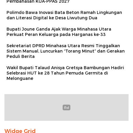
Pembahasan KUA-PPAS 2027
Polimdo Bawa Inovasi Bata Beton Ramah Lingkungan
dan Literasi Digital ke Desa Liwutung Dua
Bupati Joune Ganda Ajak Warga Minahasa Utara
Perkuat Peran Keluarga pada Harganas ke-33
Sekretariat DPRD Minahasa Utara Resmi Tinggalkan
Sistem Manual, Luncurkan “Torang Minut” dan Gerakan
Peduli Berita
Wakil Bupati Talaud Anisya Gretsya Bambungan Hadiri
Selebrasi HUT ke 28 Tahun Pemuda Germita di
Melonguane
Widge Grid