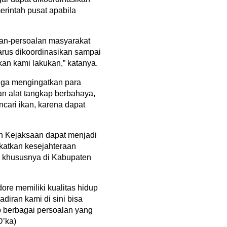
erintah pusat apabila
an-persoalan masyarakat
arus dikoordinasikan sampai
kan kami lakukan,” katanya.
juga mengingatkan para
n alat tangkap berbahaya,
cari ikan, karena dapat
n Kejaksaan dapat menjadi
katkan kesejahteraan
a, khususnya di Kabupaten
ore memiliki kualitas hidup
iran kami di sini bisa
p berbagai persoalan yang
D’ka)