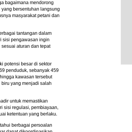
juga bagaimana mendorong
h yang bersentuhan langsung
snya masyarakat petani dan
berbagai tantangan dalam
i sisi pengawasan ingin
 sesuai aturan dan tepat
i potensi besar di sektor
.669 penduduk, sebanyak 459
ehingga kawasan tersebut
 biru yang menjadi salah
hadir untuk memastikan
i sisi regulasi, pembiayaan,
uai ketentuan yang berlaku.
etahui berbagai persoalan
ar dapat dikoordinasikan