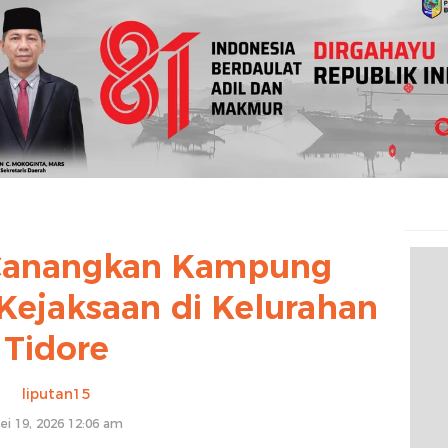
t Canangkan Kampung
Kejaksaan di Kelurahan
Tidore
liputan15
ei 19, 2026 12:06 am