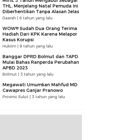
Miris, 5 Tahun Mengabdi Sebagai
THL, Menjelang Natal Pemuda Ini
Diberhentikan Tanpa Alasan Jelas
Daerah |
6 tahun yang lalu
WOW!!! Sudah Dua Orang Terima
Hadiah Dari KPK Karena Melapor
Kasus Korupsi
Hukrim |
8 tahun yang lalu
Banggar DPRD Bolmut dan TAPD
Mulai Bahas Ranperda Perubahan
APBD 2023
Bolmut |
3 tahun yang lalu
Megawati Umumkan Mahfud MD
Cawapres Ganjar Pranowo
Provinsi Sulut |
3 tahun yang lalu