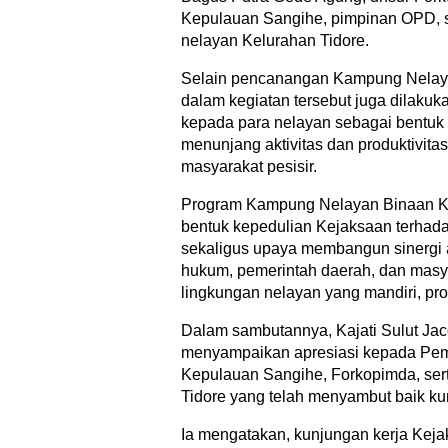
Kepulauan Sangihe, pimpinan OPD, s
nelayan Kelurahan Tidore.
Selain pencanangan Kampung Nelay
dalam kegiatan tersebut juga dilaku
kepada para nelayan sebagai bentuk
menunjang aktivitas dan produktivitas
masyarakat pesisir.
Program Kampung Nelayan Binaan K
bentuk kepedulian Kejaksaan terhad
sekaligus upaya membangun sinergi 
hukum, pemerintah daerah, dan masy
lingkungan nelayan yang mandiri, prod
Dalam sambutannya, Kajati Sulut Jac
menyampaikan apresiasi kepada Pem
Kepulauan Sangihe, Forkopimda, ser
Tidore yang telah menyambut baik kun
Ia mengatakan, kunjungan kerja Keja