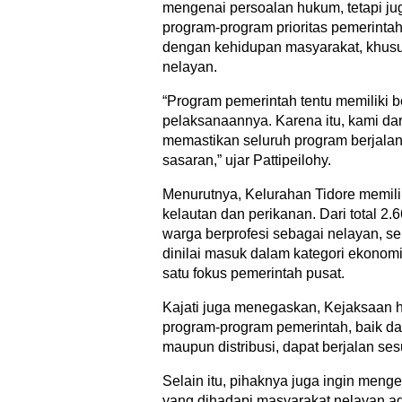
mengenai persoalan hukum, tetapi 
program-program prioritas pemerinta
dengan kehidupan masyarakat, khusu
nelayan.
“Program pemerintah tentu memiliki 
pelaksanaannya. Karena itu, kami dar
memastikan seluruh program berjalan
sasaran,” ujar Pattipeilohy.
Menurutnya, Kelurahan Tidore memilik
kelautan dan perikanan. Dari total 2
warga berprofesi sebagai nelayan, s
dinilai masuk dalam kategori ekonomi
satu fokus pemerintah pusat.
Kajati juga menegaskan, Kejaksaan 
program-program pemerintah, baik dar
maupun distribusi, dapat berjalan ses
Selain itu, pihaknya juga ingin meng
yang dihadapi masyarakat nelayan ag