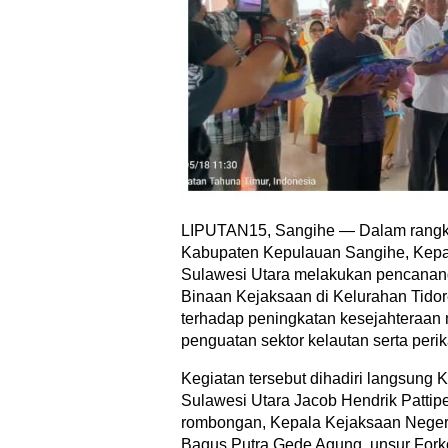
LIPUTAN15, Sangihe — Dalam rangka
Kabupaten Kepulauan Sangihe, Kepal
Sulawesi Utara melakukan pencana
Binaan Kejaksaan di Kelurahan Tido
terhadap peningkatan kesejahteraan 
penguatan sektor kelautan serta peri
Kegiatan tersebut dihadiri langsung 
Sulawesi Utara Jacob Hendrik Patti
rombongan, Kepala Kejaksaan Neger
Bagus Putra Gede Agung, unsur For