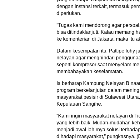
dengan instansi terkait, termasuk pem
diperlukan.
“Tugas kami mendorong agar persoal
bisa ditindaklanjuti. Kalau memang h
ke kementerian di Jakarta, maka itu a
Dalam kesempatan itu, Pattipeilohy 
nelayan agar menghindari penggunaa
seperti kompresor saat menyelam men
membahayakan keselamatan.
Ia berharap Kampung Nelayan Binaa
program berkelanjutan dalam mening
masyarakat pesisir di Sulawesi Utar
Kepulauan Sangihe.
“Kami ingin masyarakat nelayan di Tid
yang lebih baik. Mudah-mudahan kehad
menjadi awal lahirnya solusi terhada
dihadapi masyarakat,” pungkasnya. (