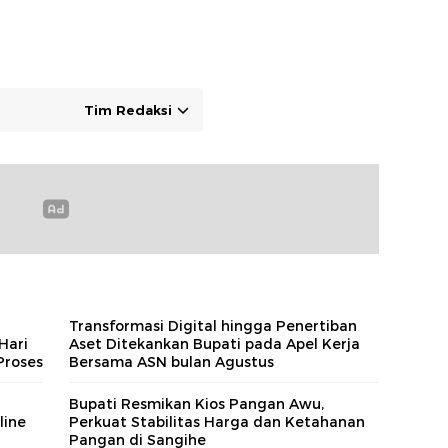
Tim Redaksi
i
Transformasi Digital hingga Penertiban
Hari
Aset Ditekankan Bupati pada Apel Kerja
Proses
Bersama ASN bulan Agustus
Bupati Resmikan Kios Pangan Awu,
line
Perkuat Stabilitas Harga dan Ketahanan
Pangan di Sangihe