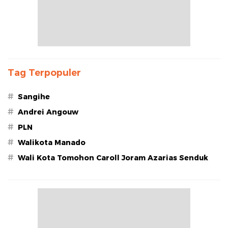
Tag Terpopuler
#
Sangihe
#
Andrei Angouw
#
PLN
#
Walikota Manado
#
Wali Kota Tomohon Caroll Joram Azarias Senduk