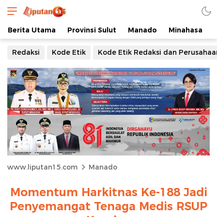
Berita Utama
Provinsi Sulut
Manado
Minahasa
Redaksi
Kode Etik
Kode Etik Redaksi dan Perusahaa
www.liputan15.com
Manado
Momentum Harkitnas Ke-188 Jadi
Penyemangat Tenaga Medis RSUP