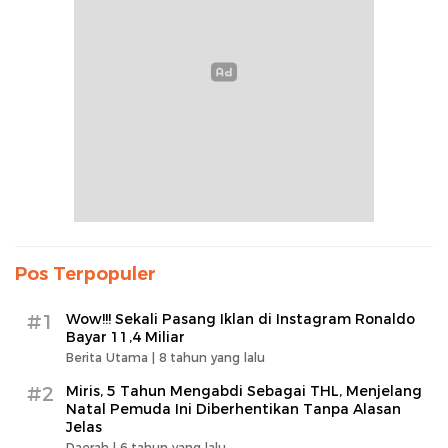
Pos Terpopuler
#1
Wow!!! Sekali Pasang Iklan di Instagram Ronaldo
Bayar 11,4 Miliar
Berita Utama |
8 tahun yang lalu
#2
Miris, 5 Tahun Mengabdi Sebagai THL, Menjelang
Natal Pemuda Ini Diberhentikan Tanpa Alasan
Jelas
Daerah |
6 tahun yang lalu