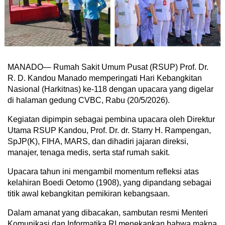
MANADO— Rumah Sakit Umum Pusat (RSUP) Prof. Dr.
R. D. Kandou Manado memperingati Hari Kebangkitan
Nasional (Harkitnas) ke-118 dengan upacara yang digelar
di halaman gedung CVBC, Rabu (20/5/2026).
Kegiatan dipimpin sebagai pembina upacara oleh Direktur
Utama RSUP Kandou, Prof. Dr. dr. Starry H. Rampengan,
SpJP(K), FIHA, MARS, dan dihadiri jajaran direksi,
manajer, tenaga medis, serta staf rumah sakit.
Upacara tahun ini mengambil momentum refleksi atas
kelahiran Boedi Oetomo (1908), yang dipandang sebagai
titik awal kebangkitan pemikiran kebangsaan.
Dalam amanat yang dibacakan, sambutan resmi Menteri
Komunikasi dan Informatika RI menekankan bahwa makna