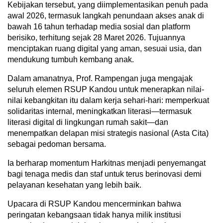
Kebijakan tersebut, yang diimplementasikan penuh pada
awal 2026, termasuk langkah penundaan akses anak di
bawah 16 tahun terhadap media sosial dan platform
berisiko, terhitung sejak 28 Maret 2026. Tujuannya
menciptakan ruang digital yang aman, sesuai usia, dan
mendukung tumbuh kembang anak.
Dalam amanatnya, Prof. Rampengan juga mengajak
seluruh elemen RSUP Kandou untuk menerapkan nilai-
nilai kebangkitan itu dalam kerja sehari-hari: memperkuat
solidaritas internal, meningkatkan literasi—termasuk
literasi digital di lingkungan rumah sakit—dan
menempatkan delapan misi strategis nasional (Asta Cita)
sebagai pedoman bersama.
Ia berharap momentum Harkitnas menjadi penyemangat
bagi tenaga medis dan staf untuk terus berinovasi demi
pelayanan kesehatan yang lebih baik.
Upacara di RSUP Kandou mencerminkan bahwa
peringatan kebangsaan tidak hanya milik institusi