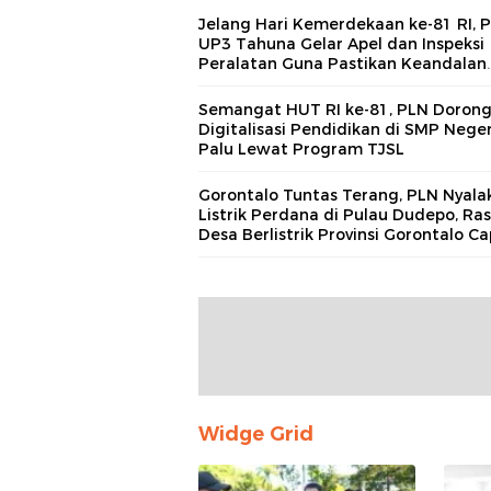
Jelang Hari Kemerdekaan ke-81 RI, 
UP3 Tahuna Gelar Apel dan Inspeksi
Peralatan Guna Pastikan Keandalan
Listrik Kepulauan Nusa Utara
Semangat HUT RI ke-81, PLN Doron
Digitalisasi Pendidikan di SMP Neger
Palu Lewat Program TJSL
Gorontalo Tuntas Terang, PLN Nyala
Listrik Perdana di Pulau Dudepo, Ras
Desa Berlistrik Provinsi Gorontalo Ca
100 Persen
Widge Grid