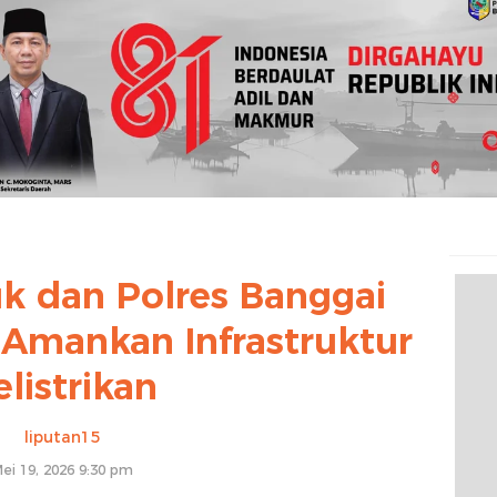
k dan Polres Banggai
 Amankan Infrastruktur
elistrikan
liputan15
ei 19, 2026 9:30 pm