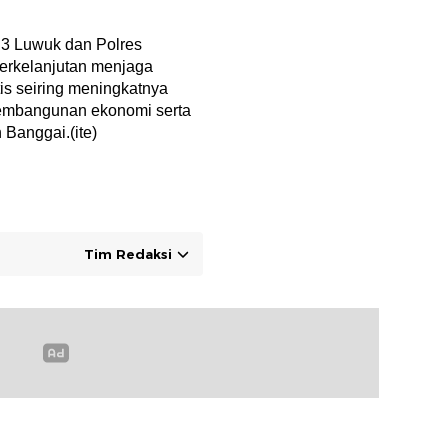
P3 Luwuk dan Polres
berkelanjutan menjaga
tis seiring meningkatnya
pembangunan ekonomi serta
Banggai.(ite)
Tim Redaksi