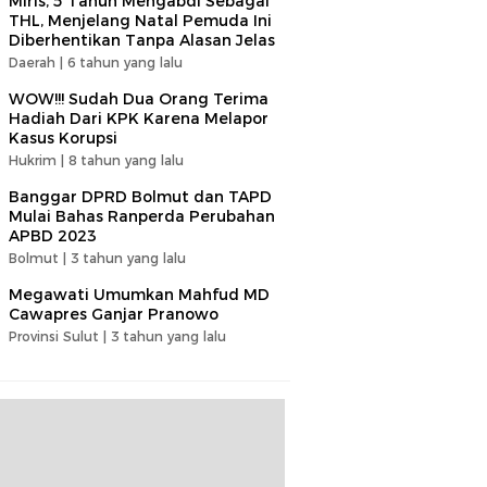
Miris, 5 Tahun Mengabdi Sebagai
THL, Menjelang Natal Pemuda Ini
Diberhentikan Tanpa Alasan Jelas
Daerah |
6 tahun yang lalu
WOW!!! Sudah Dua Orang Terima
Hadiah Dari KPK Karena Melapor
Kasus Korupsi
Hukrim |
8 tahun yang lalu
Banggar DPRD Bolmut dan TAPD
Mulai Bahas Ranperda Perubahan
APBD 2023
Bolmut |
3 tahun yang lalu
Megawati Umumkan Mahfud MD
Cawapres Ganjar Pranowo
Provinsi Sulut |
3 tahun yang lalu