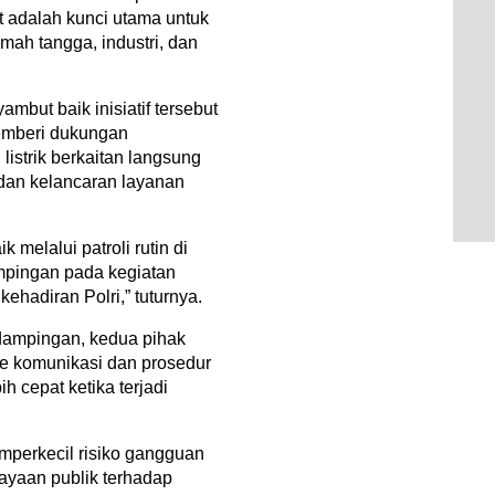
et adalah kunci utama untuk
rumah tangga, industri, dan
ut baik inisiatif tersebut
emberi dukungan
istrik berkaitan langsung
dan kelancaran layanan
melalui patroli rutin di
ampingan pada kegiatan
hadiran Polri,” tuturnya.
ndampingan, kedua pihak
 komunikasi dan prosedur
h cepat ketika terjadi
mperkecil risiko gangguan
yaan publik terhadap