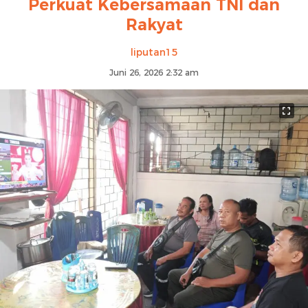
Perkuat Kebersamaan TNI dan
Rakyat
liputan15
Juni 26, 2026 2:32 am