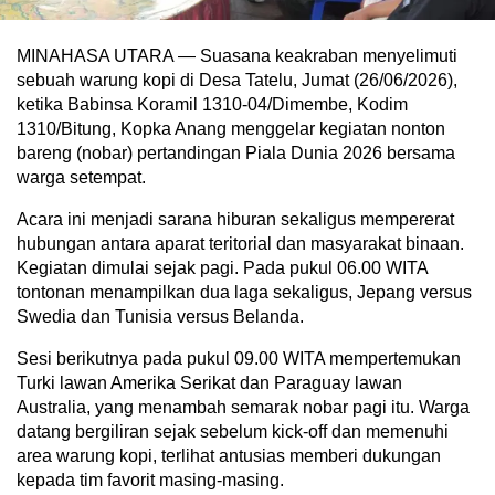
MINAHASA UTARA — Suasana keakraban menyelimuti
sebuah warung kopi di Desa Tatelu, Jumat (26/06/2026),
ketika Babinsa Koramil 1310‑04/Dimembe, Kodim
1310/Bitung, Kopka Anang menggelar kegiatan nonton
bareng (nobar) pertandingan Piala Dunia 2026 bersama
warga setempat.
Acara ini menjadi sarana hiburan sekaligus mempererat
hubungan antara aparat teritorial dan masyarakat binaan.
Kegiatan dimulai sejak pagi. Pada pukul 06.00 WITA
tontonan menampilkan dua laga sekaligus, Jepang versus
Swedia dan Tunisia versus Belanda.
Sesi berikutnya pada pukul 09.00 WITA mempertemukan
Turki lawan Amerika Serikat dan Paraguay lawan
Australia, yang menambah semarak nobar pagi itu. Warga
datang bergiliran sejak sebelum kick‑off dan memenuhi
area warung kopi, terlihat antusias memberi dukungan
kepada tim favorit masing‑masing.