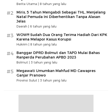
Berita Utama |
8 tahun yang lalu
#2
Miris, 5 Tahun Mengabdi Sebagai THL, Menjelang
Natal Pemuda Ini Diberhentikan Tanpa Alasan
Jelas
Daerah |
6 tahun yang lalu
#3
WOW!!! Sudah Dua Orang Terima Hadiah Dari KPK
Karena Melapor Kasus Korupsi
Hukrim |
8 tahun yang lalu
#4
Banggar DPRD Bolmut dan TAPD Mulai Bahas
Ranperda Perubahan APBD 2023
Bolmut |
3 tahun yang lalu
#5
Megawati Umumkan Mahfud MD Cawapres
Ganjar Pranowo
Provinsi Sulut |
3 tahun yang lalu