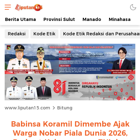
Berita Utama
Provinsi Sulut
Manado
Minahasa
Redaksi
Kode Etik
Kode Etik Redaksi dan Perusahaa
www.liputan15.com
Bitung
Babinsa Koramil Dimembe Ajak
Warga Nobar Piala Dunia 2026,