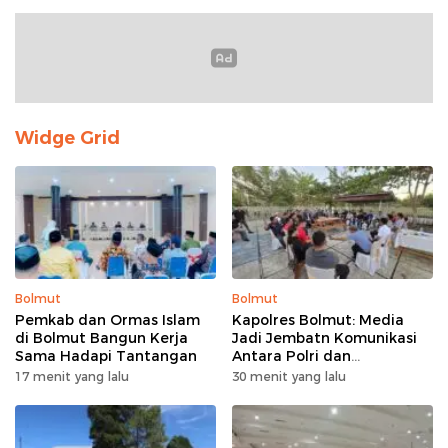
Widge Grid
Bolmut
Bolmut
Pemkab dan Ormas Islam
Kapolres Bolmut: Media
di Bolmut Bangun Kerja
Jadi Jembatn Komunikasi
Sama Hadapi Tantangan
Antara Polri dan
Masyarakat
17 menit yang lalu
30 menit yang lalu