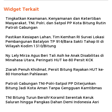
Widget Terkait
Tingkatkan Keamanan, Kenyamanan dan Ketertiban
Masyarakat, TNI, Polri, dan Satpol PP Kota Bitung Rutin
Patroli Gabungan
Pastikan Kesiapan Lahan, Tim Kemhan RI Survei Lokasi
Pembangunan Batalyon TP 916/Bara Sakti Tahap III di
Wilayah Kodim 1310/Bitung
Ny. Lely Mirza Agus Beri Tali Asih ke Anak Disabilitas di
Minahasa Utara, Peringati HUT ke‑80 Persit KCK
Ziarah Penuh Khidmat, Persit Bitung Rayakan HUT ke-
80 Honorkan Pahlawan
Patroli Gabungan TNI-Polri-Satpol PP Diterjunkan:
Bitung Jadi Kota Aman Tanpa Gengguan Kamtibmas
TNI Bitung Turun Bersih! Koramil Serentak Keruk
Saluran hingga Pangkas Dahan Demi Indonesia Asri