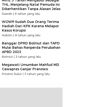
Miris, 5 Tahun Mengabdi Sebagai
THL, Menjelang Natal Pemuda Ini
Diberhentikan Tanpa Alasan Jelas
Daerah |
6 tahun yang lalu
WOW!!! Sudah Dua Orang Terima
Hadiah Dari KPK Karena Melapor
Kasus Korupsi
Hukrim |
8 tahun yang lalu
Banggar DPRD Bolmut dan TAPD
Mulai Bahas Ranperda Perubahan
APBD 2023
Bolmut |
3 tahun yang lalu
Megawati Umumkan Mahfud MD
Cawapres Ganjar Pranowo
Provinsi Sulut |
3 tahun yang lalu