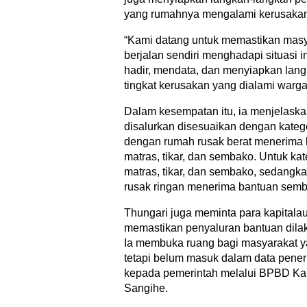
yang rumahnya mengalami kerusakan
“Kami datang untuk memastikan masy
berjalan sendiri menghadapi situasi i
hadir, mendata, dan menyiapkan lan
tingkat kerusakan yang dialami warga
Dalam kesempatan itu, ia menjelask
disalurkan disesuaikan dengan kateg
dengan rumah rusak berat menerima b
matras, tikar, dan sembako. Untuk ka
matras, tikar, dan sembako, sedang
rusak ringan menerima bantuan semb
Thungari juga meminta para kapital
memastikan penyaluran bantuan dilak
Ia membuka ruang bagi masyarakat 
tetapi belum masuk dalam data pene
kepada pemerintah melalui BPBD K
Sangihe.