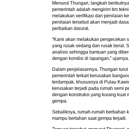
Menurut Thungari, langkah berikutny
pemerintah adalah mengirim tim tekn
melakukan verifikasi dan penilaian k
penilaian tersebut akan menjadi das
perbaikan darurat.
“Kami akan melakukan pengecekan se
yang rusak sedang dan rusak berat. S
analisis sehingga bantuan yang dibe
dengan kondisi di lapangan,” ujarnya.
Dalam penjelasannya, Thungari tur
pemerintah terkait kerusakan bangun
terdampak, khususnya di Pulau Kawio
kerusakan terjadi pada rumah semi 
dengan konstruksi yang kurang kua
gempa.
Sebaliknya, rumah-rumah berbahan kay
mampu bertahan saat gempa terjadi.