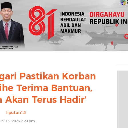
gari Pastikan Korban
he Terima Bantuan,
 Akan Terus Hadir’
liputan15
uni 15, 2026 2:28 pm