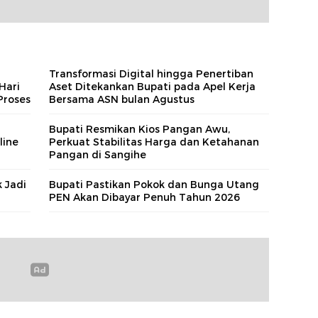
i
Transformasi Digital hingga Penertiban
Hari
Aset Ditekankan Bupati pada Apel Kerja
Proses
Bersama ASN bulan Agustus
Bupati Resmikan Kios Pangan Awu,
line
Perkuat Stabilitas Harga dan Ketahanan
Pangan di Sangihe
 Jadi
Bupati Pastikan Pokok dan Bunga Utang
PEN Akan Dibayar Penuh Tahun 2026