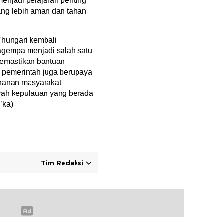
enjadi pelajaran penting
g lebih aman dan tahan
Thungari kembali
gempa menjadi salah satu
 memastikan bantuan
 pemerintah juga berupaya
hanan masyarakat
yah kepulauan yang berada
’ka)
Tim Redaksi