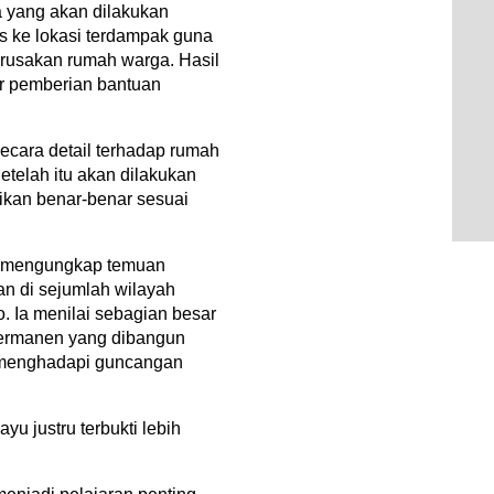
a yang akan dilakukan
is ke lokasi terdampak guna
erusakan rumah warga. Hasil
ar pemberian bantuan
cara detail terhadap rumah
etelah itu akan dilakukan
rikan benar-benar sesuai
ut mengungkap temuan
an di sejumlah wilayah
. Ia menilai sebagian besar
permanen yang dibangun
t menghadapi guncangan
u justru terbukti lebih