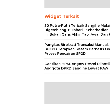
Widget Terkait
30 Putra-Putri Terbaik Sangihe Mula
Digembleng, Bulahari : Keberhasilan 
Ini Bukan Garis Akhir Tapi Awal Dari 
Pangkas Birokrasi Transaksi Manual,
BPKPD Terapkan Sistem Berbasis On
Proses Pencairan SP2D
Gantikan HRM, Angow Resmi Dilantik
Anggota DPRD Sangihe Lewat PAW