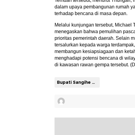
Temuan tersebut, menurut Thungari, m
dalam upaya pembangunan rumah yan
terhadap bencana di masa depan.
Melalui kunjungan tersebut, Michael 
menegaskan bahwa pemulihan pasca
prioritas pemerintah daerah. Selain
tersalurkan kepada warga terdampak,
membangun kesiapsiagaan dan keta
menghadapi potensi bencana di wila
di kawasan rawan gempa tersebut. (D
Bupati Sangihe Michael Thungari