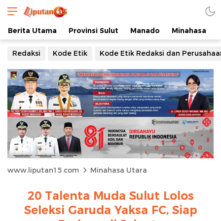
Berita Utama
Provinsi Sulut
Manado
Minahasa
Redaksi
Kode Etik
Kode Etik Redaksi dan Perusahaa
www.liputan15.com
Minahasa Utara
20 Talenta Muda Sulut Lolos
Seleksi Garuda Yaksa FC, Siap