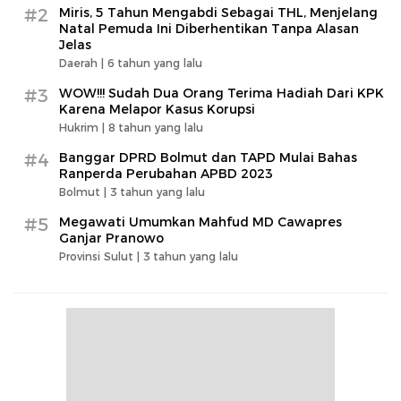
#2
Miris, 5 Tahun Mengabdi Sebagai THL, Menjelang
Natal Pemuda Ini Diberhentikan Tanpa Alasan
Jelas
Daerah |
6 tahun yang lalu
#3
WOW!!! Sudah Dua Orang Terima Hadiah Dari KPK
Karena Melapor Kasus Korupsi
Hukrim |
8 tahun yang lalu
#4
Banggar DPRD Bolmut dan TAPD Mulai Bahas
Ranperda Perubahan APBD 2023
Bolmut |
3 tahun yang lalu
#5
Megawati Umumkan Mahfud MD Cawapres
Ganjar Pranowo
Provinsi Sulut |
3 tahun yang lalu