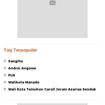
Tag Terpopuler
#
Sangihe
#
Andrei Angouw
#
PLN
#
Walikota Manado
#
Wali Kota Tomohon Caroll Joram Azarias Senduk