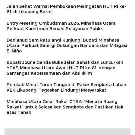
Jalan Sehat Warnai Pembukaan Peringatan HUT RI ke-
81 di Likupang Barat
Entry Meeting Ombudsman 2026, Minahasa Utara
Perkuat Komitmen Benahi Pelayanan Publik
Danlanud Sam Ratulangi Kunjungi Bupati Minahasa
Utara: Perkuat Sinergi Dukungan Bandara dan Mitigasi
El Niño
Bupati Joune Ganda Buka Jalan Sehat dan Luncurkan
YCAF, Minahasa Utara Awali HUT RI ke-81 dengan
Semangat Kebersamaan dan Aksi Iklim
Pemkab Minut Turun Tangan di Rakor Sengketa Lahan
KEK Likupang, Tegaskan Lindungi Masyarakat
Minahasa Utara Gelar Rakor GTRA: “Menata Ruang
Rakyat” untuk Selesaikan Sengketa dan Pastikan Hak
atas Tanah