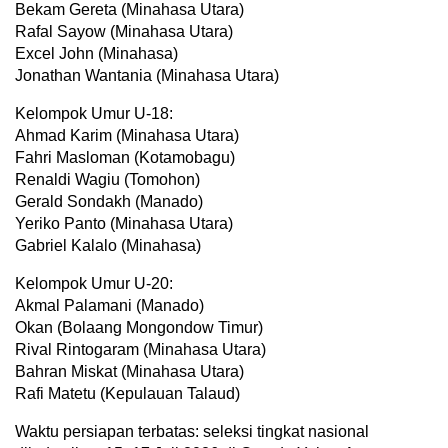
Bekam Gereta (Minahasa Utara)
Rafal Sayow (Minahasa Utara)
Excel John (Minahasa)
Jonathan Wantania (Minahasa Utara)
Kelompok Umur U-18:
Ahmad Karim (Minahasa Utara)
Fahri Masloman (Kotamobagu)
Renaldi Wagiu (Tomohon)
Gerald Sondakh (Manado)
Yeriko Panto (Minahasa Utara)
Gabriel Kalalo (Minahasa)
Kelompok Umur U-20:
Akmal Palamani (Manado)
Okan (Bolaang Mongondow Timur)
Rival Rintogaram (Minahasa Utara)
Bahran Miskat (Minahasa Utara)
Rafi Matetu (Kepulauan Talaud)
Waktu persiapan terbatas: seleksi tingkat nasional