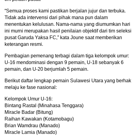
“Semua proses kami pastikan berjalan jujur dan terbuka.
Tidak ada intervensi dari pihak mana pun dalam
menentukan kelulusan. Nama-nama yang diumumkan hari
ini murni merupakan hasil penilaian objektif dari tim seleksi
pusat Garuda Yaksa FC,” kata Joune saat memberikan
keterangan resmi.
Pembagian pemenang terbagi dalam tiga kelompok umur:
U-16 mendominasi dengan 9 pemain, U-18 sebanyak 6
pemain, dan U-20 berjumlah 5 pemain.
Berikut daftar lengkap pemain Sulawesi Utara yang berhak
melaju ke fase nasional:
Kelompok Umur U-16:
Bintang Rastal (Minahasa Tenggara)
Miracle Badar (Bitung)
Raihan Kawakan (Kotamobagu)
Brian Wamdrau (Manado)
Miracle Lamia (Manado)