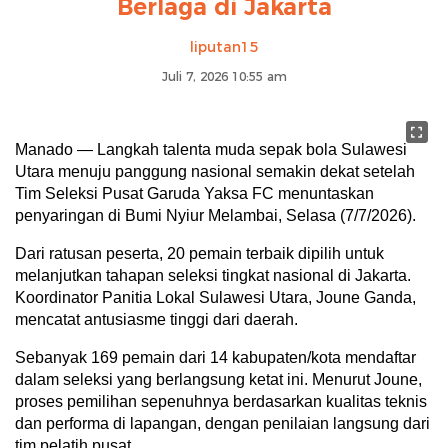
Berlaga di Jakarta
liputan15
Juli 7, 2026 10:55 am
Manado — Langkah talenta muda sepak bola Sulawesi
Utara menuju panggung nasional semakin dekat setelah
Tim Seleksi Pusat Garuda Yaksa FC menuntaskan
penyaringan di Bumi Nyiur Melambai, Selasa (7/7/2026).
Dari ratusan peserta, 20 pemain terbaik dipilih untuk
melanjutkan tahapan seleksi tingkat nasional di Jakarta.
Koordinator Panitia Lokal Sulawesi Utara, Joune Ganda,
mencatat antusiasme tinggi dari daerah.
Sebanyak 169 pemain dari 14 kabupaten/kota mendaftar
dalam seleksi yang berlangsung ketat ini. Menurut Joune,
proses pemilihan sepenuhnya berdasarkan kualitas teknis
dan performa di lapangan, dengan penilaian langsung dari
tim pelatih pusat.