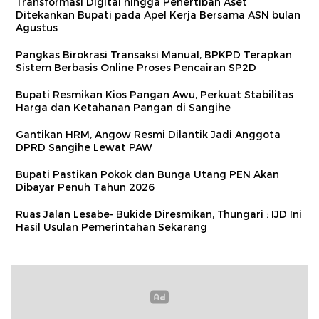
Transformasi Digital hingga Penertiban Aset
Ditekankan Bupati pada Apel Kerja Bersama ASN bulan
Agustus
Pangkas Birokrasi Transaksi Manual, BPKPD Terapkan
Sistem Berbasis Online Proses Pencairan SP2D
Bupati Resmikan Kios Pangan Awu, Perkuat Stabilitas
Harga dan Ketahanan Pangan di Sangihe
Gantikan HRM, Angow Resmi Dilantik Jadi Anggota
DPRD Sangihe Lewat PAW
Bupati Pastikan Pokok dan Bunga Utang PEN Akan
Dibayar Penuh Tahun 2026
Ruas Jalan Lesabe- Bukide Diresmikan, Thungari : IJD Ini
Hasil Usulan Pemerintahan Sekarang