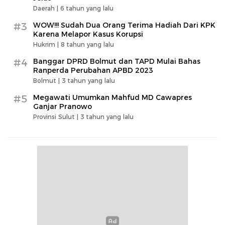
Daerah |
6 tahun yang lalu
#3
WOW!!! Sudah Dua Orang Terima Hadiah Dari KPK
Karena Melapor Kasus Korupsi
Hukrim |
8 tahun yang lalu
#4
Banggar DPRD Bolmut dan TAPD Mulai Bahas
Ranperda Perubahan APBD 2023
Bolmut |
3 tahun yang lalu
#5
Megawati Umumkan Mahfud MD Cawapres
Ganjar Pranowo
Provinsi Sulut |
3 tahun yang lalu