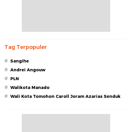
Tag Terpopuler
#
Sangihe
#
Andrei Angouw
#
PLN
#
Walikota Manado
#
Wali Kota Tomohon Caroll Joram Azarias Senduk