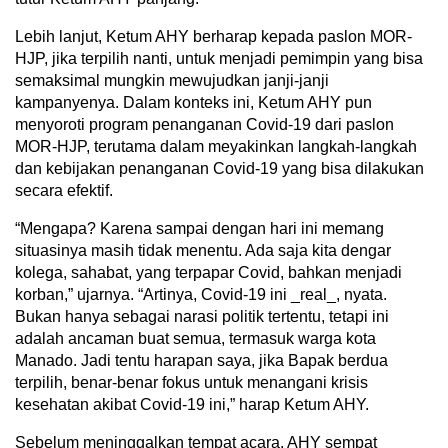
Lebih lanjut, Ketum AHY berharap kepada paslon MOR-
HJP, jika terpilih nanti, untuk menjadi pemimpin yang bisa
semaksimal mungkin mewujudkan janji-janji
kampanyenya. Dalam konteks ini, Ketum AHY pun
menyoroti program penanganan Covid-19 dari paslon
MOR-HJP, terutama dalam meyakinkan langkah-langkah
dan kebijakan penanganan Covid-19 yang bisa dilakukan
secara efektif.
“Mengapa? Karena sampai dengan hari ini memang
situasinya masih tidak menentu. Ada saja kita dengar
kolega, sahabat, yang terpapar Covid, bahkan menjadi
korban,” ujarnya. “Artinya, Covid-19 ini _real_, nyata.
Bukan hanya sebagai narasi politik tertentu, tetapi ini
adalah ancaman buat semua, termasuk warga kota
Manado. Jadi tentu harapan saya, jika Bapak berdua
terpilih, benar-benar fokus untuk menangani krisis
kesehatan akibat Covid-19 ini,” harap Ketum AHY.
Sebelum meninggalkan tempat acara, AHY sempat