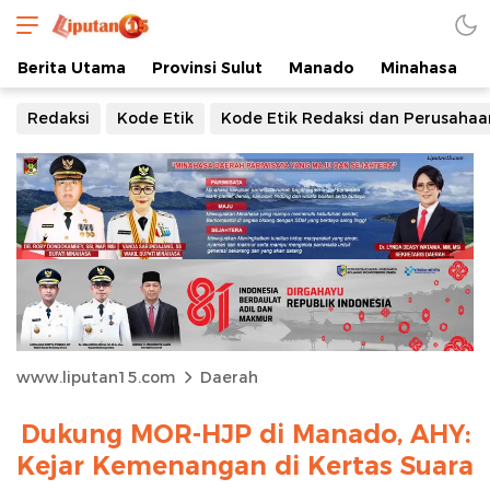
Berita Utama
Provinsi Sulut
Manado
Minahasa
Redaksi
Kode Etik
Kode Etik Redaksi dan Perusahaa
www.liputan15.com
Daerah
Dukung MOR-HJP di Manado, AHY:
Kejar Kemenangan di Kertas Suara