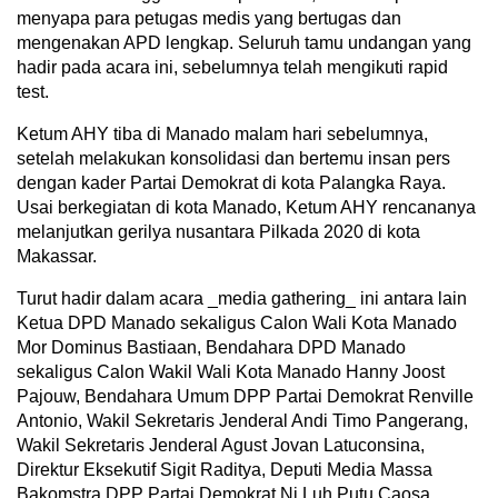
menyapa para petugas medis yang bertugas dan
mengenakan APD lengkap. Seluruh tamu undangan yang
hadir pada acara ini, sebelumnya telah mengikuti rapid
test.
Ketum AHY tiba di Manado malam hari sebelumnya,
setelah melakukan konsolidasi dan bertemu insan pers
dengan kader Partai Demokrat di kota Palangka Raya.
Usai berkegiatan di kota Manado, Ketum AHY rencananya
melanjutkan gerilya nusantara Pilkada 2020 di kota
Makassar.
Turut hadir dalam acara _media gathering_ ini antara lain
Ketua DPD Manado sekaligus Calon Wali Kota Manado
Mor Dominus Bastiaan, Bendahara DPD Manado
sekaligus Calon Wakil Wali Kota Manado Hanny Joost
Pajouw, Bendahara Umum DPP Partai Demokrat Renville
Antonio, Wakil Sekretaris Jenderal Andi Timo Pangerang,
Wakil Sekretaris Jenderal Agust Jovan Latuconsina,
Direktur Eksekutif Sigit Raditya, Deputi Media Massa
Bakomstra DPP Partai Demokrat Ni Luh Putu Caosa