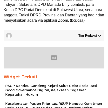
Indryani, Sekretaris DPD Manado Billy Lombok, para
Ketua DPC Partai Demokrat di Sulawesi Utara, serta para
anggota Fraksi DPRD Provinsi dan Daerah yang hadir dan
menyaksikan acara via aplikasi Zoom. (bcr/csa)
Tim Redaksi
Widget Terkait
RSUP Kandou Gandeng Kejati Sulut Gelar Sosialisasi
Good Governance Digital, Kejaksaan Tegaskan
Kepatuhan Hukum
Keselamatan Pasien Prioritas, RSUP Kandou Komitmen
Perkuat Mutu Layanan dan Budaya Patient Safety