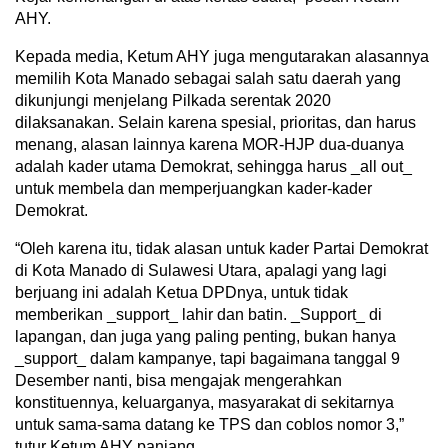
AHY.
Kepada media, Ketum AHY juga mengutarakan alasannya
memilih Kota Manado sebagai salah satu daerah yang
dikunjungi menjelang Pilkada serentak 2020
dilaksanakan. Selain karena spesial, prioritas, dan harus
menang, alasan lainnya karena MOR-HJP dua-duanya
adalah kader utama Demokrat, sehingga harus _all out_
untuk membela dan memperjuangkan kader-kader
Demokrat.
“Oleh karena itu, tidak alasan untuk kader Partai Demokrat
di Kota Manado di Sulawesi Utara, apalagi yang lagi
berjuang ini adalah Ketua DPDnya, untuk tidak
memberikan _support_ lahir dan batin. _Support_ di
lapangan, dan juga yang paling penting, bukan hanya
_support_ dalam kampanye, tapi bagaimana tanggal 9
Desember nanti, bisa mengajak mengerahkan
konstituennya, keluarganya, masyarakat di sekitarnya
untuk sama-sama datang ke TPS dan coblos nomor 3,”
tutur Ketum AHY panjang.