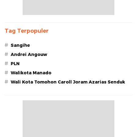
Tag Terpopuler
#
Sangihe
#
Andrei Angouw
#
PLN
#
Walikota Manado
#
Wali Kota Tomohon Caroll Joram Azarias Senduk