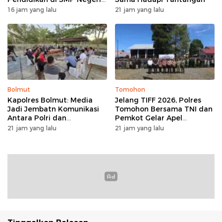
1 Palu Lewat Program TJSL
16 jam yang lalu
21 jam yang lalu
Bolmut
Tomohon
Kapolres Bolmut: Media
Jelang TIFF 2026, Polres
Jadi Jembatn Komunikasi
Tomohon Bersama TNI dan
Antara Polri dan
Pemkot Gelar Apel
Masyarakat
Kesiapan Pengamanan
21 jam yang lalu
21 jam yang lalu