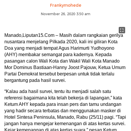
Frankymohede
November 26, 2020 3:50 am
Manado,Liputan15.Com – Masih dalam rangkaian gerilya
nusantara menjelang Pilkada 2020, kali ini giliran Kota
Doa yang menjadi tempat Agus Harimurti Yudhoyono
(AHY) membakar semangat para kadernya. Kepada
pasangan calon Wali Kota dan Wakil Wali Kota Manado
Mor Dominus Bastiaan-Hanny Joost Pajouw, Ketua Umum
Partai Demokrat tersebut berpesan untuk tidak terlalu
bergantung pada hasil survei.
“Kalau ada hasil survei, tentu itu menjadi salah satu
referensi bagaimana kita telah bekerja di lapangan,” kata
Ketum AHY kepada para insan pers dan tamu undangan
yang hadir secara terbatas dan menggunakan masker di
Hotel Sintesa Peninsula, Manado, Rabu (25/11) pagi. “Tapi
jangan hanya mengejar kemenangan di atas kertas survei.
Kejar kemenangan di atas kertas suara,” pesan Ketum