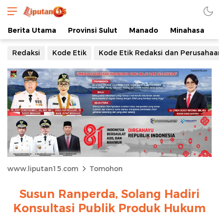
Berita Utama
Provinsi Sulut
Manado
Minahasa
Redaksi
Kode Etik
Kode Etik Redaksi dan Perusahaa
www.liputan15.com
Tomohon
Susun Ranperda, Solang Hadiri
Konsultasi Publik Produk Hukum