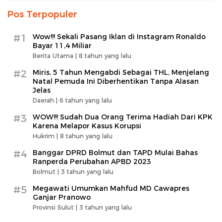
Pos Terpopuler
#1
Wow!!! Sekali Pasang Iklan di Instagram Ronaldo
Bayar 11,4 Miliar
Berita Utama |
8 tahun yang lalu
#2
Miris, 5 Tahun Mengabdi Sebagai THL, Menjelang
Natal Pemuda Ini Diberhentikan Tanpa Alasan
Jelas
Daerah |
6 tahun yang lalu
#3
WOW!!! Sudah Dua Orang Terima Hadiah Dari KPK
Karena Melapor Kasus Korupsi
Hukrim |
8 tahun yang lalu
#4
Banggar DPRD Bolmut dan TAPD Mulai Bahas
Ranperda Perubahan APBD 2023
Bolmut |
3 tahun yang lalu
#5
Megawati Umumkan Mahfud MD Cawapres
Ganjar Pranowo
Provinsi Sulut |
3 tahun yang lalu