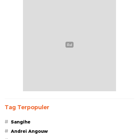
Tag Terpopuler
#
Sangihe
#
Andrei Angouw