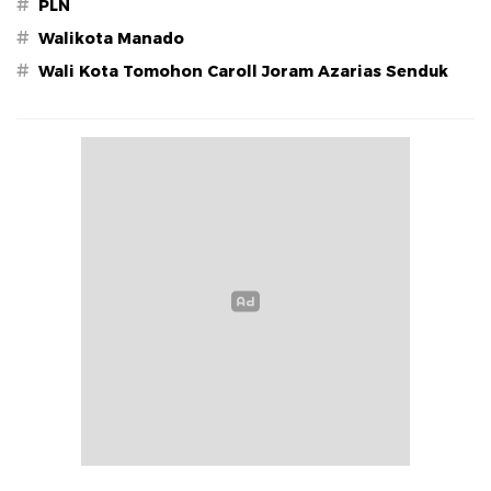
#
PLN
#
Walikota Manado
#
Wali Kota Tomohon Caroll Joram Azarias Senduk