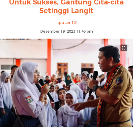
Untuk Sukses, Gantung Cita-cita
Setinggi Langit
liputan15
Desember 19, 2023 11:46 pm