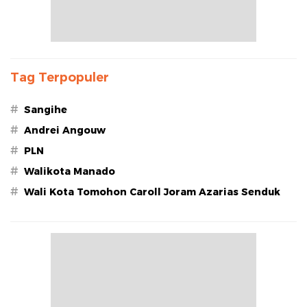
Tag Terpopuler
#
Sangihe
#
Andrei Angouw
#
PLN
#
Walikota Manado
#
Wali Kota Tomohon Caroll Joram Azarias Senduk