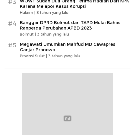
#3
WOW!!! Sudah Dua Orang Terima Hadiah Dari KPK
Karena Melapor Kasus Korupsi
Hukrim |
8 tahun yang lalu
#4
Banggar DPRD Bolmut dan TAPD Mulai Bahas
Ranperda Perubahan APBD 2023
Bolmut |
3 tahun yang lalu
#5
Megawati Umumkan Mahfud MD Cawapres
Ganjar Pranowo
Provinsi Sulut |
3 tahun yang lalu