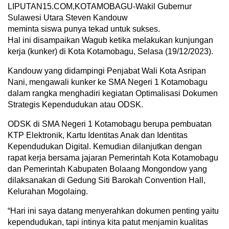
LIPUTAN15.COM,KOTAMOBAGU-Wakil Gubernur
Sulawesi Utara Steven Kandouw
meminta siswa punya tekad untuk sukses.
Hal ini disampaikan Wagub ketika melakukan kunjungan
kerja (kunker) di Kota Kotamobagu, Selasa (19/12/2023).
Kandouw yang didampingi Penjabat Wali Kota Asripan
Nani, mengawali kunker ke SMA Negeri 1 Kotamobagu
dalam rangka menghadiri kegiatan Optimalisasi Dokumen
Strategis Kependudukan atau ODSK.
ODSK di SMA Negeri 1 Kotamobagu berupa pembuatan
KTP Elektronik, Kartu Identitas Anak dan Identitas
Kependudukan Digital. Kemudian dilanjutkan dengan
rapat kerja bersama jajaran Pemerintah Kota Kotamobagu
dan Pemerintah Kabupaten Bolaang Mongondow yang
dilaksanakan di Gedung Siti Barokah Convention Hall,
Kelurahan Mogolaing.
“Hari ini saya datang menyerahkan dokumen penting yaitu
kependudukan, tapi intinya kita patut menjamin kualitas