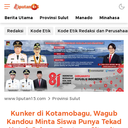
Berita Utama
Provinsi Sulut
Manado
Minahasa
Redaksi
Kode Etik
Kode Etik Redaksi dan Perusahaa
www.liputan15.com
Provinsi Sulut
Kunker di Kotamobagu, Wagub
Kandou Minta Siswa Punya Tekad