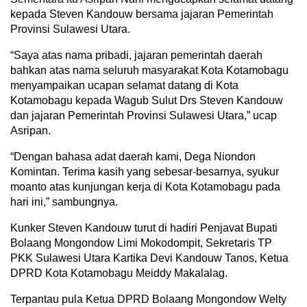
kepada Steven Kandouw bersama jajaran Pemerintah
Provinsi Sulawesi Utara.
“Saya atas nama pribadi, jajaran pemerintah daerah
bahkan atas nama seluruh masyarakat Kota Kotamobagu
menyampaikan ucapan selamat datang di Kota
Kotamobagu kepada Wagub Sulut Drs Steven Kandouw
dan jajaran Pemerintah Provinsi Sulawesi Utara,” ucap
Asripan.
“Dengan bahasa adat daerah kami, Dega Niondon
Komintan. Terima kasih yang sebesar-besarnya, syukur
moanto atas kunjungan kerja di Kota Kotamobagu pada
hari ini,” sambungnya.
Kunker Steven Kandouw turut di hadiri Penjavat Bupati
Bolaang Mongondow Limi Mokodompit, Sekretaris TP
PKK Sulawesi Utara Kartika Devi Kandouw Tanos, Ketua
DPRD Kota Kotamobagu Meiddy Makalalag.
Terpantau pula Ketua DPRD Bolaang Mongondow Welty