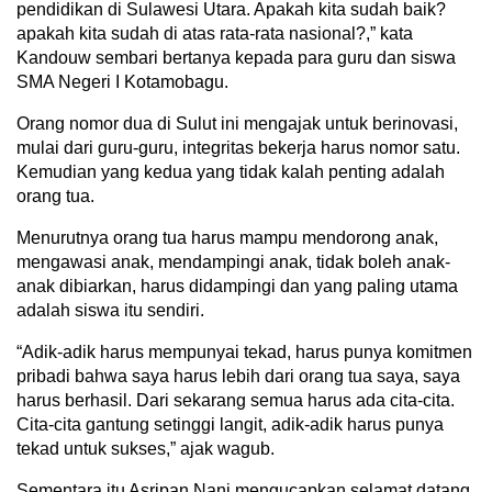
pendidikan di Sulawesi Utara. Apakah kita sudah baik?
apakah kita sudah di atas rata-rata nasional?,” kata
Kandouw sembari bertanya kepada para guru dan siswa
SMA Negeri I Kotamobagu.
Orang nomor dua di Sulut ini mengajak untuk berinovasi,
mulai dari guru-guru, integritas bekerja harus nomor satu.
Kemudian yang kedua yang tidak kalah penting adalah
orang tua.
Menurutnya orang tua harus mampu mendorong anak,
mengawasi anak, mendampingi anak, tidak boleh anak-
anak dibiarkan, harus didampingi dan yang paling utama
adalah siswa itu sendiri.
“Adik-adik harus mempunyai tekad, harus punya komitmen
pribadi bahwa saya harus lebih dari orang tua saya, saya
harus berhasil. Dari sekarang semua harus ada cita-cita.
Cita-cita gantung setinggi langit, adik-adik harus punya
tekad untuk sukses,” ajak wagub.
Sementara itu Asripan Nani mengucapkan selamat datang