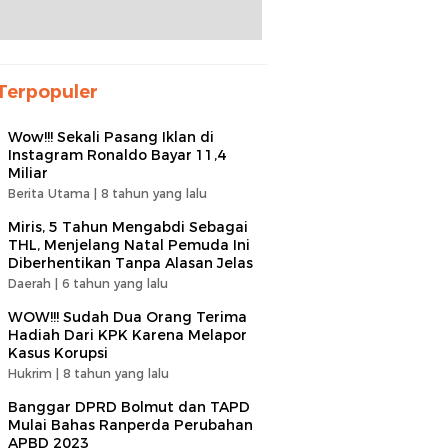
Terpopuler
Wow!!! Sekali Pasang Iklan di
Instagram Ronaldo Bayar 11,4
Miliar
Berita Utama |
8 tahun yang lalu
Miris, 5 Tahun Mengabdi Sebagai
THL, Menjelang Natal Pemuda Ini
Diberhentikan Tanpa Alasan Jelas
Daerah |
6 tahun yang lalu
WOW!!! Sudah Dua Orang Terima
Hadiah Dari KPK Karena Melapor
Kasus Korupsi
Hukrim |
8 tahun yang lalu
Banggar DPRD Bolmut dan TAPD
Mulai Bahas Ranperda Perubahan
APBD 2023