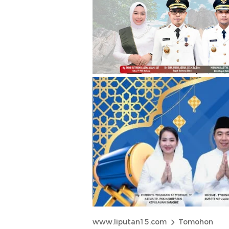
www.liputan15.com
Tomohon