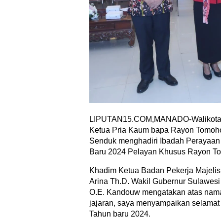
LIPUTAN15.COM,MANADO-Walikota T
Ketua Pria Kaum bapa Rayon Tomohoh
Senduk menghadiri Ibadah Perayaan
Baru 2024 Pelayan Khusus Rayon Tom
Khadim Ketua Badan Pekerja Majelis
Arina Th.D. Wakil Gubernur Sulawesi 
O.E. Kandouw mengatakan atas nam
jajaran, saya menyampaikan selamat
Tahun baru 2024.