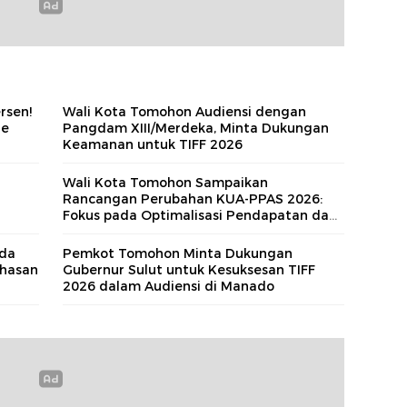
rsen!
Wali Kota Tomohon Audiensi dengan
de
Pangdam XIII/Merdeka, Minta Dukungan
Keamanan untuk TIFF 2026
n
Wali Kota Tomohon Sampaikan
Rancangan Perubahan KUA-PPAS 2026:
Fokus pada Optimalisasi Pendapatan dan
Prioritas Pembangunan Berkelanjutan
da
Pemkot Tomohon Minta Dukungan
ahasan
Gubernur Sulut untuk Kesuksesan TIFF
2026 dalam Audiensi di Manado