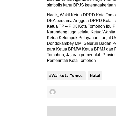
simbolis kartu BPJS ketenagakerjaan
Hadir,, Wakil Ketua DPRD Kota Tom
DEA bersama Anggota DPRD Kota T
Ketua TP – PKK Kota Tomohon Ibu Pn
Karundeng juga selaku Ketua Wanit
Ketua Kelompok Pelayanan Lanjut U
Dondokambey MM, Seluruh Badan Pek
para Ketua BPMW Ketua BPMJ dan P
Tomohon, Jajaran pemerintah Provins
Pemerintah Kota Tomohon
#Walikota Tomohon Caroll Senduk
Natal