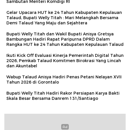
Sambutan Menteri Komdigi RI
Gelar Upacara HUT ke 24 Tahun Kabupaten Kepulauan
Talaud, Bupati Welly Titah : Mari Melangkah Bersama
Demi Talaud Yang Maju dan Sejahtera
Bupati Welly Titah dan Wakil Bupati Anisya Gretsya
Bambungan Hadiri Rapat Paripurna DPRD Dalam
Rangka HUT ke 24 Tahun Kabupaten Kepulauan Talaud
Ikuti Kick Off Evaluasi Kinerja Pemerintah Digital Tahun
2026, Pemkab Talaud Komitmen Birokrasi Yang Lincah
dan Akuntabel
Wabup Talaud Anisya Hadiri Penas Petani Nelayan XVII
Tahun 2026 di Gorontalo
Bupati Welly Titah Hadiri Rakor Persiapan Karya Bakti
Skala Besar Bersama Danrem 131/Santiago