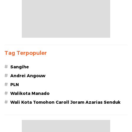
Tag Terpopuler
#
Sangihe
#
Andrei Angouw
#
PLN
#
Walikota Manado
#
Wali Kota Tomohon Caroll Joram Azarias Senduk