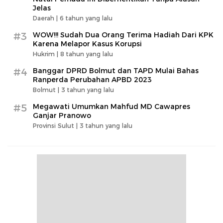
Jelas
Daerah |
6 tahun yang lalu
#3
WOW!!! Sudah Dua Orang Terima Hadiah Dari KPK
Karena Melapor Kasus Korupsi
Hukrim |
8 tahun yang lalu
#4
Banggar DPRD Bolmut dan TAPD Mulai Bahas
Ranperda Perubahan APBD 2023
Bolmut |
3 tahun yang lalu
#5
Megawati Umumkan Mahfud MD Cawapres
Ganjar Pranowo
Provinsi Sulut |
3 tahun yang lalu