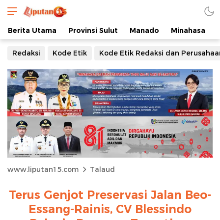
Berita Utama
Provinsi Sulut
Manado
Minahasa
Redaksi
Kode Etik
Kode Etik Redaksi dan Perusahaa
www.liputan15.com
Talaud
Terus Genjot Preservasi Jalan Beo-
Essang-Rainis, CV Blessindo