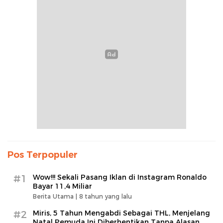
Pos Terpopuler
#1
Wow!!! Sekali Pasang Iklan di Instagram Ronaldo
Bayar 11,4 Miliar
Berita Utama |
8 tahun yang lalu
#2
Miris, 5 Tahun Mengabdi Sebagai THL, Menjelang
Natal Pemuda Ini Diberhentikan Tanpa Alasan