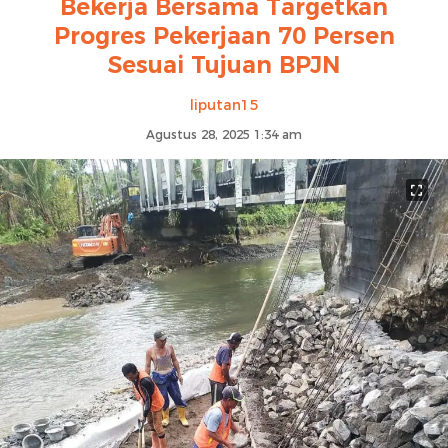
Bekerja Bersama Targetkan
Progres Pekerjaan 70 Persen
Sesuai Tujuan BPJN
liputan15
Agustus 28, 2025 1:34 am