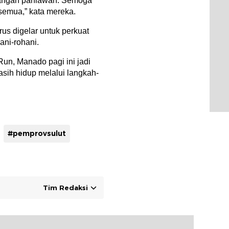
rjuangan pahlawan. Semoga
a semua,” kata mereka.
us digelar untuk perkuat
ani-rohani.
n, Manado pagi ini jadi
ih hidup melalui langkah-
#pemprovsulut
Tim Redaksi