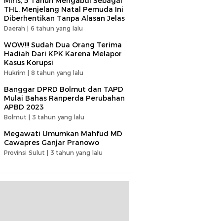
Miris, 5 Tahun Mengabdi Sebagai
THL, Menjelang Natal Pemuda Ini
Diberhentikan Tanpa Alasan Jelas
Daerah |
6 tahun yang lalu
WOW!!! Sudah Dua Orang Terima
Hadiah Dari KPK Karena Melapor
Kasus Korupsi
Hukrim |
8 tahun yang lalu
Banggar DPRD Bolmut dan TAPD
Mulai Bahas Ranperda Perubahan
APBD 2023
Bolmut |
3 tahun yang lalu
Megawati Umumkan Mahfud MD
Cawapres Ganjar Pranowo
Provinsi Sulut |
3 tahun yang lalu