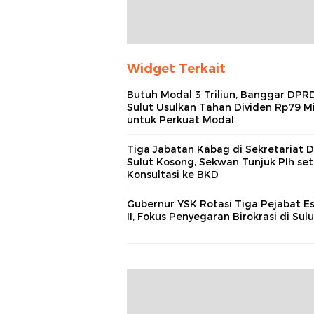
Widget Terkait
Butuh Modal 3 Triliun, Banggar DPR
Sulut Usulkan Tahan Dividen Rp79 Mi
untuk Perkuat Modal
Tiga Jabatan Kabag di Sekretariat
Sulut Kosong, Sekwan Tunjuk Plh set
Konsultasi ke BKD
Gubernur YSK Rotasi Tiga Pejabat E
II, Fokus Penyegaran Birokrasi di Sulu