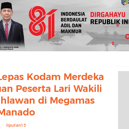
Lepas Kodam Merdeka
an Peserta Lari Wakili
hlawan di Megamas
Manado
liputan15