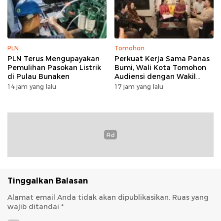
PLN
Tomohon
PLN Terus Mengupayakan
Perkuat Kerja Sama Panas
Pemulihan Pasokan Listrik
Bumi, Wali Kota Tomohon
di Pulau Bunaken
Audiensi dengan Wakil
Dubes Selandia Baru
14 jam yang lalu
17 jam yang lalu
Tinggalkan Balasan
Alamat email Anda tidak akan dipublikasikan.
Ruas yang
wajib ditandai
*