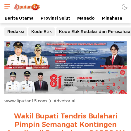
Berita Utama
Provinsi Sulut
Manado
Minahasa
Redaksi
Kode Etik
Kode Etik Redaksi dan Perusahaa
www.liputan15.com
Advetorial
Wakil Bupati Tendris Bulahari
Pimpin Semangat Kontingen