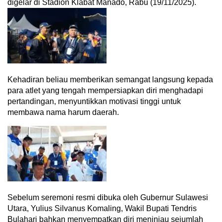
digelar di Stadion Klabat Manado, Rabu (19/11/2025).
Kehadiran beliau memberikan semangat langsung kepada
para atlet yang tengah mempersiapkan diri menghadapi
pertandingan, menyuntikkan motivasi tinggi untuk
membawa nama harum daerah.
Sebelum seremoni resmi dibuka oleh Gubernur Sulawesi
Utara, Yulius Silvanus Komaling, Wakil Bupati Tendris
Bulahari bahkan menyempatkan diri meninjau sejumlah