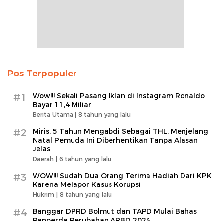
Pos Terpopuler
#1
Wow!!! Sekali Pasang Iklan di Instagram Ronaldo
Bayar 11,4 Miliar
Berita Utama |
8 tahun yang lalu
#2
Miris, 5 Tahun Mengabdi Sebagai THL, Menjelang
Natal Pemuda Ini Diberhentikan Tanpa Alasan
Jelas
Daerah |
6 tahun yang lalu
#3
WOW!!! Sudah Dua Orang Terima Hadiah Dari KPK
Karena Melapor Kasus Korupsi
Hukrim |
8 tahun yang lalu
#4
Banggar DPRD Bolmut dan TAPD Mulai Bahas
Ranperda Perubahan APBD 2023