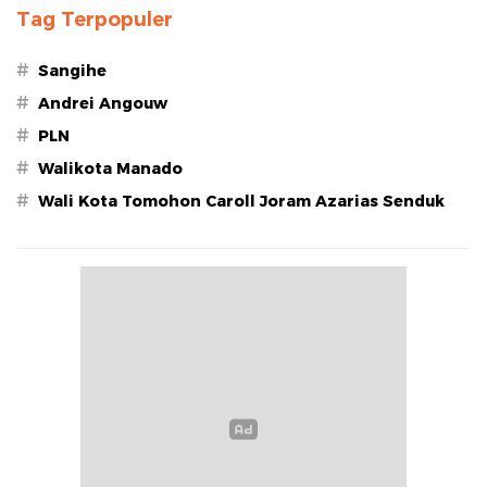
Tag Terpopuler
#
Sangihe
#
Andrei Angouw
#
PLN
#
Walikota Manado
#
Wali Kota Tomohon Caroll Joram Azarias Senduk