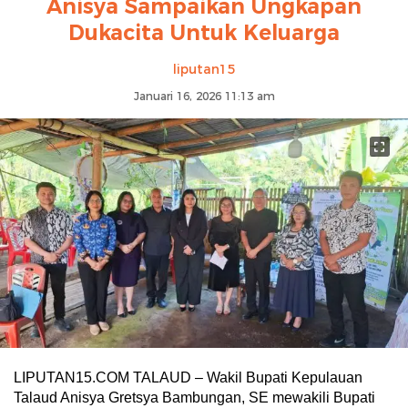
Anisya Sampaikan Ungkapan
Dukacita Untuk Keluarga
liputan15
Januari 16, 2026 11:13 am
LIPUTAN15.COM TALAUD – Wakil Bupati Kepulauan
Talaud Anisya Gretsya Bambungan, SE mewakili Bupati