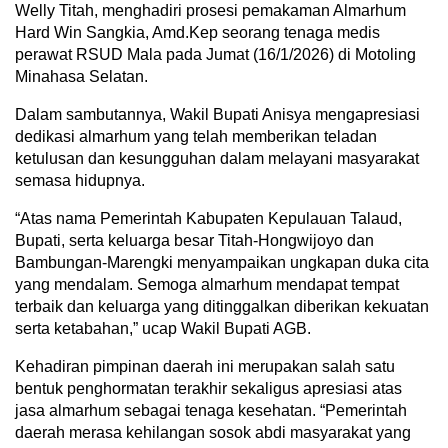
Welly Titah, menghadiri prosesi pemakaman Almarhum
Hard Win Sangkia, Amd.Kep seorang tenaga medis
perawat RSUD Mala pada Jumat (16/1/2026) di Motoling
Minahasa Selatan.
Dalam sambutannya, Wakil Bupati Anisya mengapresiasi
dedikasi almarhum yang telah memberikan teladan
ketulusan dan kesungguhan dalam melayani masyarakat
semasa hidupnya.
“Atas nama Pemerintah Kabupaten Kepulauan Talaud,
Bupati, serta keluarga besar Titah-Hongwijoyo dan
Bambungan-Marengki menyampaikan ungkapan duka cita
yang mendalam. Semoga almarhum mendapat tempat
terbaik dan keluarga yang ditinggalkan diberikan kekuatan
serta ketabahan,” ucap Wakil Bupati AGB.
Kehadiran pimpinan daerah ini merupakan salah satu
bentuk penghormatan terakhir sekaligus apresiasi atas
jasa almarhum sebagai tenaga kesehatan. “Pemerintah
daerah merasa kehilangan sosok abdi masyarakat yang