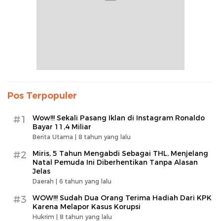
Pos Terpopuler
#1
Wow!!! Sekali Pasang Iklan di Instagram Ronaldo
Bayar 11,4 Miliar
Berita Utama |
8 tahun yang lalu
#2
Miris, 5 Tahun Mengabdi Sebagai THL, Menjelang
Natal Pemuda Ini Diberhentikan Tanpa Alasan
Jelas
Daerah |
6 tahun yang lalu
#3
WOW!!! Sudah Dua Orang Terima Hadiah Dari KPK
Karena Melapor Kasus Korupsi
Hukrim |
8 tahun yang lalu