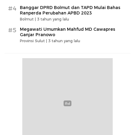
#4
Banggar DPRD Bolmut dan TAPD Mulai Bahas
Ranperda Perubahan APBD 2023
Bolmut |
3 tahun yang lalu
#5
Megawati Umumkan Mahfud MD Cawapres
Ganjar Pranowo
Provinsi Sulut |
3 tahun yang lalu