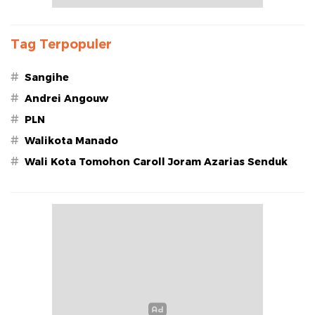
Tag Terpopuler
#
Sangihe
#
Andrei Angouw
#
PLN
#
Walikota Manado
#
Wali Kota Tomohon Caroll Joram Azarias Senduk