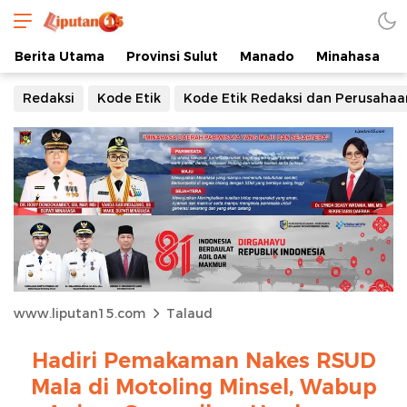
Berita Utama
Provinsi Sulut
Manado
Minahasa
Redaksi
Kode Etik
Kode Etik Redaksi dan Perusahaa
www.liputan15.com
Talaud
Hadiri Pemakaman Nakes RSUD
Mala di Motoling Minsel, Wabup