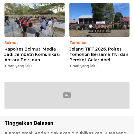
Bolmut
Tomohon
Kapolres Bolmut: Media
Jelang TIFF 2026, Polres
Jadi Jembatn Komunikasi
Tomohon Bersama TNI dan
Antara Polri dan
Pemkot Gelar Apel
Masyarakat
Kesiapan Pengamanan
1 hari yang lalu
1 hari yang lalu
Tinggalkan Balasan
Alamat email Anda tidak akan dipublikasikan.
Ruas yang