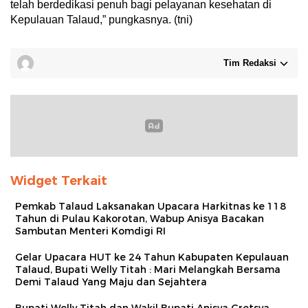
telah berdedikasi penuh bagi pelayanan kesehatan di
Kepulauan Talaud,” pungkasnya. (tni)
Tim Redaksi
Widget Terkait
Pemkab Talaud Laksanakan Upacara Harkitnas ke 118
Tahun di Pulau Kakorotan, Wabup Anisya Bacakan
Sambutan Menteri Komdigi RI
Gelar Upacara HUT ke 24 Tahun Kabupaten Kepulauan
Talaud, Bupati Welly Titah : Mari Melangkah Bersama
Demi Talaud Yang Maju dan Sejahtera
Bupati Welly Titah dan Wakil Bupati Anisya Gretsya