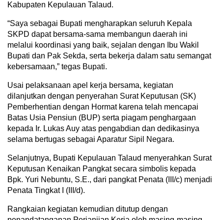
Kabupaten Kepulauan Talaud.
“Saya sebagai Bupati mengharapkan seluruh Kepala
SKPD dapat bersama-sama membangun daerah ini
melalui koordinasi yang baik, sejalan dengan Ibu Wakil
Bupati dan Pak Sekda, serta bekerja dalam satu semangat
kebersamaan,” tegas Bupati.
Usai pelaksanaan apel kerja bersama, kegiatan
dilanjutkan dengan penyerahan Surat Keputusan (SK)
Pemberhentian dengan Hormat karena telah mencapai
Batas Usia Pensiun (BUP) serta piagam penghargaan
kepada Ir. Lukas Auy atas pengabdian dan dedikasinya
selama bertugas sebagai Aparatur Sipil Negara.
Selanjutnya, Bupati Kepulauan Talaud menyerahkan Surat
Keputusan Kenaikan Pangkat secara simbolis kepada
Bpk. Yuri Nebuntu, S.E., dari pangkat Penata (III/c) menjadi
Penata Tingkat I (III/d).
Rangkaian kegiatan kemudian ditutup dengan
penandatanganan Perjanjian Kerja oleh masing-masing