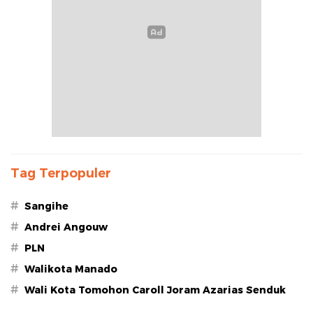
Tag Terpopuler
#
Sangihe
#
Andrei Angouw
#
PLN
#
Walikota Manado
#
Wali Kota Tomohon Caroll Joram Azarias Senduk