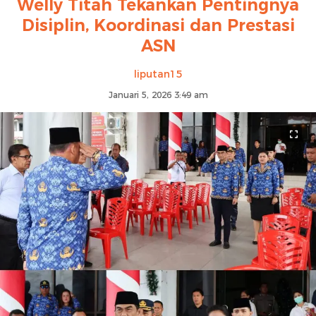
Welly Titah Tekankan Pentingnya
Disiplin, Koordinasi dan Prestasi
ASN
liputan15
Januari 5, 2026 3:49 am