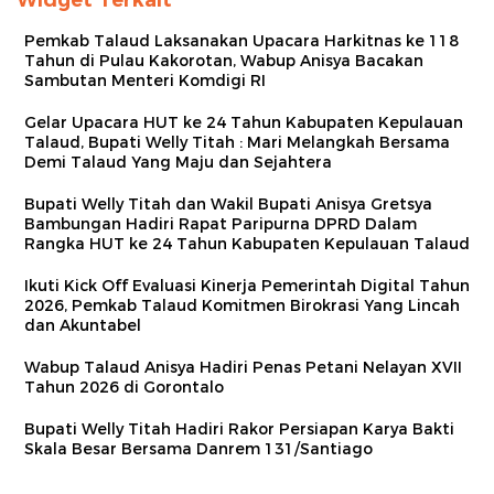
Pemkab Talaud Laksanakan Upacara Harkitnas ke 118
Tahun di Pulau Kakorotan, Wabup Anisya Bacakan
Sambutan Menteri Komdigi RI
Gelar Upacara HUT ke 24 Tahun Kabupaten Kepulauan
Talaud, Bupati Welly Titah : Mari Melangkah Bersama
Demi Talaud Yang Maju dan Sejahtera
Bupati Welly Titah dan Wakil Bupati Anisya Gretsya
Bambungan Hadiri Rapat Paripurna DPRD Dalam
Rangka HUT ke 24 Tahun Kabupaten Kepulauan Talaud
Ikuti Kick Off Evaluasi Kinerja Pemerintah Digital Tahun
2026, Pemkab Talaud Komitmen Birokrasi Yang Lincah
dan Akuntabel
Wabup Talaud Anisya Hadiri Penas Petani Nelayan XVII
Tahun 2026 di Gorontalo
Bupati Welly Titah Hadiri Rakor Persiapan Karya Bakti
Skala Besar Bersama Danrem 131/Santiago