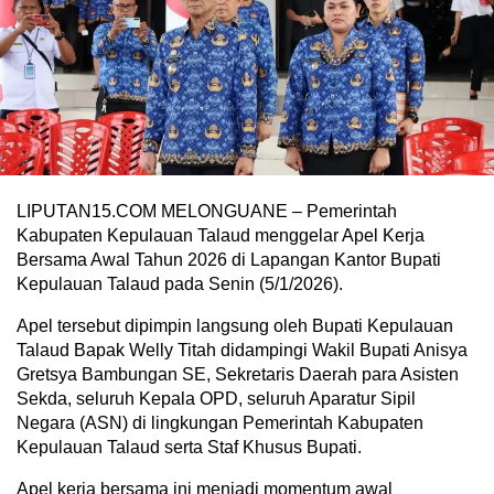
LIPUTAN15.COM MELONGUANE – Pemerintah
Kabupaten Kepulauan Talaud menggelar Apel Kerja
Bersama Awal Tahun 2026 di Lapangan Kantor Bupati
Kepulauan Talaud pada Senin (5/1/2026).
Apel tersebut dipimpin langsung oleh Bupati Kepulauan
Talaud Bapak Welly Titah didampingi Wakil Bupati Anisya
Gretsya Bambungan SE, Sekretaris Daerah para Asisten
Sekda, seluruh Kepala OPD, seluruh Aparatur Sipil
Negara (ASN) di lingkungan Pemerintah Kabupaten
Kepulauan Talaud serta Staf Khusus Bupati.
Apel kerja bersama ini menjadi momentum awal