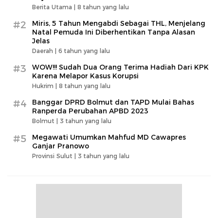
Berita Utama |
8 tahun yang lalu
#2
Miris, 5 Tahun Mengabdi Sebagai THL, Menjelang
Natal Pemuda Ini Diberhentikan Tanpa Alasan
Jelas
Daerah |
6 tahun yang lalu
#3
WOW!!! Sudah Dua Orang Terima Hadiah Dari KPK
Karena Melapor Kasus Korupsi
Hukrim |
8 tahun yang lalu
#4
Banggar DPRD Bolmut dan TAPD Mulai Bahas
Ranperda Perubahan APBD 2023
Bolmut |
3 tahun yang lalu
#5
Megawati Umumkan Mahfud MD Cawapres
Ganjar Pranowo
Provinsi Sulut |
3 tahun yang lalu