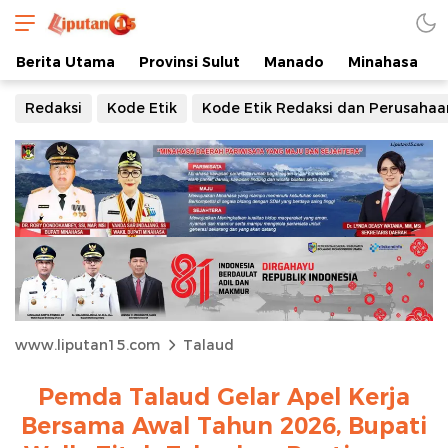
Berita Utama
Provinsi Sulut
Manado
Minahasa
Redaksi
Kode Etik
Kode Etik Redaksi dan Perusahaa
www.liputan15.com
Talaud
Pemda Talaud Gelar Apel Kerja
Bersama Awal Tahun 2026, Bupati