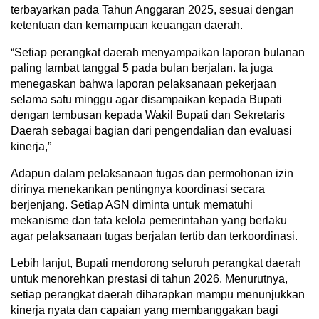
terbayarkan pada Tahun Anggaran 2025, sesuai dengan
ketentuan dan kemampuan keuangan daerah.
“Setiap perangkat daerah menyampaikan laporan bulanan
paling lambat tanggal 5 pada bulan berjalan. Ia juga
menegaskan bahwa laporan pelaksanaan pekerjaan
selama satu minggu agar disampaikan kepada Bupati
dengan tembusan kepada Wakil Bupati dan Sekretaris
Daerah sebagai bagian dari pengendalian dan evaluasi
kinerja,”
Adapun dalam pelaksanaan tugas dan permohonan izin
dirinya menekankan pentingnya koordinasi secara
berjenjang. Setiap ASN diminta untuk mematuhi
mekanisme dan tata kelola pemerintahan yang berlaku
agar pelaksanaan tugas berjalan tertib dan terkoordinasi.
Lebih lanjut, Bupati mendorong seluruh perangkat daerah
untuk menorehkan prestasi di tahun 2026. Menurutnya,
setiap perangkat daerah diharapkan mampu menunjukkan
kinerja nyata dan capaian yang membanggakan bagi