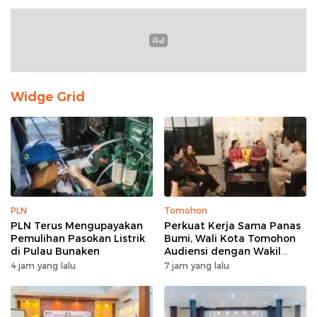
Widge Grid
PLN
Tomohon
PLN Terus Mengupayakan
Perkuat Kerja Sama Panas
Pemulihan Pasokan Listrik
Bumi, Wali Kota Tomohon
di Pulau Bunaken
Audiensi dengan Wakil
Dubes Selandia Baru
4 jam yang lalu
7 jam yang lalu