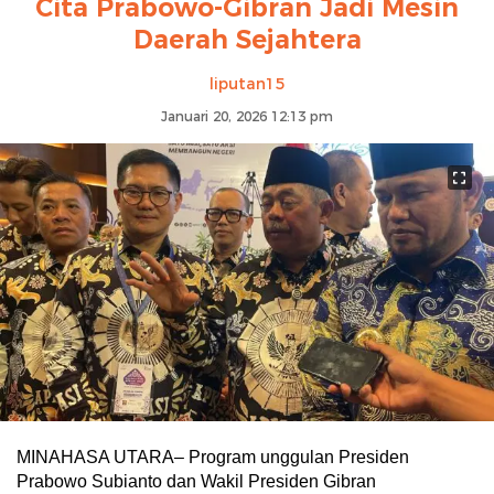
Cita Prabowo-Gibran Jadi Mesin
Daerah Sejahtera
liputan15
Januari 20, 2026 12:13 pm
MINAHASA UTARA– Program unggulan Presiden
Prabowo Subianto dan Wakil Presiden Gibran