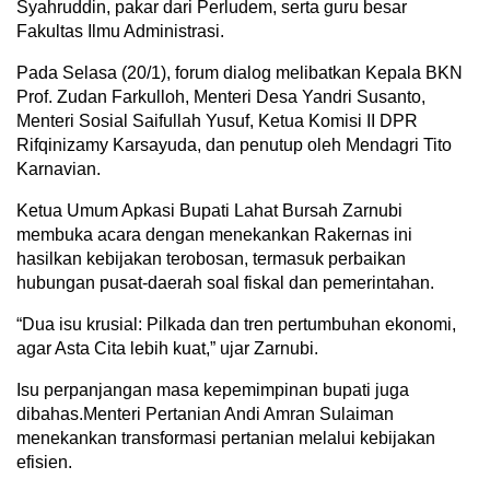
Syahruddin, pakar dari Perludem, serta guru besar
Fakultas Ilmu Administrasi.
Pada Selasa (20/1), forum dialog melibatkan Kepala BKN
Prof. Zudan Farkulloh, Menteri Desa Yandri Susanto,
Menteri Sosial Saifullah Yusuf, Ketua Komisi II DPR
Rifqinizamy Karsayuda, dan penutup oleh Mendagri Tito
Karnavian.
Ketua Umum Apkasi Bupati Lahat Bursah Zarnubi
membuka acara dengan menekankan Rakernas ini
hasilkan kebijakan terobosan, termasuk perbaikan
hubungan pusat-daerah soal fiskal dan pemerintahan.
“Dua isu krusial: Pilkada dan tren pertumbuhan ekonomi,
agar Asta Cita lebih kuat,” ujar Zarnubi.
Isu perpanjangan masa kepemimpinan bupati juga
dibahas.Menteri Pertanian Andi Amran Sulaiman
menekankan transformasi pertanian melalui kebijakan
efisien.