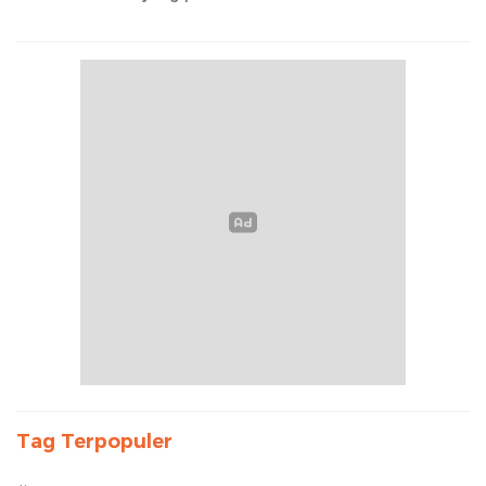
Tag Terpopuler