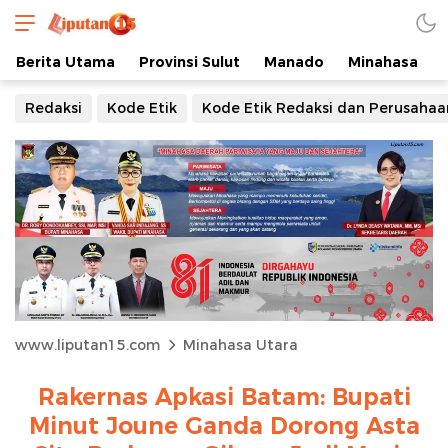
Berita Utama
Provinsi Sulut
Manado
Minahasa
Redaksi
Kode Etik
Kode Etik Redaksi dan Perusahaa
www.liputan15.com
Minahasa Utara
Rakernas Apkasi Batam: Bupati
Minut Joune Ganda Dorong Asta