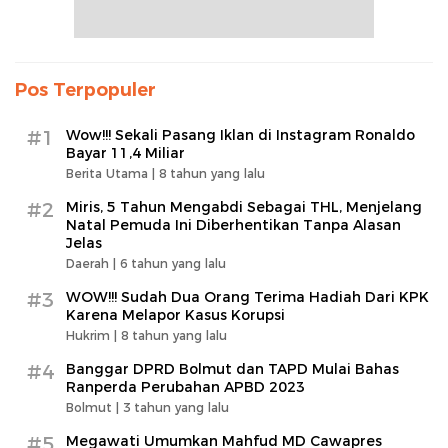
Pos Terpopuler
#1
Wow!!! Sekali Pasang Iklan di Instagram Ronaldo
Bayar 11,4 Miliar
Berita Utama |
8 tahun yang lalu
#2
Miris, 5 Tahun Mengabdi Sebagai THL, Menjelang
Natal Pemuda Ini Diberhentikan Tanpa Alasan
Jelas
Daerah |
6 tahun yang lalu
#3
WOW!!! Sudah Dua Orang Terima Hadiah Dari KPK
Karena Melapor Kasus Korupsi
Hukrim |
8 tahun yang lalu
#4
Banggar DPRD Bolmut dan TAPD Mulai Bahas
Ranperda Perubahan APBD 2023
Bolmut |
3 tahun yang lalu
#5
Megawati Umumkan Mahfud MD Cawapres