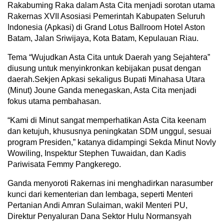
Rakabuming Raka dalam Asta Cita menjadi sorotan utama
Rakernas XVII Asosiasi Pemerintah Kabupaten Seluruh
Indonesia (Apkasi) di Grand Lotus Ballroom Hotel Aston
Batam, Jalan Sriwijaya, Kota Batam, Kepulauan Riau.
Tema “Wujudkan Asta Cita untuk Daerah yang Sejahtera”
diusung untuk menyinkronkan kebijakan pusat dengan
daerah.Sekjen Apkasi sekaligus Bupati Minahasa Utara
(Minut) Joune Ganda menegaskan, Asta Cita menjadi
fokus utama pembahasan.
“Kami di Minut sangat memperhatikan Asta Cita keenam
dan ketujuh, khususnya peningkatan SDM unggul, sesuai
program Presiden,” katanya didampingi Sekda Minut Novly
Wowiling, Inspektur Stephen Tuwaidan, dan Kadis
Pariwisata Femmy Pangkerego.
Ganda menyoroti Rakernas ini menghadirkan narasumber
kunci dari kementerian dan lembaga, seperti Menteri
Pertanian Andi Amran Sulaiman, wakil Menteri PU,
Direktur Penyaluran Dana Sektor Hulu Normansyah