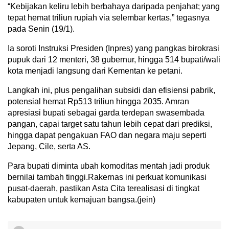
“Kebijakan keliru lebih berbahaya daripada penjahat; yang
tepat hemat triliun rupiah via selembar kertas,” tegasnya
pada Senin (19/1).
Ia soroti Instruksi Presiden (Inpres) yang pangkas birokrasi
pupuk dari 12 menteri, 38 gubernur, hingga 514 bupati/wali
kota menjadi langsung dari Kementan ke petani.
Langkah ini, plus pengalihan subsidi dan efisiensi pabrik,
potensial hemat Rp513 triliun hingga 2035. Amran
apresiasi bupati sebagai garda terdepan swasembada
pangan, capai target satu tahun lebih cepat dari prediksi,
hingga dapat pengakuan FAO dan negara maju seperti
Jepang, Cile, serta AS.
Para bupati diminta ubah komoditas mentah jadi produk
bernilai tambah tinggi.Rakernas ini perkuat komunikasi
pusat-daerah, pastikan Asta Cita terealisasi di tingkat
kabupaten untuk kemajuan bangsa.(jein)