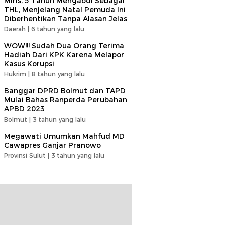
Miris, 5 Tahun Mengabdi Sebagai
THL, Menjelang Natal Pemuda Ini
Diberhentikan Tanpa Alasan Jelas
Daerah |
6 tahun yang lalu
WOW!!! Sudah Dua Orang Terima
Hadiah Dari KPK Karena Melapor
Kasus Korupsi
Hukrim |
8 tahun yang lalu
Banggar DPRD Bolmut dan TAPD
Mulai Bahas Ranperda Perubahan
APBD 2023
Bolmut |
3 tahun yang lalu
Megawati Umumkan Mahfud MD
Cawapres Ganjar Pranowo
Provinsi Sulut |
3 tahun yang lalu