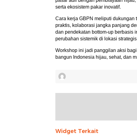
pasar adil dengan pembiayaan hijau, 
serta ekosistem pakar inovatif.
Cara kerja GBPN meliputi dukungan tek
praktis, kolaborasi jangka panjang d
dan pendekatan bottom-up berbasis inis
perubahan sistemik di lokasi strategis
Workshop ini jadi panggilan aksi ba
bangun Indonesia hijau, sehat, dan m
Widget Terkait