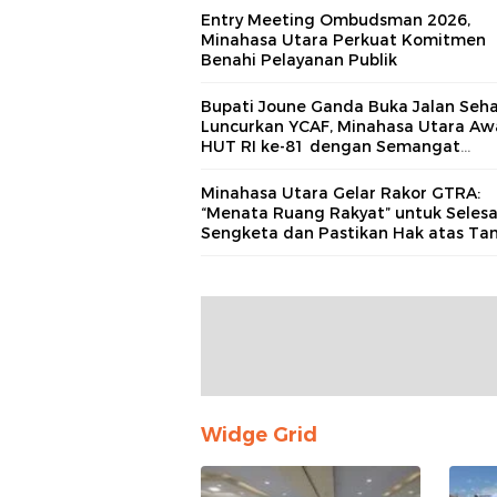
Entry Meeting Ombudsman 2026,
Minahasa Utara Perkuat Komitmen
Benahi Pelayanan Publik
Bupati Joune Ganda Buka Jalan Seh
Luncurkan YCAF, Minahasa Utara Awa
HUT RI ke-81 dengan Semangat
Kebersamaan dan Aksi Iklim
Minahasa Utara Gelar Rakor GTRA:
“Menata Ruang Rakyat” untuk Selesa
Sengketa dan Pastikan Hak atas Ta
Widge Grid