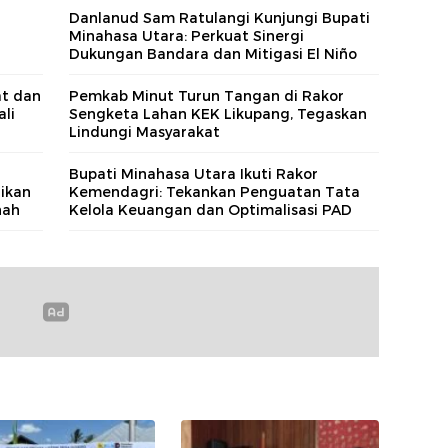
Danlanud Sam Ratulangi Kunjungi Bupati
Minahasa Utara: Perkuat Sinergi
Dukungan Bandara dan Mitigasi El Niño
at dan
Pemkab Minut Turun Tangan di Rakor
li
Sengketa Lahan KEK Likupang, Tegaskan
Lindungi Masyarakat
Bupati Minahasa Utara Ikuti Rakor
ikan
Kemendagri: Tekankan Penguatan Tata
nah
Kelola Keuangan dan Optimalisasi PAD