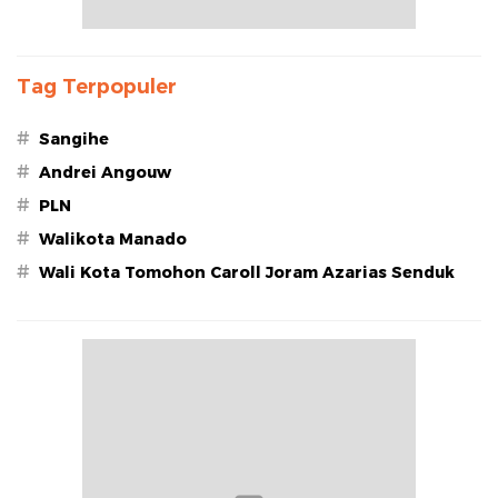
Tag Terpopuler
#
Sangihe
#
Andrei Angouw
#
PLN
#
Walikota Manado
#
Wali Kota Tomohon Caroll Joram Azarias Senduk