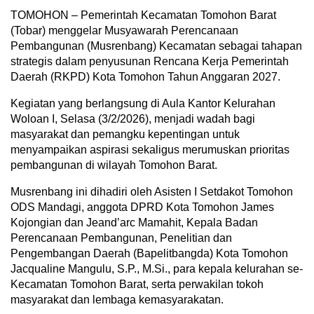
TOMOHON – Pemerintah Kecamatan Tomohon Barat
(Tobar) menggelar Musyawarah Perencanaan
Pembangunan (Musrenbang) Kecamatan sebagai tahapan
strategis dalam penyusunan Rencana Kerja Pemerintah
Daerah (RKPD) Kota Tomohon Tahun Anggaran 2027.
Kegiatan yang berlangsung di Aula Kantor Kelurahan
Woloan I, Selasa (3/2/2026), menjadi wadah bagi
masyarakat dan pemangku kepentingan untuk
menyampaikan aspirasi sekaligus merumuskan prioritas
pembangunan di wilayah Tomohon Barat.
Musrenbang ini dihadiri oleh Asisten I Setdakot Tomohon
ODS Mandagi, anggota DPRD Kota Tomohon James
Kojongian dan Jeand’arc Mamahit, Kepala Badan
Perencanaan Pembangunan, Penelitian dan
Pengembangan Daerah (Bapelitbangda) Kota Tomohon
Jacqualine Mangulu, S.P., M.Si., para kepala kelurahan se-
Kecamatan Tomohon Barat, serta perwakilan tokoh
masyarakat dan lembaga kemasyarakatan.