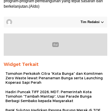
program-program pembangunan yang tepat sasaran dan
berkelanjutan.(Aldo)
Tim Redaksi
Widget Terkait
Tomohon Perkokoh Citra “Kota Bunga” dan Komitmen
Zero Waste lewat Penanaman Bunga serta Launching
Koperasi Sapi Perah
Hadiri Puncak TIFF 2026, MDT: Pemerintah Kota
Tomohon “Tambah Mantap”, Usai Parade Bunga
Berbagi Sembako kepada Masyarakat
BanK Sulutgo Hadirkan Pesona Burung Merak di TOF