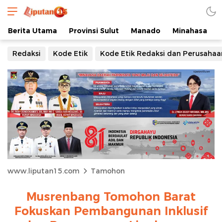
Berita Utama
Provinsi Sulut
Manado
Minahasa
Redaksi
Kode Etik
Kode Etik Redaksi dan Perusahaa
www.liputan15.com
Tamohon
Musrenbang Tomohon Barat
Fokuskan Pembangunan Inklusif