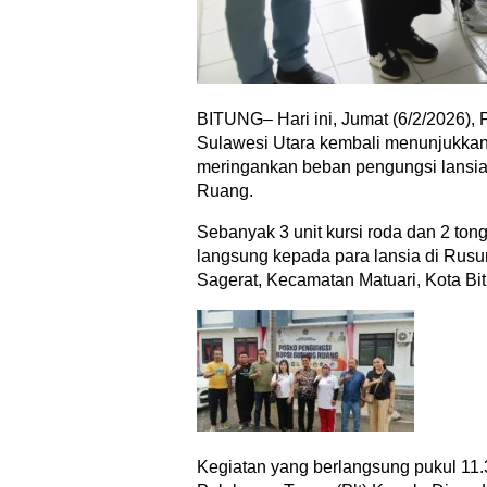
BITUNG– Hari ini, Jumat (6/2/2026), 
Sulawesi Utara kembali menunjukka
meringankan beban pengungsi lansia
Ruang.
Sebanyak 3 unit kursi roda dan 2 ton
langsung kepada para lansia di Rus
Sagerat, Kecamatan Matuari, Kota Bi
Kegiatan yang berlangsung pukul 11.