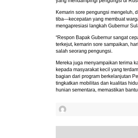
yang mendampingi pengungsi di Rus
Kemarin sore pengungsi mengeluh, da
tiba—kecepatan yang membuat warga 
mengapresiasi langkah Gubernur Sul
“Respon Bapak Gubernur sangat cepat
terkejut, kemarin sore sampaikan, hari
salah seorang pengungsi.
Mereka juga menyampaikan terima ka
kepada masyarakat kecil yang terda
bagian dari program berkelanjutan P
tingkatkan mobilitas dan kualitas hid
hunian sementara, memastikan bantuan