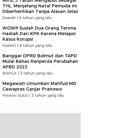
Miris, 5 Tahun Mengabdi Sebagai
THL, Menjelang Natal Pemuda Ini
Diberhentikan Tanpa Alasan Jelas
Daerah |
6 tahun yang lalu
WOW!!! Sudah Dua Orang Terima
Hadiah Dari KPK Karena Melapor
Kasus Korupsi
Hukrim |
8 tahun yang lalu
Banggar DPRD Bolmut dan TAPD
Mulai Bahas Ranperda Perubahan
APBD 2023
Bolmut |
3 tahun yang lalu
Megawati Umumkan Mahfud MD
Cawapres Ganjar Pranowo
Provinsi Sulut |
3 tahun yang lalu