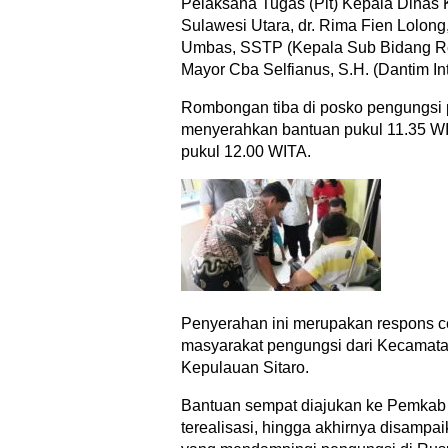
Pelaksana Tugas (Plt) Kepala Dinas 
Sulawesi Utara, dr. Rima Fien Lolong
Umbas, SSTP (Kepala Sub Bidang Reh
Mayor Cba Selfianus, S.H. (Dantim In
Rombongan tiba di posko pengungsi 
menyerahkan bantuan pukul 11.35 WIT
pukul 12.00 WITA.
Penyerahan ini merupakan respons ce
masyarakat pengungsi dari Kecamat
Kepulauan Sitaro.
Bantuan sempat diajukan ke Pemkab S
terealisasi, hingga akhirnya disam