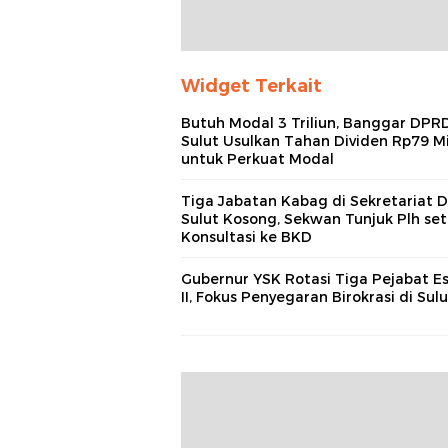
Widget Terkait
Butuh Modal 3 Triliun, Banggar DPR
Sulut Usulkan Tahan Dividen Rp79 Mi
untuk Perkuat Modal
Tiga Jabatan Kabag di Sekretariat
Sulut Kosong, Sekwan Tunjuk Plh set
Konsultasi ke BKD
Gubernur YSK Rotasi Tiga Pejabat E
II, Fokus Penyegaran Birokrasi di Sulu