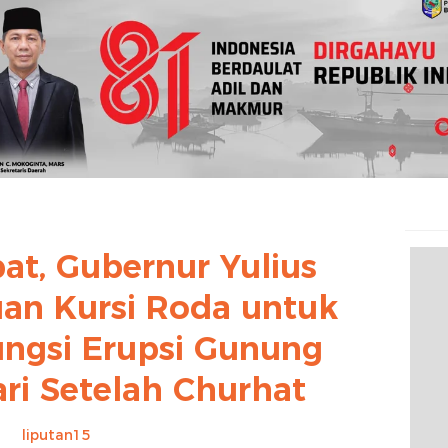
at, Gubernur Yulius
uan Kursi Roda untuk
ungsi Erupsi Gunung
ri Setelah Churhat
liputan15