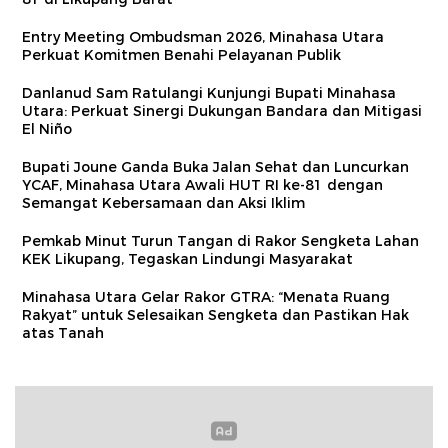
Entry Meeting Ombudsman 2026, Minahasa Utara
Perkuat Komitmen Benahi Pelayanan Publik
Danlanud Sam Ratulangi Kunjungi Bupati Minahasa
Utara: Perkuat Sinergi Dukungan Bandara dan Mitigasi
El Niño
Bupati Joune Ganda Buka Jalan Sehat dan Luncurkan
YCAF, Minahasa Utara Awali HUT RI ke-81 dengan
Semangat Kebersamaan dan Aksi Iklim
Pemkab Minut Turun Tangan di Rakor Sengketa Lahan
KEK Likupang, Tegaskan Lindungi Masyarakat
Minahasa Utara Gelar Rakor GTRA: “Menata Ruang
Rakyat” untuk Selesaikan Sengketa dan Pastikan Hak
atas Tanah