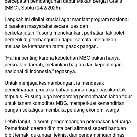
percepatan pembangunan dapur Makan Bergizi Gratis
(MBG), Sabtu (14/2/2026).
Langkah ini dinilai krusial agar manfaat program nasional
dirasakan masyarakat secara luas dan
berkelanjutan.Pusung menekankan, perhatian tak boleh
berhenti di pembangunan dapur semata, melainkan
meluas ke ketahanan rantai pasok pangan.
“Hal ini penting karena kebutuhan MBG bukan hanya
persoalan daerah, melainkan bagian dari kepentingan
nasional di Indonesia,” tegasnya.
Untuk menjaga kesinambungan, ia mendesak
pemeliharaan produksi bahan pangan agar pasokan tak
terputus. Pusung juga mendorong pemanfaatan lahan tidur
untuk tanam komoditas MBG, memperkuat kemandirian
pangan sekaligus membuka peluang ekonomi warga.
Lebih lanjut, ia soroti pengembangan peternakan keluarga.
Pemerintah daerah diminta beri afirmasi seperti bantuan
bibit ternak, dukungan teknis, dan pendampingan dinas