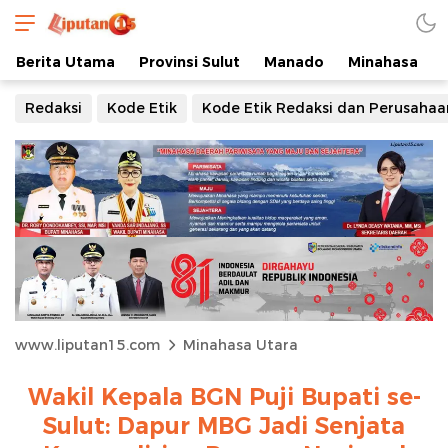
Berita Utama
Provinsi Sulut
Manado
Minahasa
Redaksi
Kode Etik
Kode Etik Redaksi dan Perusahaa
www.liputan15.com
Minahasa Utara
Wakil Kepala BGN Puji Bupati se-
Sulut: Dapur MBG Jadi Senjata