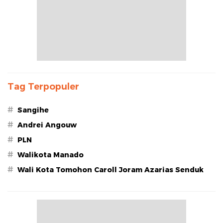
Tag Terpopuler
#
Sangihe
#
Andrei Angouw
#
PLN
#
Walikota Manado
#
Wali Kota Tomohon Caroll Joram Azarias Senduk