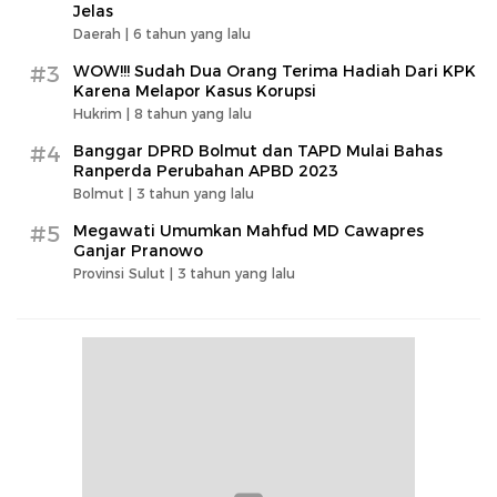
Jelas
Daerah |
6 tahun yang lalu
#3
WOW!!! Sudah Dua Orang Terima Hadiah Dari KPK
Karena Melapor Kasus Korupsi
Hukrim |
8 tahun yang lalu
#4
Banggar DPRD Bolmut dan TAPD Mulai Bahas
Ranperda Perubahan APBD 2023
Bolmut |
3 tahun yang lalu
#5
Megawati Umumkan Mahfud MD Cawapres
Ganjar Pranowo
Provinsi Sulut |
3 tahun yang lalu