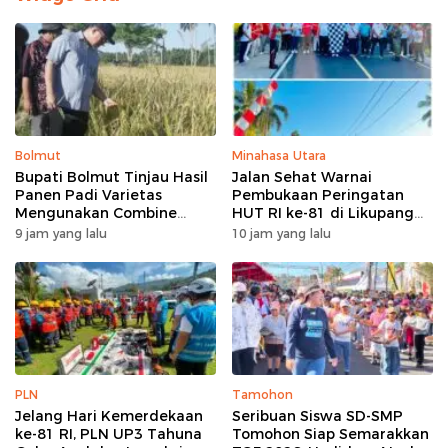
Bolmut
Minahasa Utara
Bupati Bolmut Tinjau Hasil
Jalan Sehat Warnai
Panen Padi Varietas
Pembukaan Peringatan
Mengunakan Combine
HUT RI ke-81 di Likupang
Harvester
Barat
9 jam yang lalu
10 jam yang lalu
PLN
Tamohon
Jelang Hari Kemerdekaan
Seribuan Siswa SD-SMP
ke-81 RI, PLN UP3 Tahuna
Tomohon Siap Semarakkan