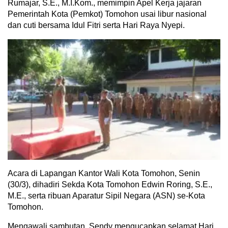
Rumajar, S.E., M.I.Kom., memimpin Apel Kerja jajaran
Pemerintah Kota (Pemkot) Tomohon usai libur nasional
dan cuti bersama Idul Fitri serta Hari Raya Nyepi.
Acara di Lapangan Kantor Wali Kota Tomohon, Senin
(30/3), dihadiri Sekda Kota Tomohon Edwin Roring, S.E.,
M.E., serta ribuan Aparatur Sipil Negara (ASN) se-Kota
Tomohon.
Mengawali sambutan, Sendy mengucapkan selamat Hari