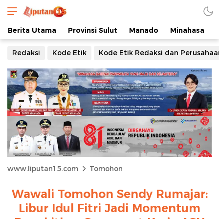
Berita Utama
Provinsi Sulut
Manado
Minahasa
Redaksi
Kode Etik
Kode Etik Redaksi dan Perusahaa
www.liputan15.com
Tomohon
Wawali Tomohon Sendy Rumajar:
Libur Idul Fitri Jadi Momentum