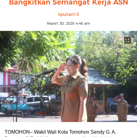
Bangkitkan Semangat Kerja ASN
liputan15
Maret 30, 2026 4:46 am
TOMOHON– Wakil Wali Kota Tomohon Sendy G. A.