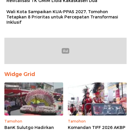
Revitalisasi TK GMIM Lidia Kakaskasen Dua
Wali Kota Sampaikan KUA‑PPAS 2027, Tomohon
Tetapkan 8 Prioritas untuk Percepatan Transformasi
Inklusif
Widge Grid
Tamohon
Tamohon
BanK Sulutgo Hadirkan
Komandan TIFF 2026 AKBP