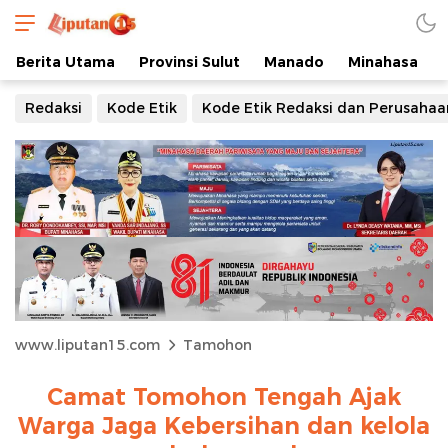
Berita Utama
Provinsi Sulut
Manado
Minahasa
Redaksi
Kode Etik
Kode Etik Redaksi dan Perusahaa
www.liputan15.com
Tamohon
Camat Tomohon Tengah Ajak
Warga Jaga Kebersihan dan kelola