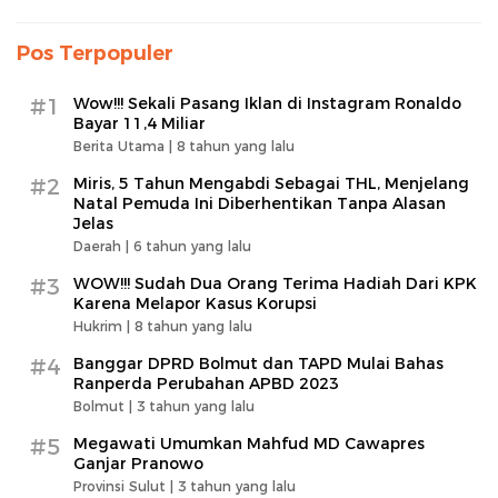
Pos Terpopuler
#1
Wow!!! Sekali Pasang Iklan di Instagram Ronaldo
Bayar 11,4 Miliar
Berita Utama |
8 tahun yang lalu
#2
Miris, 5 Tahun Mengabdi Sebagai THL, Menjelang
Natal Pemuda Ini Diberhentikan Tanpa Alasan
Jelas
Daerah |
6 tahun yang lalu
#3
WOW!!! Sudah Dua Orang Terima Hadiah Dari KPK
Karena Melapor Kasus Korupsi
Hukrim |
8 tahun yang lalu
#4
Banggar DPRD Bolmut dan TAPD Mulai Bahas
Ranperda Perubahan APBD 2023
Bolmut |
3 tahun yang lalu
#5
Megawati Umumkan Mahfud MD Cawapres
Ganjar Pranowo
Provinsi Sulut |
3 tahun yang lalu