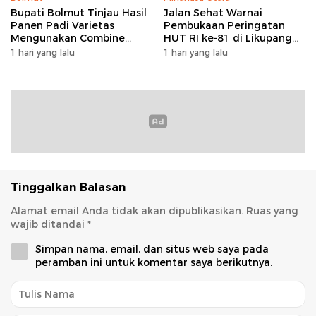
Bupati Bolmut Tinjau Hasil
Jalan Sehat Warnai
Panen Padi Varietas
Pembukaan Peringatan
Mengunakan Combine
HUT RI ke-81 di Likupang
Harvester
Barat
1 hari yang lalu
1 hari yang lalu
Tinggalkan Balasan
Alamat email Anda tidak akan dipublikasikan.
Ruas yang
wajib ditandai
*
Simpan nama, email, dan situs web saya pada
peramban ini untuk komentar saya berikutnya.