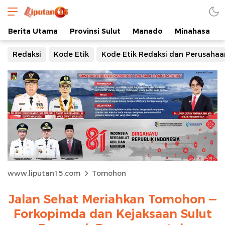
Berita Utama
Provinsi Sulut
Manado
Minahasa
Redaksi
Kode Etik
Kode Etik Redaksi dan Perusahaa
www.liputan15.com
Tomohon
Jalan Sehat Meriahkan Tomohon —
Forkopimda dan Kejaksaan Sulut