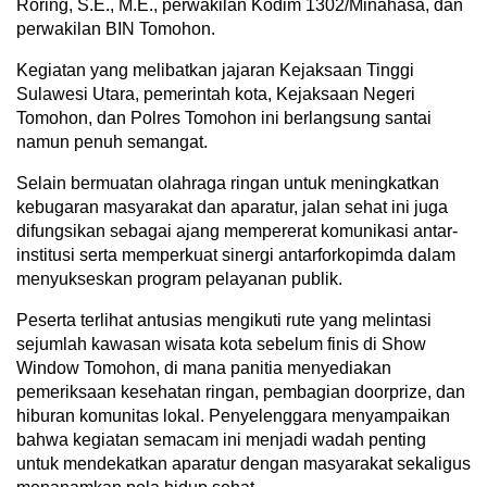
Roring, S.E., M.E., perwakilan Kodim 1302/Minahasa, dan
perwakilan BIN Tomohon.
Kegiatan yang melibatkan jajaran Kejaksaan Tinggi
Sulawesi Utara, pemerintah kota, Kejaksaan Negeri
Tomohon, dan Polres Tomohon ini berlangsung santai
namun penuh semangat.
Selain bermuatan olahraga ringan untuk meningkatkan
kebugaran masyarakat dan aparatur, jalan sehat ini juga
difungsikan sebagai ajang mempererat komunikasi antar-
institusi serta memperkuat sinergi antarforkopimda dalam
menyukseskan program pelayanan publik.
Peserta terlihat antusias mengikuti rute yang melintasi
sejumlah kawasan wisata kota sebelum finis di Show
Window Tomohon, di mana panitia menyediakan
pemeriksaan kesehatan ringan, pembagian doorprize, dan
hiburan komunitas lokal. Penyelenggara menyampaikan
bahwa kegiatan semacam ini menjadi wadah penting
untuk mendekatkan aparatur dengan masyarakat sekaligus