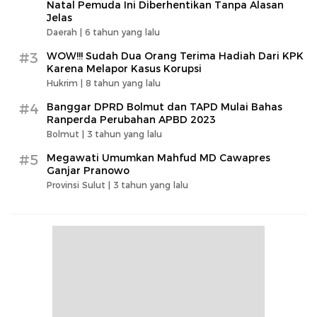
Natal Pemuda Ini Diberhentikan Tanpa Alasan
Jelas
Daerah |
6 tahun yang lalu
#3
WOW!!! Sudah Dua Orang Terima Hadiah Dari KPK
Karena Melapor Kasus Korupsi
Hukrim |
8 tahun yang lalu
#4
Banggar DPRD Bolmut dan TAPD Mulai Bahas
Ranperda Perubahan APBD 2023
Bolmut |
3 tahun yang lalu
#5
Megawati Umumkan Mahfud MD Cawapres
Ganjar Pranowo
Provinsi Sulut |
3 tahun yang lalu