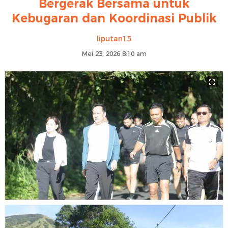
Bergerak Bersama untuk
Kebugaran dan Koordinasi Publik
liputan15
Mei 23, 2026 8:10 am