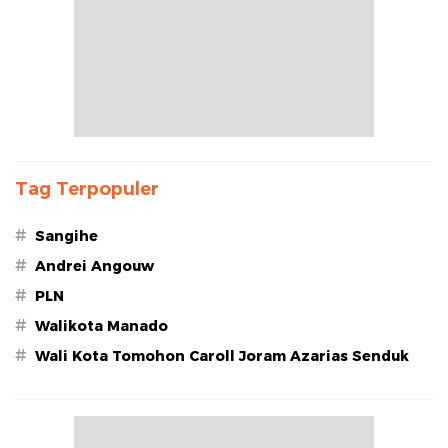
Tag Terpopuler
#
Sangihe
#
Andrei Angouw
#
PLN
#
Walikota Manado
#
Wali Kota Tomohon Caroll Joram Azarias Senduk