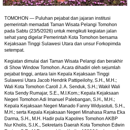
TOMOHON — Puluhan pejabat dan jajaran institusi
pemerintah memadati Taman Wisata Pelangi Tomohon
pada Sabtu (23/5/2026) untuk mengikuti kegiatan jalan
sehat yang digelar Pemerintah Kota Tomohon bersama
Kejaksaan Tinggi Sulawesi Utara dan unsur Forkopimda
setempat.
Kegiatan dimulai dari Taman Wisata Pelangi dan berakhir
di Show Window Tomohon. Acara dihadiri oleh sejumlah
pejabat tinggi, antara lain Kepala Kejaksaan Tinggi
Sulawesi Utara Jacob Hendrik Pattipeilohy, S.H., M.H.;
Wali Kota Tomohon Caroll J. A. Senduk, S.H.; Wakil Wali
Kota Sendy Rumajar, S.E., M.I.Kom.; Kepala Kejaksaan
Negeri Tomohon Adi Imanuel Palebangan, S.H., M.H.;
Kepala Kejaksaan Negeri Manado Fanny Widyastuti, S.H.,
M.H.; serta Kepala Kejaksaan Negeri Minahasa Rama Eka
Darma, S.H., M.H. Hadir pula Kapolres Tomohon AKBP
Nur Kholis, S.I.K., Sekretaris Daerah Kota Tomohon Edwin