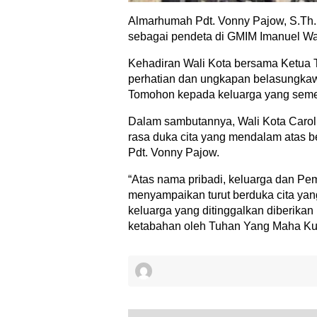
Almarhumah Pdt. Vonny Pajow, S.Th.,
sebagai pendeta di GMIM Imanuel Wa
Kehadiran Wali Kota bersama Ketua
perhatian dan ungkapan belasungka
Tomohon kepada keluarga yang semen
Dalam sambutannya, Wali Kota Caro
rasa duka cita yang mendalam atas 
Pdt. Vonny Pajow.
“Atas nama pribadi, keluarga dan Pe
menyampaikan turut berduka cita ya
keluarga yang ditinggalkan diberika
ketabahan oleh Tuhan Yang Maha Kuas