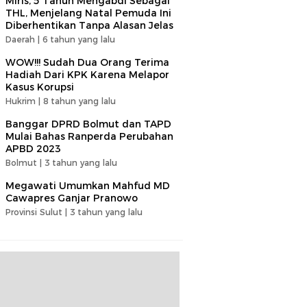
Miris, 5 Tahun Mengabdi Sebagai
THL, Menjelang Natal Pemuda Ini
Diberhentikan Tanpa Alasan Jelas
Daerah |
6 tahun yang lalu
WOW!!! Sudah Dua Orang Terima
Hadiah Dari KPK Karena Melapor
Kasus Korupsi
Hukrim |
8 tahun yang lalu
Banggar DPRD Bolmut dan TAPD
Mulai Bahas Ranperda Perubahan
APBD 2023
Bolmut |
3 tahun yang lalu
Megawati Umumkan Mahfud MD
Cawapres Ganjar Pranowo
Provinsi Sulut |
3 tahun yang lalu