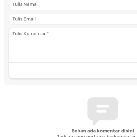
Belum ada komentar disini
Jadilah yang pertama berkomentar d