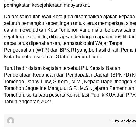
peningkatan kesejahteraan masyarakat.
Dalam sambutan Wali Kota juga disampaikan ajakan kepada
seluruh pemangku kepentingan untuk terus memperkuat siner
dalam mewujudkan Kota Tomohon yang maju, berdaya saing
sejahtera. Selain itu, diharapkan berbagai capaian positif da
dapat terus dipertahankan, termasuk opini Wajar Tanpa
Pengecualian (WTP) dari BPK RI yang berhasil diraih Pemer
Kota Tomohon selama 13 tahun berturut-turut.
Turut hadir dalam kegiatan tersebut Plt. Kepala Badan
Pengelolaan Keuangan dan Pendapatan Daerah (BPKPD) K
Tomohon Danny Liuw, S.Kom., M.M., Kepala Bapelitbangda 
Tomohon Jaqueline Mangulu, S.P., M.Si., jajaran Pemerintah
Tomohon, serta para peserta Konsultasi Publik KUA dan PP
Tahun Anggaran 2027.
Tim Redaks