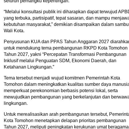
seluruh pemangku kepentingan.
“Melalui konsultasi publik ini diharapkan dapat terwujud APB
yang terbuka, partisipatif, tepat sasaran, dan mampu menjaw
kebutuhan masyarakat,” demikian disampaikan dalam sambu
Wali Kota.
Penyusunan KUA dan PPAS Tahun Anggaran 2027 diarahka
untuk mendukung tema pembangunan RKPD Kota Tomohon
Tahun 2027, yakni “Percepatan Transformasi Pembangunan
Inklusif melalui Penguatan SDM, Ekonomi Daerah, dan
Ketahanan Lingkungan.”
Tema tersebut menjadi wujud komitmen Pemerintah Kota
Tomohon dalam meningkatkan kualitas sumber daya manusia
memperkuat perekonomian berbasis potensi lokal, serta
mewujudkan pembangunan yang berkelanjutan dan berwaw
lingkungan.
Untuk merealisasikan arah pembangunan tersebut, Pemerint
Kota Tomohon menetapkan delapan prioritas pembangunan
Tahun 2027, meliputi peningkatan kerukunan umat beragama