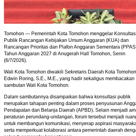
Tomohon — Pemerintah Kota Tomohon menggelar Konsultas
Publik Rancangan Kebijakan Umum Anggaran (KUA) dan
Rancangan Prioritas dan Plafon Anggaran Sementara (PPAS
Tahun Anggaran 2027 di Anugerah Hall Tomohon, Senin
(6/7/2026).
Wali Kota Tomohon diwakili Sekretaris Daerah Kota Tomohon
Edwin Roring, S.E., M.E., yang hadir sekaligus membacakan
sambutan Wali Kota Tomohon.
Dalam sambutannya disampaikan bahwa konsultasi publik
merupakan tahapan penting dalam proses penyusunan Angg
Pendapatan dan Belanja Daerah (APBD). Selain menjadi am
peraturan perundang-undangan, forum tersebut menjadi ruan
untuk membangun komunikasi, menyerap aspirasi masyaraka
serta memperkuat kolaborasi antara pemerintah daerah deng