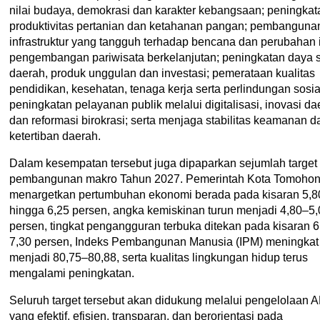
nilai budaya, demokrasi dan karakter kebangsaan; peningkat
produktivitas pertanian dan ketahanan pangan; pembanguna
infrastruktur yang tangguh terhadap bencana dan perubahan i
pengembangan pariwisata berkelanjutan; peningkatan daya 
daerah, produk unggulan dan investasi; pemerataan kualitas
pendidikan, kesehatan, tenaga kerja serta perlindungan sosia
peningkatan pelayanan publik melalui digitalisasi, inovasi da
dan reformasi birokrasi; serta menjaga stabilitas keamanan d
ketertiban daerah.
Dalam kesempatan tersebut juga dipaparkan sejumlah target
pembangunan makro Tahun 2027. Pemerintah Kota Tomoho
menargetkan pertumbuhan ekonomi berada pada kisaran 5,8
hingga 6,25 persen, angka kemiskinan turun menjadi 4,80–5,
persen, tingkat pengangguran terbuka ditekan pada kisaran 
7,30 persen, Indeks Pembangunan Manusia (IPM) meningkat
menjadi 80,75–80,88, serta kualitas lingkungan hidup terus
mengalami peningkatan.
Seluruh target tersebut akan didukung melalui pengelolaan
yang efektif, efisien, transparan, dan berorientasi pada