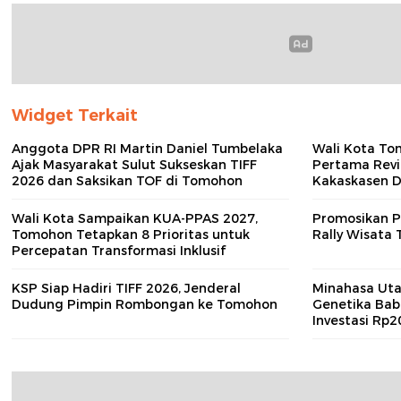
Widget Terkait
Anggota DPR RI Martin Daniel Tumbelaka
Wali Kota To
Ajak Masyarakat Sulut Sukseskan TIFF
Pertama Revit
2026 dan Saksikan TOF di Tomohon
Kakaskasen 
Wali Kota Sampaikan KUA‑PPAS 2027,
Promosikan P
Tomohon Tetapkan 8 Prioritas untuk
Rally Wisata 
Percepatan Transformasi Inklusif
KSP Siap Hadiri TIFF 2026, Jenderal
Minahasa Uta
Dudung Pimpin Rombongan ke Tomohon
Genetika Bab
Investasi Rp2
Tiba di Likup