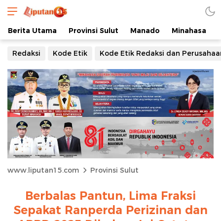
Berita Utama
Provinsi Sulut
Manado
Minahasa
Redaksi
Kode Etik
Kode Etik Redaksi dan Perusahaa
www.liputan15.com
Provinsi Sulut
Berbalas Pantun, Lima Fraksi
Sepakat Ranperda Perizinan dan