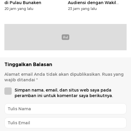
di Pulau Bunaken
Audiensi dengan Wakil
Dubes Selandia Baru
20 jam yang lalu
23 jam yang lalu
Tinggalkan Balasan
Alamat email Anda tidak akan dipublikasikan.
Ruas yang
wajib ditandai
*
Simpan nama, email, dan situs web saya pada
peramban ini untuk komentar saya berikutnya.