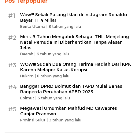
Pos Terpopuler
#1
Wow!!! Sekali Pasang Iklan di Instagram Ronaldo
Bayar 11,4 Miliar
Berita Utama |
8 tahun yang lalu
#2
Miris, 5 Tahun Mengabdi Sebagai THL, Menjelang
Natal Pemuda Ini Diberhentikan Tanpa Alasan
Jelas
Daerah |
6 tahun yang lalu
#3
WOW!!! Sudah Dua Orang Terima Hadiah Dari KPK
Karena Melapor Kasus Korupsi
Hukrim |
8 tahun yang lalu
#4
Banggar DPRD Bolmut dan TAPD Mulai Bahas
Ranperda Perubahan APBD 2023
Bolmut |
3 tahun yang lalu
#5
Megawati Umumkan Mahfud MD Cawapres
Ganjar Pranowo
Provinsi Sulut |
3 tahun yang lalu