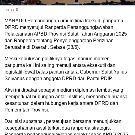
oplus_0
MANADO-Pemandangan umum lima fraksi di paripurna
DPRD menyetujui Ranperda Pertanggungjawaban
Pelaksanaan APBD Provinsi Sulut Tahun Anggaran 2025
dan Ranperda tentang Penyelenggaraan Perizinan
Berusaha di Daerah, Selasa (23/6).
Meski keputusan politiknya tegas, namun momen
paripurna kali ini saling memuji antara eksekutif dan
legislatif lewat balas pantun antara Gubernur Sulut Yulius
Selvanus dengan anggota DPRD dari Partai PDIP.
Aksi ini dipakai sebagai medium diplomasi lembut yang
memperkuat hubungan antar-institusi, menambah nuansa
kesantunan dalam hubungan kerja antara DPRD dan
Pemerintah Provinsi.
Dari sisi substansi, persetujuan bersama menunjukkan
kesepahaman awal terkait dua ranperda strategis.
Ranperda pertanggungjawaban pelaksanaan APBD 2025