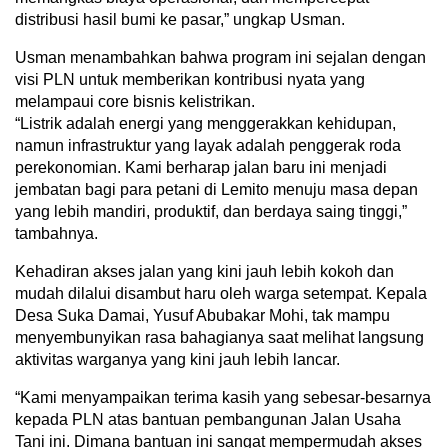
distribusi hasil bumi ke pasar,” ungkap Usman.
Usman menambahkan bahwa program ini sejalan dengan
visi PLN untuk memberikan kontribusi nyata yang
melampaui core bisnis kelistrikan.
“Listrik adalah energi yang menggerakkan kehidupan,
namun infrastruktur yang layak adalah penggerak roda
perekonomian. Kami berharap jalan baru ini menjadi
jembatan bagi para petani di Lemito menuju masa depan
yang lebih mandiri, produktif, dan berdaya saing tinggi,”
tambahnya.
Kehadiran akses jalan yang kini jauh lebih kokoh dan
mudah dilalui disambut haru oleh warga setempat. Kepala
Desa Suka Damai, Yusuf Abubakar Mohi, tak mampu
menyembunyikan rasa bahagianya saat melihat langsung
aktivitas warganya yang kini jauh lebih lancar.
“Kami menyampaikan terima kasih yang sebesar-besarnya
kepada PLN atas bantuan pembangunan Jalan Usaha
Tani ini. Dimana bantuan ini sangat mempermudah akses