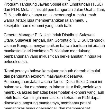
Program Tanggung Jawab Sosial dan Lingkungan (TJSL)
dari PLN. Melalui inisiatif pembangunan Jalan Usaha Tani,
PLN hadir tidak hanya untuk menerangi rumah-rumah
warga, tetapi juga membentangkan jalan menuju
kesejahteraan ekonomi yang lebih baik.
General Manager PLN Unit Induk Distribusi Sulawesi
Utara, Sulawesi Tengah, dan Gorontalo (UID Suluttenggo),
Usman Bangun, menyampaikan bahwa bantuan ini adalah
manifestasi dari komitmen PLN dalam mendukung
pembangunan yang inklusif dan berkelanjutan hingga ke
pelosok desa.
“Kami percaya bahwa kemajuan sebuah daerah dimulai
dari penguatan ekonomi masyarakat desanya.
Pembangunan Jalan Usaha Tani di Desa Suka Damai ini
bukan sekadar membangun infrastruktur fisik, melainkan
membuka akses terhadap kesempatan ekonomi yang jauh
lebih luas. Kami ingin memastikan kehadiran PLN dapat
dirasakan langsung manfaatnya, membantu petani
memangkas biaya operasional, dan mempercepat