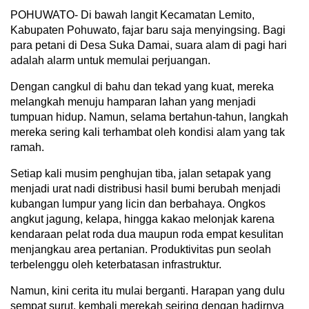
POHUWATO- Di bawah langit Kecamatan Lemito,
Kabupaten Pohuwato, fajar baru saja menyingsing. Bagi
para petani di Desa Suka Damai, suara alam di pagi hari
adalah alarm untuk memulai perjuangan.
Dengan cangkul di bahu dan tekad yang kuat, mereka
melangkah menuju hamparan lahan yang menjadi
tumpuan hidup. Namun, selama bertahun-tahun, langkah
mereka sering kali terhambat oleh kondisi alam yang tak
ramah.
Setiap kali musim penghujan tiba, jalan setapak yang
menjadi urat nadi distribusi hasil bumi berubah menjadi
kubangan lumpur yang licin dan berbahaya. Ongkos
angkut jagung, kelapa, hingga kakao melonjak karena
kendaraan pelat roda dua maupun roda empat kesulitan
menjangkau area pertanian. Produktivitas pun seolah
terbelenggu oleh keterbatasan infrastruktur.
Namun, kini cerita itu mulai berganti. Harapan yang dulu
sempat surut, kembali merekah seiring dengan hadirnya