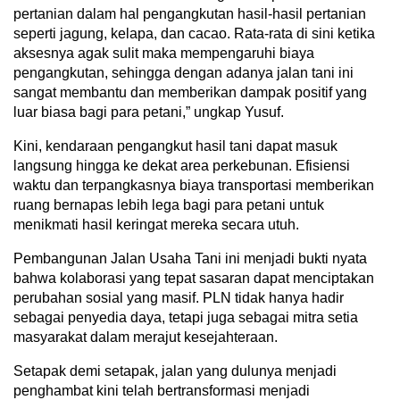
pertanian dalam hal pengangkutan hasil-hasil pertanian
seperti jagung, kelapa, dan cacao. Rata-rata di sini ketika
aksesnya agak sulit maka mempengaruhi biaya
pengangkutan, sehingga dengan adanya jalan tani ini
sangat membantu dan memberikan dampak positif yang
luar biasa bagi para petani,” ungkap Yusuf.
Kini, kendaraan pengangkut hasil tani dapat masuk
langsung hingga ke dekat area perkebunan. Efisiensi
waktu dan terpangkasnya biaya transportasi memberikan
ruang bernapas lebih lega bagi para petani untuk
menikmati hasil keringat mereka secara utuh.
Pembangunan Jalan Usaha Tani ini menjadi bukti nyata
bahwa kolaborasi yang tepat sasaran dapat menciptakan
perubahan sosial yang masif. PLN tidak hanya hadir
sebagai penyedia daya, tetapi juga sebagai mitra setia
masyarakat dalam merajut kesejahteraan.
Setapak demi setapak, jalan yang dulunya menjadi
penghambat kini telah bertransformasi menjadi