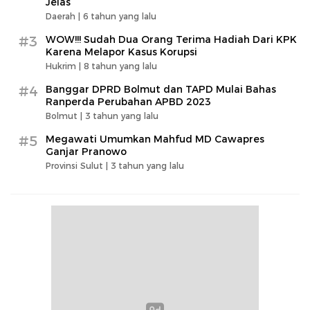
Jelas
Daerah |
6 tahun yang lalu
#3
WOW!!! Sudah Dua Orang Terima Hadiah Dari KPK
Karena Melapor Kasus Korupsi
Hukrim |
8 tahun yang lalu
#4
Banggar DPRD Bolmut dan TAPD Mulai Bahas
Ranperda Perubahan APBD 2023
Bolmut |
3 tahun yang lalu
#5
Megawati Umumkan Mahfud MD Cawapres
Ganjar Pranowo
Provinsi Sulut |
3 tahun yang lalu