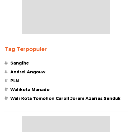
Tag Terpopuler
#
Sangihe
#
Andrei Angouw
#
PLN
#
Walikota Manado
#
Wali Kota Tomohon Caroll Joram Azarias Senduk