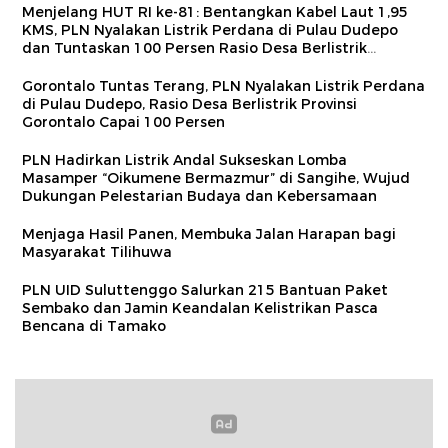
Menjelang HUT RI ke-81: Bentangkan Kabel Laut 1,95
KMS, PLN Nyalakan Listrik Perdana di Pulau Dudepo
dan Tuntaskan 100 Persen Rasio Desa Berlistrik
Provinsi Gorontalo
Gorontalo Tuntas Terang, PLN Nyalakan Listrik Perdana
di Pulau Dudepo, Rasio Desa Berlistrik Provinsi
Gorontalo Capai 100 Persen
PLN Hadirkan Listrik Andal Sukseskan Lomba
Masamper “Oikumene Bermazmur” di Sangihe, Wujud
Dukungan Pelestarian Budaya dan Kebersamaan
Menjaga Hasil Panen, Membuka Jalan Harapan bagi
Masyarakat Tilihuwa
PLN UID Suluttenggo Salurkan 215 Bantuan Paket
Sembako dan Jamin Keandalan Kelistrikan Pasca
Bencana di Tamako