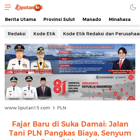
Berita Utama
Provinsi Sulut
Manado
Minahasa
Redaksi
Kode Etik
Kode Etik Redaksi dan Perusahaa
www.liputan15.com
PLN
Fajar Baru di Suka Damai: Jalan
Tani PLN Pangkas Biaya, Senyum