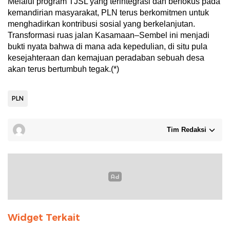
Melalui program TJSL yang terintegrasi dan berfokus pada
kemandirian masyarakat, PLN terus berkomitmen untuk
menghadirkan kontribusi sosial yang berkelanjutan.
Transformasi ruas jalan Kasamaan–Sembel ini menjadi
bukti nyata bahwa di mana ada kepedulian, di situ pula
kesejahteraan dan kemajuan peradaban sebuah desa
akan terus bertumbuh tegak.(*)
PLN
Tim Redaksi
Widget Terkait