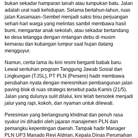
bukan sekadar hamparan tanah atau tumpukan batu. Jalan
adalah urat nadi kehidupan. Selama bertahun-tahun, ruas
jalan Kasamaan–Sembel menjadi saksi bisu perjuangan
sehari-hari warga yang melintas sambil membawa hasil
bumi, mengantar anak sekolah, atau sekadar bertandang
ke desa tetangga dengan rintangan debu di musim
kemarau dan kubangan lumpur saat hujan datang
mengguyur.
Namun, cerita lama itu kini resmi berganti babak baru.
Lewat sentuhan program Tanggung Jawab Sosial dan
Lingkungan (TJSL), PT PLN (Persero) hadir membawa
perubahan nyata dengan meresmikan pembangunan jalan
paving blok di ruas strategis tersebut pada Kamis (21/5).
Jalan yang dulunya sulit dilalui, kini telah bersolek menjadi
jalur yang rapi, kokoh, dan nyaman untuk dilewati.
Peresmian yang berlangsung khidmat dan penuh rasa
syukur ini dihadiri oleh jajaran manajemen PLN dan
pemangku kepentingan daerah. Tampak hadir Manager
PLN UP3 Manado Revi Aldrian, Kepala Dinas Perumahan