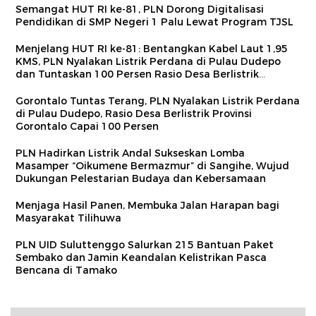
Semangat HUT RI ke-81, PLN Dorong Digitalisasi
Pendidikan di SMP Negeri 1 Palu Lewat Program TJSL
Menjelang HUT RI ke-81: Bentangkan Kabel Laut 1,95
KMS, PLN Nyalakan Listrik Perdana di Pulau Dudepo
dan Tuntaskan 100 Persen Rasio Desa Berlistrik
Provinsi Gorontalo
Gorontalo Tuntas Terang, PLN Nyalakan Listrik Perdana
di Pulau Dudepo, Rasio Desa Berlistrik Provinsi
Gorontalo Capai 100 Persen
PLN Hadirkan Listrik Andal Sukseskan Lomba
Masamper “Oikumene Bermazmur” di Sangihe, Wujud
Dukungan Pelestarian Budaya dan Kebersamaan
Menjaga Hasil Panen, Membuka Jalan Harapan bagi
Masyarakat Tilihuwa
PLN UID Suluttenggo Salurkan 215 Bantuan Paket
Sembako dan Jamin Keandalan Kelistrikan Pasca
Bencana di Tamako