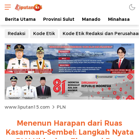
Berita Utama
Provinsi Sulut
Manado
Minahasa
Redaksi
Kode Etik
Kode Etik Redaksi dan Perusahaa
www.liputan15.com
PLN
Menenun Harapan dari Ruas
Kasamaan–Sembel: Langkah Nyata