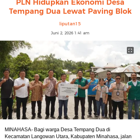
PLN Hidupkan Ekonomi Desa
Tempang Dua Lewat Paving Blok
liputan15
Juni 2, 2026 1:41 am
MINAHASA- Bagi warga Desa Tempang Dua di
Kecamatan Langowan Utara, Kabupaten Minahasa, jalan