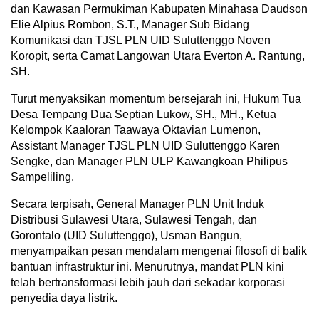
dan Kawasan Permukiman Kabupaten Minahasa Daudson
Elie Alpius Rombon, S.T., Manager Sub Bidang
Komunikasi dan TJSL PLN UID Suluttenggo Noven
Koropit, serta Camat Langowan Utara Everton A. Rantung,
SH.
Turut menyaksikan momentum bersejarah ini, Hukum Tua
Desa Tempang Dua Septian Lukow, SH., MH., Ketua
Kelompok Kaaloran Taawaya Oktavian Lumenon,
Assistant Manager TJSL PLN UID Suluttenggo Karen
Sengke, dan Manager PLN ULP Kawangkoan Philipus
Sampeliling.
Secara terpisah, General Manager PLN Unit Induk
Distribusi Sulawesi Utara, Sulawesi Tengah, dan
Gorontalo (UID Suluttenggo), Usman Bangun,
menyampaikan pesan mendalam mengenai filosofi di balik
bantuan infrastruktur ini. Menurutnya, mandat PLN kini
telah bertransformasi lebih jauh dari sekadar korporasi
penyedia daya listrik.