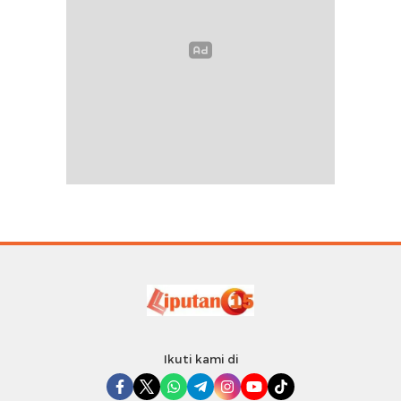
Ikuti kami di