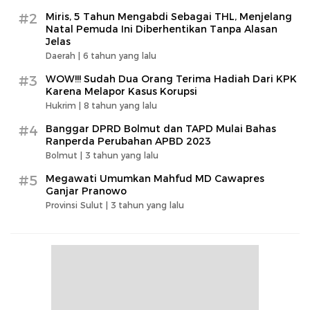
#2
Miris, 5 Tahun Mengabdi Sebagai THL, Menjelang
Natal Pemuda Ini Diberhentikan Tanpa Alasan
Jelas
Daerah |
6 tahun yang lalu
#3
WOW!!! Sudah Dua Orang Terima Hadiah Dari KPK
Karena Melapor Kasus Korupsi
Hukrim |
8 tahun yang lalu
#4
Banggar DPRD Bolmut dan TAPD Mulai Bahas
Ranperda Perubahan APBD 2023
Bolmut |
3 tahun yang lalu
#5
Megawati Umumkan Mahfud MD Cawapres
Ganjar Pranowo
Provinsi Sulut |
3 tahun yang lalu