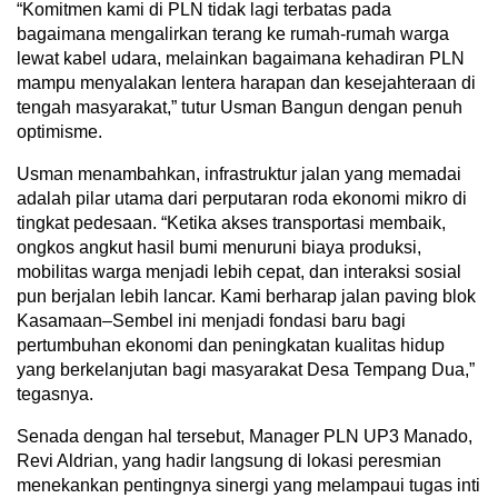
“Komitmen kami di PLN tidak lagi terbatas pada
bagaimana mengalirkan terang ke rumah-rumah warga
lewat kabel udara, melainkan bagaimana kehadiran PLN
mampu menyalakan lentera harapan dan kesejahteraan di
tengah masyarakat,” tutur Usman Bangun dengan penuh
optimisme.
Usman menambahkan, infrastruktur jalan yang memadai
adalah pilar utama dari perputaran roda ekonomi mikro di
tingkat pedesaan. “Ketika akses transportasi membaik,
ongkos angkut hasil bumi menuruni biaya produksi,
mobilitas warga menjadi lebih cepat, dan interaksi sosial
pun berjalan lebih lancar. Kami berharap jalan paving blok
Kasamaan–Sembel ini menjadi fondasi baru bagi
pertumbuhan ekonomi dan peningkatan kualitas hidup
yang berkelanjutan bagi masyarakat Desa Tempang Dua,”
tegasnya.
Senada dengan hal tersebut, Manager PLN UP3 Manado,
Revi Aldrian, yang hadir langsung di lokasi peresmian
menekankan pentingnya sinergi yang melampaui tugas inti