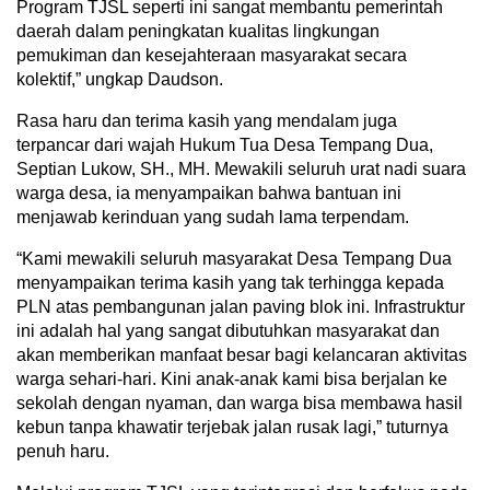
Program TJSL seperti ini sangat membantu pemerintah
daerah dalam peningkatan kualitas lingkungan
pemukiman dan kesejahteraan masyarakat secara
kolektif,” ungkap Daudson.
Rasa haru dan terima kasih yang mendalam juga
terpancar dari wajah Hukum Tua Desa Tempang Dua,
Septian Lukow, SH., MH. Mewakili seluruh urat nadi suara
warga desa, ia menyampaikan bahwa bantuan ini
menjawab kerinduan yang sudah lama terpendam.
“Kami mewakili seluruh masyarakat Desa Tempang Dua
menyampaikan terima kasih yang tak terhingga kepada
PLN atas pembangunan jalan paving blok ini. Infrastruktur
ini adalah hal yang sangat dibutuhkan masyarakat dan
akan memberikan manfaat besar bagi kelancaran aktivitas
warga sehari-hari. Kini anak-anak kami bisa berjalan ke
sekolah dengan nyaman, dan warga bisa membawa hasil
kebun tanpa khawatir terjebak jalan rusak lagi,” tuturnya
penuh haru.